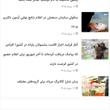
۱۱ مرداد ۱۴۰۵
بدقولی سازمان سنجش در اعلام نتایج نهایی آزمون دکتری
۱۴۰۵
۱۱ مرداد ۱۴۰۵
آغاز فرایند احراز اقامت مشمولان یارانه در کشور/ افرادی
که پیامک دریافت کرده‌اند تا آخر شهریور برای اعلام حضور
در کشور فرصت دارند
۱۴ مرداد ۱۴۰۵
زمان شارژ کالابرگ مرداد برای گروه‌های مختلف
۱۴ مرداد ۱۴۰۵