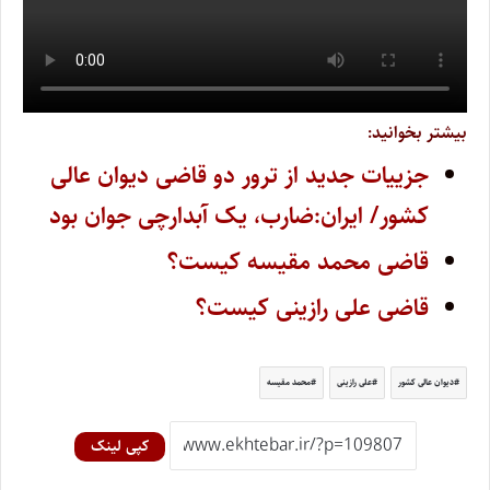
بیشتر بخوانید:
جزییات جدید از ترور دو قاضی دیوان عالی
کشور/ ایران:ضارب، یک آبدارچی جوان بود
قاضی محمد مقیسه کیست؟
قاضی علی رازینی کیست؟
دیوان عالی کشور
علی رازینی
محمد مقیسه
کپی لینک