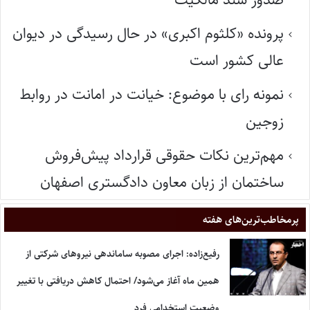
پرونده «کلثوم اکبری» در حال رسیدگی در دیوان
عالی کشور است
نمونه رای با موضوع: خیانت در امانت در روابط
زوجین
مهم‌ترین نکات حقوقی قرارداد پیش‌فروش
ساختمان از زبان معاون دادگستری اصفهان
پر‌مخاطب‌ترین‌های هفته
رفیع‌زاده: اجرای مصوبه ساماندهی نیروهای شرکتی از
همین ماه آغاز می‌شود/ احتمال کاهش دریافتی با تغییر
وضعیت استخدامی فرد