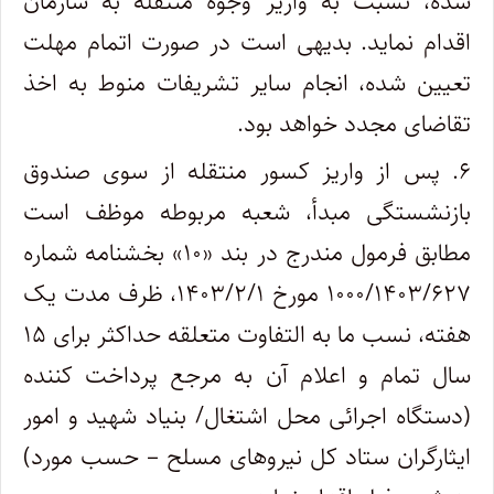
شده، نسبت به واریز وجوه منتقله به سازمان
اقدام نماید. بدیهی است در صورت اتمام مهلت
تعیین شده، انجام سایر تشریفات منوط به اخذ
تقاضای مجدد خواهد بود.
۶. پس از واریز کسور منتقله از سوی صندوق
بازنشستگی مبدأ، شعبه مربوطه موظف است
مطابق فرمول مندرج در بند «۱۰» بخشنامه شماره
۱۰۰۰/۱۴۰۳/۶۲۷ مورخ ۱۴۰۳/۲/۱، ظرف مدت یک
هفته، نسب ما به التفاوت متعلقه حداکثر برای ۱۵
سال تمام و اعلام آن به مرجع پرداخت کننده
(دستگاه اجرائی محل اشتغال/ بنیاد شهید و امور
ایثارگران ستاد کل نیروهای مسلح – حسب مورد)