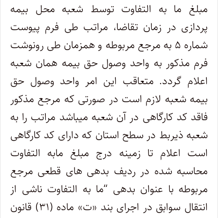
مبلغ ما به التفاوت توسط شعبه محل بیمه
پردازی در زمان تقاضا، مراتب طی فرم پیوست
شماره ۵ به مرجع مربوطه و همزمان طی رونوشت
فرم مذکور به واحد وصول حق بیمه همان شعبه
اعلام گردد. متعاقب این امر واحد وصول حق
بیمه شعبه لازم است در صورتی که مرجع مذکور
فاقد کد کارگاهی در آن شعبه میباشد مراتب را به
شعبه ذیربط در سطح استان که دارای کد کارگاهی
است اعلام تا زمینه درج مبلغ مابه التفاوت
محاسبه شده در ردیف بدهی های قطعی مرجع
مربوطه با عنوان بدهی “ما به التفاوت ناشی از
انتقال سوابق در اجرای بند «ت» ماده (۳۱) قانون