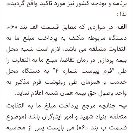
برنامه و بودجه کشور نیز مورد تاکید واقع گردیده،
لذا :
الف-
در مواردی که مطابق قسمت الف بند «۶»،
دستگاه مربوطه مکلف به پرداخت مبلغ ما به
التفاوت متعلقه می باشد، لازم است شعبه محل
بیمه پردازی در زمان تقاضا، مبلغ ما به التفاوت را
طی “فرم پیوست شماره ۴” به دستگاه محل
خدمت و همزمان طی رونوشت فرم مذکور به
واحد وصول حق بیمه همان شعبه اعلام نماید.
ب-
چنانچه مرجع پرداخت مبلغ ما به التفاوت
متعلقه، بنیاد شهید و امور ایثارگران باشد (موضوع
قسمت ب بند «۶») می بایست پس از محاسبه