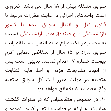
سوابق منتقله بیش از ۱۵ سال می باشد، ضروری
است واحدهای اجرائی با رعایت مقررات مرتبط با
قانون نقل و انتقال سوابق بیمه یا کسور
بازنشستگی بین صندوق های بازنشستگی
نسبت
به محاسبه و اخذ مبلغ ما به التفاوت متعلقه بابت
سوابق مازاد بر ۱۵ سال از متقاضی مطابق “فرم
پیوست شماره ۷” اقدام نمایند. بدیهی است پس
از انجام تشریفات مزبور و اخذ مابه التفاوت
متعلقه در مهلت مقرر ثبت کل سوابق منتقله
وفق مفاد بند ۸ بلامانع خواهد بود.
۱۰. در خصوص متقاضیانی که در سنوات گذشته
مبادرت به ارائه درخواست انتقال کسور نموده و