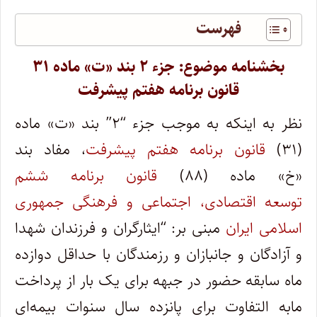
فهرست
بخشنامه موضوع: جزء ۲ بند «ت» ماده ۳۱
قانون برنامه هفتم پیشرفت
نظر به اینکه به موجب جزء “۲” بند «ت» ماده
(۳۱)
قانون برنامه هفتم پیشرفت
، مفاد بند
«خ» ماده (۸۸)
قانون برنامه ششم
توسعه اقتصادی، اجتماعی و فرهنگی جمهوری
اسلامی ایران
مبنی بر: “ایثارگران و فرزندان شهدا
و آزادگان و جانبازان و رزمندگان با حداقل دوازده
ماه سابقه حضور در جبهه برای یک بار از پرداخت
مابه التفاوت برای پانزده سال سنوات بیمه‌ای