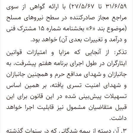
۳۱/۶/۵۹ تا ۲۷/۵/۶۷) با ارائه گواهی از سوی
مراجع مجاز صادرکننده در سطح نیروهای مسلح
(موضوع بند «۶» بخشنامه شماره ۱۵ مشترک فنی
و درآمد و تغییرات بعدی آن) خواهد بود.
تذکر: از آنجایی که مزایا و امتیازات قوانین
ایثارگران در طول اجرای برنامه هفتم پیشرفت، به
جانبازان و شهدای مدافع حرم و همچنین جانبازان
و شهدای امنیت تسری یافته، بر همین اساس
تسهیلات پیش‌بینی شده در این قانون برای این
قبیل متقاضیان مشمول نیز قابلیت اجرا خواهد
داشت.
۳. آن دسته از بیمه شدگانی که در سنوات گذشته