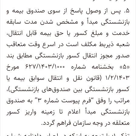
۵. پس از وصول پاسخ از سوی صندوق بیمه و
بازنشستگی مبدأ و مشخص شدن مدت سابقه
خدمت و مبلغ کسور یا حق بیمه قابل انتقال،
شعبه ذیربط مکلف است در اسرع وقت متعاقب
صدور مجوز انتقال کسور بازنشستگی مطابق بند
«۵» بخشنامه شماره ۶۲۷/۱۴۰۳/۱۰۰۰ مورخ
۱/۲/۱۴۰۳ (قانون نقل و انتقال سوابق بیمه یا
کسور بازنشستگی بین صندوق‌های بازنشستگی)،
مراتب را وفق “فرم پیوست شماره ۳” به صندوق
بازنشستگی مبدأ اعلام تا زمینه واریز کسور
متعلقه در وجه سازمان فراهم گردد.
تذکر ۱: با توجه به اینکه در اجرای دادنامه شماره