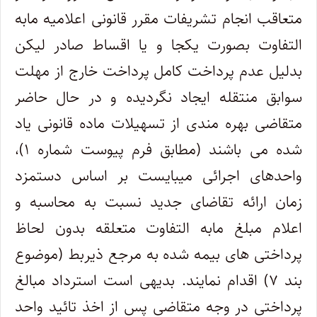
متعاقب انجام تشریفات مقرر قانونی اعلامیه مابه
التفاوت بصورت یکجا و یا اقساط صادر لیکن
بدلیل عدم پرداخت کامل پرداخت خارج از مهلت
سوابق منتقله ایجاد نگردیده و در حال حاضر
متقاضی بهره مندی از تسهیلات ماده قانونی یاد
شده می باشند (مطابق فرم پیوست شماره ۱)،
واحدهای اجرائی میبایست بر اساس دستمزد
زمان ارائه تقاضای جدید نسبت به محاسبه و
اعلام مبلغ مابه التفاوت متعلقه بدون لحاظ
پرداختی های بیمه شده به مرجع ذیربط (موضوع
بند ۷) اقدام نمایند. بدیهی است استرداد مبالغ
پرداختی در وجه متقاضی پس از اخذ تائید واحد