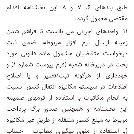
طبق بندهای ۶، ۷ و ۸ این بخشنامه اقدام
مقتضی معمول گردد.
۱۱. واحدهای اجرائی می بایست تا فراهم شدن
زمینه ارسال نرم افزار مربوطه، ضمن ثبت
درخواست متقاضیان مشمول ماده قانونی مورد
بحث در دبیرخانه شعبه (فرم پیوست شماره ۱) و
خودداری از هرگونه ثبت/تغییر و یا اصلاح
اطلاعات در سیستم مکانیزه انتقال کسور، نسبت
به انجام مکاتبات با استفاده از فرمهای ضمیمه
این بخشنامه و همچنین صدور برگ پرداخت
مربوط به مبلغ کسور منتقله از طریق غیر مکانیزه
(با استفاده از منوی پیگیری مطالبات – حساب