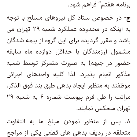
برنامه هفتم” فراهم شود.
ج-
در خصوص ستاد کل نیروهای مسلح با توجه
به اینکه در محدوده عملکرد شعبه ۲۹ تهران می
باشد و مقرر گردیده برای این گروه از بیمه شدگان
مشمول (رزمندگان با حداقل دوازده ماه سابقه
حضور در جبهه) به صورت متمرکز توسط شعبه
مذکور انجام پذیرد. لذا کلیه واحدهای اجرائی
موظفند به منظور ایجاد بدهی طبق بند فوق الذکر،
مراتب را طی فرم پیوست شماره ۶ به شعبه ۲۹
تهران منعکس نمایند.
۸. پس از منظور نمودن مبلغ ما به التفاوت
متعلقه در ردیف بدهی های قطعی یکی از مراجع