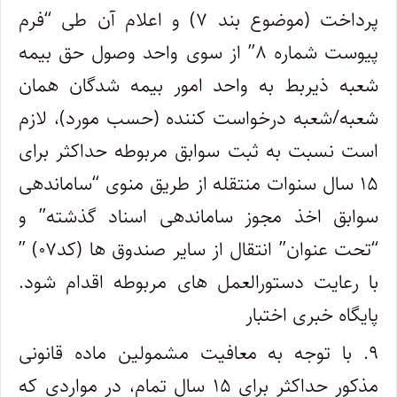
پرداخت (موضوع بند ۷) و اعلام آن طی “فرم
پیوست شماره ۸” از سوی واحد وصول حق بیمه
شعبه ذیربط به واحد امور بیمه شدگان همان
شعبه/شعبه درخواست کننده (حسب مورد)، لازم
است نسبت به ثبت سوابق مربوطه حداکثر برای
۱۵ سال سنوات منتقله از طریق منوی “ساماندهی
سوابق اخذ مجوز ساماندهی اسناد گذشته” و
“تحت عنوان” انتقال از سایر صندوق ها (کد۰۷) ”
با رعایت دستورالعمل های مربوطه اقدام شود.
پایگاه خبری اختبار
۹. با توجه به معافیت مشمولین ماده قانونی
مذکور حداکثر برای ۱۵ سال تمام، در مواردی که