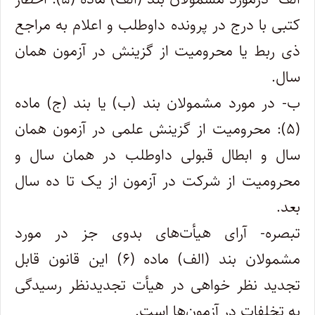
کتبی با درج در پرونده داوطلب و اعلام به مراجع
ذی ربط یا محرومیت از گزینش در آزمون همان
سال.
ب- در مورد مشمولان بند (ب) یا بند (ج) ماده
(۵): محرومیت از گزینش علمی در آزمون همان
سال و ابطال قبولی داوطلب در همان سال و
محرومیت از شرکت در آزمون از یک تا ده سال
بعد.
تبصره- آرای هیأت‌های بدوی جز در مورد
مشمولان بند (الف) ماده (۶) این قانون قابل
تجدید نظر خواهی در هیأت تجدیدنظر رسیدگی
به تخلفات در آزمون‌ها است.