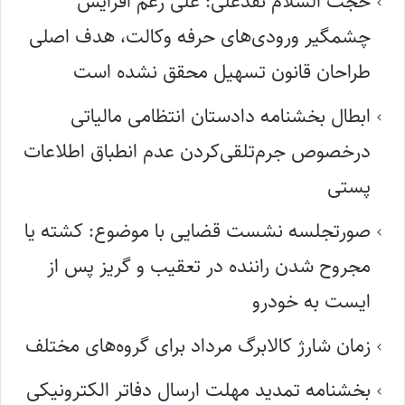
حجت السلام نقدعلی: علی رغم افزایش
چشمگیر ورودی‌های حرفه وکالت، هدف اصلی
طراحان قانون تسهیل محقق نشده است
ابطال بخشنامه دادستان انتظامی مالیاتی
درخصوص جرم‌تلقی‌کردن عدم انطباق اطلاعات
پستی
صورتجلسه نشست قضایی با موضوع: کشته یا
مجروح شدن راننده در تعقیب و گریز پس از
ایست به خودرو
زمان شارژ کالابرگ مرداد برای گروه‌های مختلف
بخشنامه تمدید مهلت ارسال دفاتر الکترونیکی