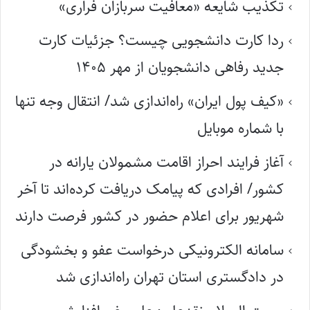
تکذیب شایعه «معافیت سربازان فراری»
ردا کارت دانشجویی چیست؟ جزئیات کارت
جدید رفاهی دانشجویان از مهر ۱۴۰۵
«کیف پول ایران» راه‌اندازی شد/ انتقال وجه تنها
با شماره موبایل
آغاز فرایند احراز اقامت مشمولان یارانه در
کشور/ افرادی که پیامک دریافت کرده‌اند تا آخر
شهریور برای اعلام حضور در کشور فرصت دارند
سامانه الکترونیکی درخواست عفو و بخشودگی
در دادگستری استان تهران راه‌اندازی شد