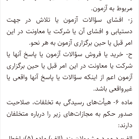
مربوط به آزمون.
ز- افشای سؤالات آزمون یا تلاش در جهت
دستیابی و افشای آن یا شرکت یا معاونت در این
امر قبل یا حین برگزاری آزمون به هر نحو.
ح- خرید یا فروش سؤالات آزمون یا پاسخ آنها یا
شرکت یا معاونت در این امر قبل یا حین برگزاری
آزمون اعم از اینکه سؤالات یا پاسخ آنها واقعی یا
غیرواقعی باشد.
ماده ۶- هیأت‌های رسیدگی به تخلفات، صلاحیت
صدور حکم به مجازات‌های زیر را درباره متخلفان
دارند:
الف- درمورد مشمولان بند (الف) ماده (۵): اخطار