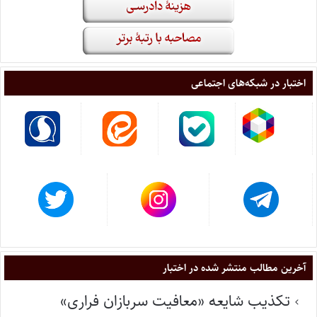
اختبار در شبکه‌های اجتماعی
آخرین مطالب منتشر شده در اختبار
تکذیب شایعه «معافیت سربازان فراری»