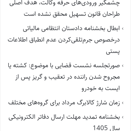
چشمگیر ورودی‌های حرفه وکالت، هدف اصلی
طراحان قانون تسهیل محقق نشده است
ابطال بخشنامه دادستان انتظامی مالیاتی
درخصوص جرم‌تلقی‌کردن عدم انطباق اطلاعات
پستی
صورتجلسه نشست قضایی با موضوع: کشته یا
مجروح شدن راننده در تعقیب و گریز پس از
ایست به خودرو
زمان شارژ کالابرگ مرداد برای گروه‌های مختلف
بخشنامه تمدید مهلت ارسال دفاتر الکترونیکی
سال 1405