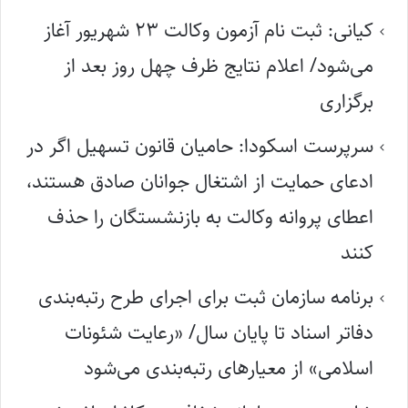
کیانی: ثبت نام آزمون وکالت ۲۳ شهریور آغاز
می‌شود/ اعلام نتایج ظرف چهل روز بعد از
برگزاری
سرپرست اسکودا: حامیان قانون تسهیل اگر در
ادعای حمایت از اشتغال جوانان صادق هستند،
اعطای پروانه وکالت به بازنشستگان را حذف
کنند
برنامه سازمان ثبت برای اجرای طرح رتبه‌بندی
دفاتر اسناد تا پایان سال/ «رعایت شئونات
اسلامی» از معیارهای رتبه‌بندی می‌شود