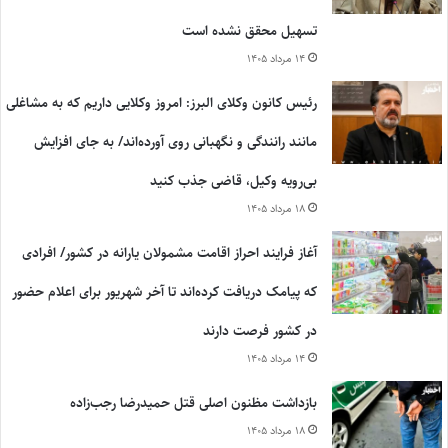
تسهیل محقق نشده است
۱۴ مرداد ۱۴۰۵
رئیس کانون وکلای البرز: امروز وکلایی داریم که به مشاغلی
مانند رانندگی و نگهبانی روی آورده‌اند/ به جای افزایش
بی‌رویه وکیل، قاضی جذب کنید
۱۸ مرداد ۱۴۰۵
آغاز فرایند احراز اقامت مشمولان یارانه در کشور/ افرادی
که پیامک دریافت کرده‌اند تا آخر شهریور برای اعلام حضور
در کشور فرصت دارند
۱۴ مرداد ۱۴۰۵
بازداشت مظنون اصلی قتل حمیدرضا رجب‌زاده
۱۸ مرداد ۱۴۰۵