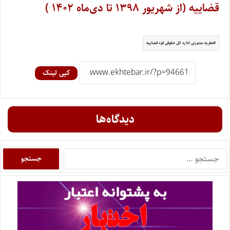
قضاییه (از شهریور ۱۳۹۸ تا دی‌ماه ۱۴۰۲ )
نظریه مشورتی اداره کل حقوقی قوه قضاییه
کپی لینک
دیدگاه‌ها