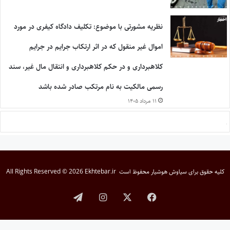
نظریه مشورتی با موضوع: تکلیف دادگاه کیفری در مورد
اموال غیر منقول که در اثر ارتکاب جرایم در جرایم
کلاهبرداری و در حکم کلاهبرداری و انتقال مال غیر، سند
رسمی مالکیت به نام مرتکب صادر شده باشد
۱۱ مرداد ۱۴۰۵
کلیه حقوق برای
سیاوش هوشیار
محفوظ است
All Rights Reserved © 2026 Ekhtebar.ir