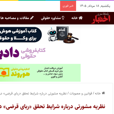
یکشنبه, ۱۸ مرداد, ۱۴۰۵
خبر فوری
خانه
مشاوره حقوقی
مقالات و مصاحبه ها
خانه
/
قوانین و مصوبات
/
نظریه مشورتی درباره شرایط تحقق «ربای قرضی» در 
نظریه مشورتی درباره شرایط تحقق «ربای قرضی» در