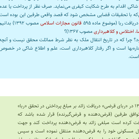
 شاکی اقدام به طرح شکایت کیفری می‌نماید. صرف نظر از پرداخت یا عدم
ین‌که با تحقیقات قضایی مشخص شود که قصد واقعی طرفین این بوده است
یافت ربا (موضوع ماده ۵۹۵
قانون مجازات اسلامی
مصوب ۱۳۹۲) بدانی
، اختلاس و کلاهبرداری
مصوب ۱۳۶۷)؟
ود؟ چرا که در تاریخ انتقال ملک به نظر شرط مماثلت محقق نیست و آنچه
اره‌بها است و اگر رفتار کلاهبرداری است، علم و اطلاع شاکی در خصوص
است.
مصوب ۱۳۷۵ در «ربای قرضی» دریافت زائد بر مبلغ پرداختی در تحقق «ربا»
فق طرفین (قرض‌‌دهنده و قرض‌گیرنده) قرار شده باشد که
یافت کرده است مبلغی زائد به قرض‌دهنده پرداخت کند و جهت
زل مسکونی خود را به قرض‌دهنده منتقل نموده است و سپس