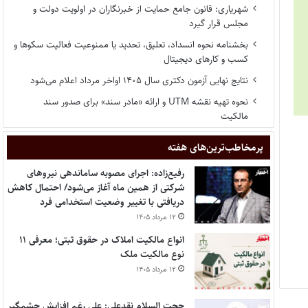
شهریاری: قانون جامع حمایت از خبرنگاران در اولویت دولت و
مجلس قرار گیرد
بخشنامه نحوه انسداد، تعلیق، تحدید یا ممنوعیت فعالیت سکوها و
کسب و کارهای دیجیتال
نتایج نهایی آزمون دکتری سال ۱۴۰۵ اواخر مرداد اعلام می‌شود
نحوه تهیه نقشه UTM و ارائه «مادر سند» برای صدور سند
مالکیت
پر‌مخاطب‌ترین‌های هفته
رفیع‌زاده: اجرای مصوبه ساماندهی نیروهای
شرکتی از همین ماه آغاز می‌شود/ احتمال کاهش
دریافتی با تغییر وضعیت استخدامی فرد
۱۲ مرداد ۱۴۰۵
انواع مالکیت املاک در حقوق ثبتی؛ معرفی ۱۱
نوع مالکیت ملک
۱۲ مرداد ۱۴۰۵
حجت السلام نقدعلی: علی رغم افزایش چشمگیر