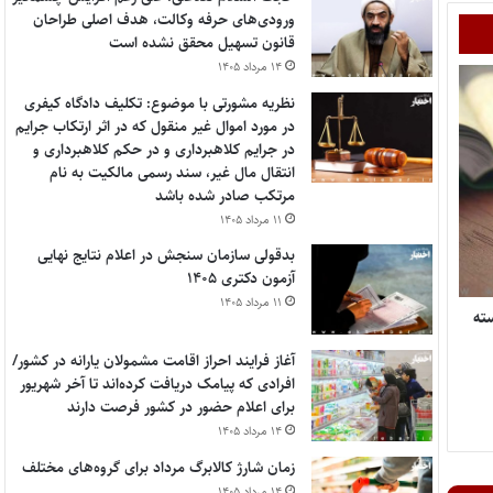
ورودی‌های حرفه وکالت، هدف اصلی طراحان
قانون تسهیل محقق نشده است
۱۴ مرداد ۱۴۰۵
نظریه مشورتی با موضوع: تکلیف دادگاه کیفری
در مورد اموال غیر منقول که در اثر ارتکاب جرایم
در جرایم کلاهبرداری و در حکم کلاهبرداری و
انتقال مال غیر، سند رسمی مالکیت به نام
مرتکب صادر شده باشد
۱۱ مرداد ۱۴۰۵
بدقولی سازمان سنجش در اعلام نتایج نهایی
آزمون دکتری ۱۴۰۵
۱۱ مرداد ۱۴۰۵
ته
آغاز فرایند احراز اقامت مشمولان یارانه در کشور/
افرادی که پیامک دریافت کرده‌اند تا آخر شهریور
برای اعلام حضور در کشور فرصت دارند
۱۴ مرداد ۱۴۰۵
زمان شارژ کالابرگ مرداد برای گروه‌های مختلف
۱۴ مرداد ۱۴۰۵