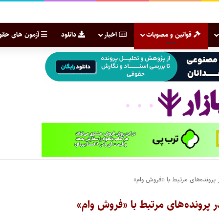
قوانین و مصوبات
اخبار
دانلود
آزمون های حقو
پرونده‌های مرتبط با «فروش وام»
 پرونده‌های مرتبط با «فروش وام»