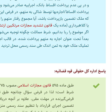
و در پی عدم پرداخت اقساط بانک، اجراییه صادر می‌شود و
پرداخت اقساط/اجاره‌بها توسط شاکی به متهم، در فرض ا
که ملک تضمین بازپرداخت باشد، آیا مجموع رفتار متهم را در
یا کلاهبرداری (ماده یک
قانون تشدید مجازات مرتکبین ارتشا
اگر موضوع را ربا بدانیم، شرط مماثلت چگونه توجیه می‌ش
بعداً تحت عنوان اجاره به متهم پرداخت شده، در قالب اج
تملیک ملک خود به ثمن اندک طی سند رسمی محل تردید 
پاسخ اداره کل حقوقی قوه قضائیه:
طبق ماده ۵۹۵
قانون مجازات اسلامی
شرط است؛ لذا در فرض سؤال چنانچه طبق توا
قرض‌گیرنده در مهلت مقرر، علاوه بر آنچه در
تضمین اجرای قرارداد با تنظیم سند رسمی من