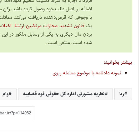
قرارداد اجاره به شرط تملیک تنظیم نموده‌اند، 
اضافه بر اصل طلب خود وصول کرده باشد، رکن م
با وجوهی که قرض‌دهنده دریافت می‌کند مماثل
یک
قانون تشدید مجازات مرتکبین ارتشا، اختلاس
بردن مال دیگری به یکی از وسایل مذکور در این م
شده است، منتفی است.
بیشتر بخوانید:
نمونه دادنامه با موضوع معامله ربوی
ربا
نظریه مشورتی اداره کل حقوقی قوه قضاییه
وام