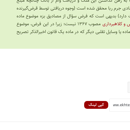
با به رهن گذاشتن این ملک و دریافت وام از بانک چنانچه مبلغ
ادی جرم ربا محقق شده است (وجوه دریافتی توسط قرض‌گیرنده
ت دارد) بدیهی است که فرض سؤال از مصادیق بزه موضوع ماده
 و کلاهبرداری
مصوب ۱۳۶۷ نیست؛ زیرا در این فرض، موضوع
اده یا وسایل تقلبی دیگر که در ماده یک قانون اخیرالذکر تصریح
کپی لینک