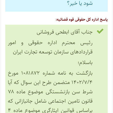
شود یا خیر؟
پاسخ اداره کل حقوقی قوه قضائیه:
جناب آقای ابطحی فروشانی
رئیس محترم اداره حقوقی و امور
قراردادهای سازمان توسعه تجارت ایران
باسلام؛
بازگشت به نامه شماره ۱۰۸۱۸۷۲ مورخ
۱۴۰۲/۷/۴ متضمن طرح این سوال که آیا
شرط سن بازنشستگی موضوع ماده ۷۸
قانون تامین اجتماعی شامل جانبازانی که
براساس قوانین ایثارگری موضوع ماده ۴