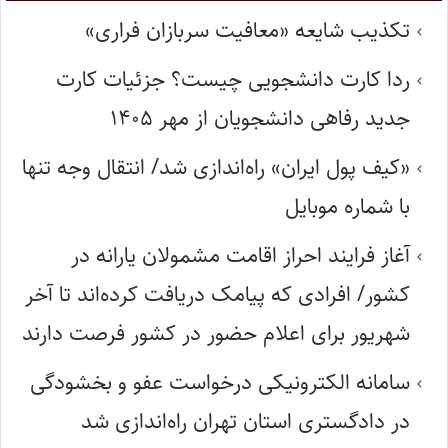
تکذیب شایعه «معافیت سربازان فراری»
ردا کارت دانشجویی چیست؟ جزئیات کارت
جدید رفاهی دانشجویان از مهر ۱۴۰۵
«کیف پول ایران» راه‌اندازی شد/ انتقال وجه تنها
با شماره موبایل
آغاز فرایند احراز اقامت مشمولان یارانه در
کشور/ افرادی که پیامک دریافت کرده‌اند تا آخر
شهریور برای اعلام حضور در کشور فرصت دارند
سامانه الکترونیکی درخواست عفو و بخشودگی
در دادگستری استان تهران راه‌اندازی شد