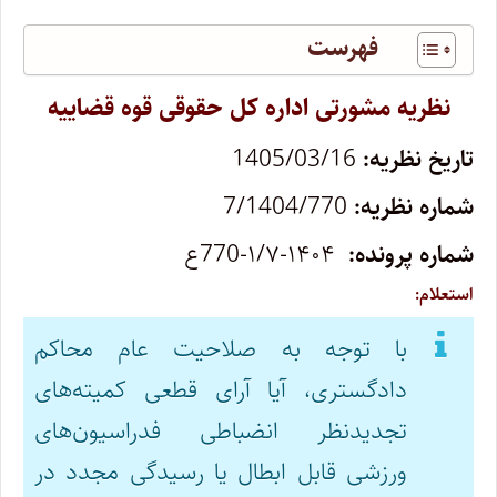
فهرست
نظریه مشورتی اداره کل حقوقی قوه قضاییه
تاریخ نظریه:
1405/03/16
شماره نظریه:
7/1404/770
شماره پرونده:
۱۴۰۴-۱/۷-770ع
استعلام:
با توجه به صلاحیت عام محاکم
دادگستری، آیا آرای قطعی کمیته‌های
تجدیدنظر انضباطی فدراسیون‌های
ورزشی قابل ابطال یا رسیدگی مجدد در