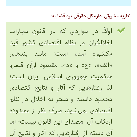
نظریه مشورتی اداره کل حقوقی قوه قضاییه:
اولاً،
در مواردی که در قانون مجازات
اخلالگران در نظام اقتصادی کشور قید
«کشور» آمده است؛ مانند بندهای
«الف»، «ج» و «د»، مقصود ازآن قلمرو
حاکمیت جمهوری اسلامی ایران است؛
لذا رفتارهایی که آثار و نتایج اقتصادی
محدود داشته و منجر به اخلال در نظم
اقتصادی نمی‌شود، صرف نظر از محدوده
ارتکاب آن، مصداق این قانون نیست؛ اما
آن دسته از رفتارهایی که آثار و نتایج آن