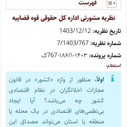
فهرست
نظریه مشورتی اداره کل حقوقی قوه قضاییه
تاریخ نظریه:
1403/12/12
شماره نظریه:
7/1403/767
شماره پرونده:
۱۴۰۳-۱۸۶/۱-767ک
استعلام:
اولاً،
منظور از واژه «کشور» در قانون
مجازات اخلالگران در نظام اقتصادی
کشور چه می‌باشد؟ آیا ایجاد
بی‌نظمی‌های اقتصادی در یک محله یا
منطقه یا استان می‌تواند مصداق این