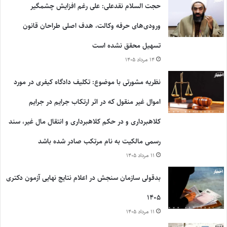
حجت السلام نقدعلی: علی رغم افزایش چشمگیر
ورودی‌های حرفه وکالت، هدف اصلی طراحان قانون
تسهیل محقق نشده است
۱۴ مرداد ۱۴۰۵
نظریه مشورتی با موضوع: تکلیف دادگاه کیفری در مورد
اموال غیر منقول که در اثر ارتکاب جرایم در جرایم
کلاهبرداری و در حکم کلاهبرداری و انتقال مال غیر، سند
رسمی مالکیت به نام مرتکب صادر شده باشد
۱۱ مرداد ۱۴۰۵
بدقولی سازمان سنجش در اعلام نتایج نهایی آزمون دکتری
۱۴۰۵
۱۱ مرداد ۱۴۰۵