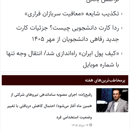
تکذیب شایعه «معافیت سربازان فراری»
ردا کارت دانشجویی چیست؟ جزئیات کارت
جدید رفاهی دانشجویان از مهر ۱۴۰۵
«کیف پول ایران» راه‌اندازی شد/ انتقال وجه تنها
با شماره موبایل
پر‌مخاطب‌ترین‌های هفته
رفیع‌زاده: اجرای مصوبه ساماندهی نیروهای شرکتی از
همین ماه آغاز می‌شود/ احتمال کاهش دریافتی با تغییر
وضعیت استخدامی فرد
۱۲ مرداد ۱۴۰۵