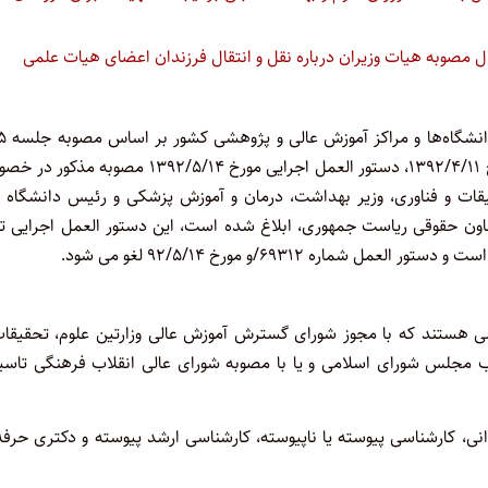
ص ابطال مصوبه هیات وزیران درباره نقل و انتقال فرزندان اعضای هیات علمی
به منظورر ارائه تسهیلات نقل و 
مورخه ۹۲/۴/۲۵ شورای عالی انقلاب فرهنگی، با توجه به اصلاحیه مورخ ۱۳۹۲/۴/۱۱، دستور العمل اجرایی مورخ ۱۳۹۲/۵/۱۴ مصو
ات و فناوری، وزیر بهداشت، درمان و آموزش پزشکی و رئیس دانشگاه آز
 رسیده و طی نامه شماره ۴۱۱۰۴/۴۲۶۷۹ مورخ ۱۳۹۹/۴/۱۸ معاون حقوقی ریاست جمهوری، ابلاغ شده است، این دستور العمل اجرایی
 هستند که با مجوز شورای گسترش آموزش عالی وزارتین علوم، تحقیقات
ب مجلس شورای اسلامی و یا با مصوبه شورای عالی انقلاب فرهنگی تاس
ی، کارشناسی پیوسته یا ناپیوسته، کارشناسی ارشد پیوسته و دکتری حرفه