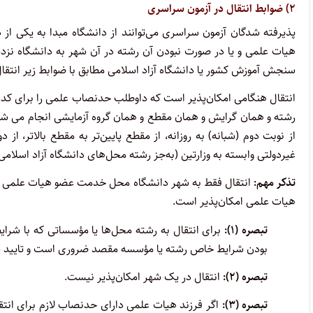
۲) ضوابط انتقال در آزمون سراسری
پذیرفته شدگان آزمون سراسری می‌توانند از دانشگاه مبدا به یکی 
هیات علمی و یا در صورت نبودن آن رشته در آن شهر به دانشگاه ن
سنجش آموزش کشور یا دانشگاه آزاد اسلامی مطابق با ضوابط زیر انتقا
انتقال هنگامی امکان‌پذیر است که داوطلب حدنصاب علمی را برای کدرش
از نوبت دوم (شبانه) به روزانه، از مقطع پایین‌تر به مقطع بالاتر، 
غیردولتی وابسته به وزارتین (به‌جز رشته محل‌های دانشگاه آزاد اسل
تذکر مهم:
انتقال فقط به شهر دانشگاه محل خدمت عضو هیات علمی و
هیات علمی امکان‌پذیر است.
تبصره (۱)
:
برای انتقال به رشته محل‌ها یا مؤسساتی که با شرای
بودن شرایط خاص رشته یا مؤسسه مقصد ضروری است و تایید 
تبصره (
۲):
انتقال در یک شهر امکان‌پذیر نیست.
تبصره (
۳):
اگر فرزند هیات علمی دارای حدنصاب لازم برای انت