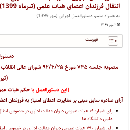
انتقال فرزندان اعضای هیات علمی (تیرماه 1399)
به همراه متمم دستورالعمل اجرایی (مهر 1399)
۲ مهر ۱۳۹۹
فهرست
دستورا
مصوبه جلسه ۷۳۵ مورخ ۹۲/۴/۲۵
شورای عالی انقلاب
(تیرماه
[این دستورالعمل با
حکم هیات عموم
آرای صادره سابق مبنی بر مغایرت اعطای امتیاز به فرزندان اعض
رای شماره ۱۶ هیات عمومی دیوان عدالت اداری در خصوص
علمی دانشگاه ها
رای شماره ۷۹۰ هیات عمومی دیوان عدالت اداری در خصو