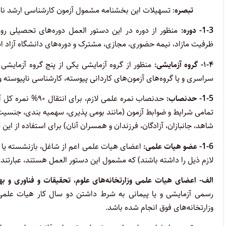
تبصره
: تسهیلات این بخشنامه مشمول آزمون کارشناسی ارشد ن
1-3-
دوره:
منظور از دوره در این دستور العمل دوره‌های تحصیلی روزان
ظرفیت مازاد، نیمه حضوری، مجازی، مشترک و دوره‌های دانشگاه آزاد 
۱-۴- گروه آزمایشی:
منظور از گروه آزمایشی یکی از پنج گروه آزمایشی
سراسری و یا گروه‌های آزمون‌های کاردانی پیوسته، کارشناسی ناپیوسته
1-5-
حدنصاب:
حدنصاب نمره علمی
تمامی شرایط و ضوابط آزمون (مانند بومی پذیری، سهمیه بندی، جنسیت و
شاهد، جانبازان، آزادگان، فرزندان و همسران آنان) برای استفاده از ای
1-6-
عضو هیات علمی:
اعضای هیات علمی اعم از شاغل، بازنشسته یا م
لازم ذیل را داشته باشند) که مشمول این دستور العمل هستند، عبارتند ا
الف- اعضای هیات علمی وزارتخانه‌های علوم، تحقیقات و فناوری و 
رسمی آزمایشی و یا پیمانی به شرط داشتن دو سال کار هیات علمی
وزارتخانه‌های فوق انجام شده باشد.