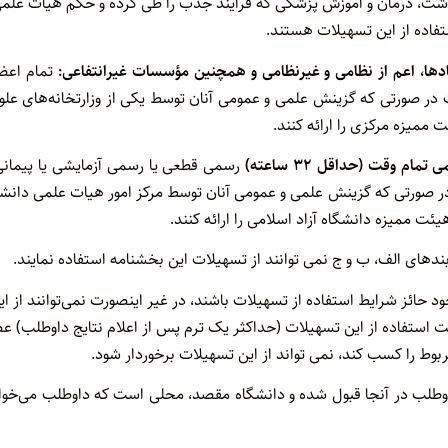
شت، درمان و آموزش پزشکی که فرآیند جذب را طی کرده و حکم هیات علم
ادها، اعم از نظامی و غیرنظامی و همچنین مؤسسات غیرانتفاعی:
تمام اعض
ر صورتی که گزینش علمی و عمومی آنان توسط یکی از وزارتخانه‌های علوم
ممیزه مرکزی را ارائه کنند.
می تمام وقت (حداقل
۳۲
ساعته)
رسمی قطعی یا رسمی آزمایشی یا پیمانی 
 صورتی که گزینش علمی و عمومی آنان توسط مرکز امور هیات علمی دانشگ
ئت ممیزه دانشگاه آزاد اسلامی را ارائه کنند.
های الف، ب و ج نمی‌ توانند از تسهیلات این بخشنامه استفاده نمایند.
د حائز شرایط استفاده از تسهیلات باشند، در غیر اینصورت نمی‌توانند از ای
ت استفاده از این تسهیلات (حداکثر یک ترم پس از اعلام نتایج داوطلب) ع
وط را کسب کند، نمی تواند از این تسهیلات برخوردار شود.
اوطلب در آنجا قبول شده و دانشگاه مقصد، محلی است که داوطلب می‌خوا