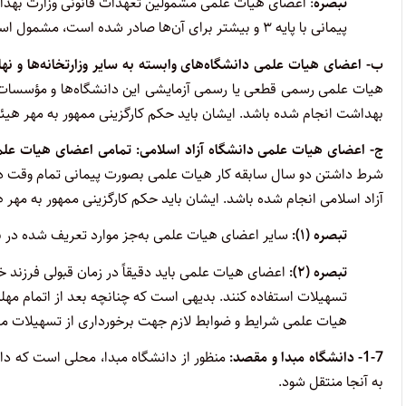
تبصره
: اعضای هیات علمی مشمولین تعهدات قانونی وزارت بهدا
پیمانی با پایه ۳ و بیشتر برای آن‌ها صادر شده است، مشمول استفاده از این تسهیلات هستند.
ب- اعضای هیات علمی دانشگاه‌های وابسته به سایر وزارتخانه‌ها و نه
هیات علمی رسمی قطعی یا رسمی آزمایشی این دانشگاه‌ها و مؤسسات د
بهداشت انجام شده باشد. ایشان باید حکم کارگزینی ممهور به مهر هیئت 
ج- اعضای هیات علمی دانشگاه آزاد اسلامی: تمامی اعضای هیات عل
شرط داشتن دو سال سابقه کار هیات علمی بصورت پیمانی تمام وقت در
آزاد اسلامی انجام شده باشد. ایشان باید حکم کارگزینی ممهور به مهر هی
تبصره (۱)
:
سایر اعضای هیات علمی به‌جز موارد تعریف شده در بند
تبصره (
۲):
اعضای هیات علمی باید دقیقاً در زمان قبولی فرزند خو
تسهیلات استفاده کنند. بدیهی است که چنانچه بعد از اتمام مهل
هیات علمی شرایط و ضوابط لازم جهت برخورداری از تسهیلات مرب
1-7-
دانشگاه مبدا و مقصد:
منظور از دانشگاه مبدا، محلی است که د
به آنجا منتقل شود.