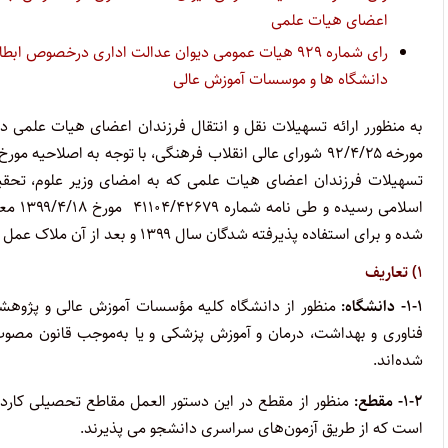
اعضای هیات علمی
رای شماره ۹۲۹ هیات عمومی دیوان عدالت اداری درخصو
دانشگاه ها و موسسات آموزش عالی
تسهیلات فرزندان اعضای هیات علمی که به امضای وزیر علوم، تحقیق
اسلامی
شده و برای استفاده پذیرفته شدگان سال ۱۳۹۹ و بعد از آن ملاک عمل است و دستور العمل شماره ۶۹۳۱۲/و مورخ ۹۲/۵/۱۴ لغو می شود.
۱) تعاریف
۱-۱- دانشگاه:
منظور از دانشگاه کلیه مؤسسات آموزش عالی و پژوهشی
فناوری و بهداشت، درمان و آموزش پزشکی و یا به‌موجب قانون مصو
شده‌اند.
۱-۲- مقطع:
منظور از مقطع در این دستور العمل مقاطع تحصیلی کاردان
است که از طریق آزمون‌های سراسری دانشجو می پذیرند.