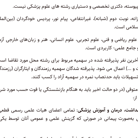
اپیوسته، دکتری تخصصی و دستیاری رشته های علوم پزشکی نیست.
ه، نوبت دوم (شبانه)، غیرانتفاعی، پیام نور، پردیس خودگردان (بین‌المل
اسلامی است.
 علوم ریاضی و فنی، علوم تجربی، علوم انسانی، هنر و زبان‌های خارجی آز
 و جامع علمی- کاربردی است.
 لازم، برای انتقال ۹۰% نمره کل آخرین نفر پذیرفته شده در سهمیه مربوط برای رشته محل مورد تقاضا ا
 …) اعمال می شود. پذیرفته شدگان سهمیه رزمندگان و ایثارگران (رزمندگ
ن تسهیلات باید حدنصاب نمره در سهمیه آزاد را کسب کنند.
توفی (در دو حالت اخیر باید به هنگام بازنشستگی یا فوت حسب مورد شر
ز:
بهداشت، درمان و آموزش پزشکی
: تمامی اعضای هیات علمی رسمی قطعی 
 به‌صورت پیمانی در صورتی که گزینش علمی و عمومی آنان توسط یکی 