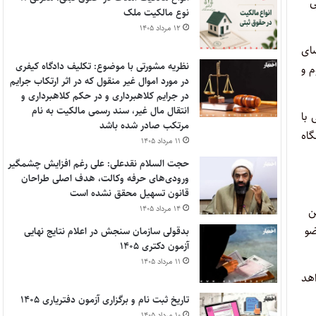
ی
نوع مالکیت ملک
۱۲ مرداد ۱۴۰۵
ای
نظریه مشورتی با موضوع: تکلیف دادگاه کیفری
 و
در مورد اموال غیر منقول که در اثر ارتکاب جرایم
در جرایم کلاهبرداری و در حکم کلاهبرداری و
انتقال مال غیر، سند رسمی مالکیت به نام
با
مرتکب صادر شده باشد
اه
۱۱ مرداد ۱۴۰۵
حجت السلام نقدعلی: علی رغم افزایش چشمگیر
ورودی‌های حرفه وکالت، هدف اصلی طراحان
قانون تسهیل محقق نشده است
۱۴ مرداد ۱۴۰۵
ن
ضو
بدقولی سازمان سنجش در اعلام نتایج نهایی
آزمون دکتری ۱۴۰۵
۱۱ مرداد ۱۴۰۵
هد
تاریخ ثبت نام و برگزاری آزمون دفتریاری ۱۴۰۵
۱۰ مرداد ۱۴۰۵