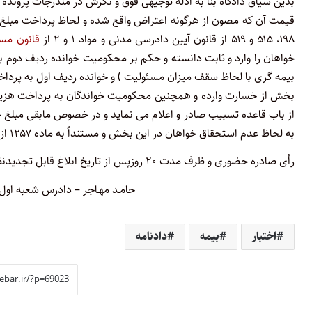
بدین سیاق دادگاه بنا به ادله توجیهی فوق و نگرش در مندرجات پرونده
۱۹۸، ۵۱۵ و ۵۱۹ از قانون آیین دادرسی مدنی و مواد ۱ و ۲ از
قانون مس
به لحاظ عدم استحقاق خواهان در این بخش و مستنداً به ماده ۱۲۵۷ از
رأی صادره حضوری و ظرف مدت ۲۰ روزپس از تاریخ ابلاغ قابل تجدیدنظر خواهی در محاکم تجدیدنظر استان گیلان می باشد.
حامـد مهـاجر – دادرس شعبه او
اختبار
بیمه
دادنامه