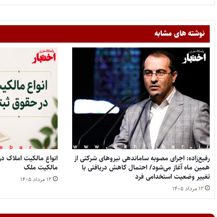
نوشته های مشابه
رفیع‌زاده: اجرای مصوبه ساماندهی نیروهای شرکتی از
همین ماه آغاز می‌شود/ احتمال کاهش دریافتی با
مالکیت ملک
تغییر وضعیت استخدامی فرد
۱۲ مرداد ۱۴۰۵
۱۲ مرداد ۱۴۰۵