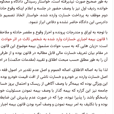
خوانده ردیف اول نیز با وصف حضور در جلسه و اعلام اینکه وقوع حادثه 
دوم موظف به پرداخت خسارت وارده شده، خواستار اتخاذ تصمیم شای
دادرسی این دادگاه حاضر نشده و دفاعی ابراز ننمود.
با توجه به اوراق و مندرجات پرونده و احراز وقوع و مقصر حادثه و ملاح
۱
قانون بیمه اجباری خسارات وارد شده به شخص ثالث در اثر حوادث ن
است: «زیان هایی که به سبب حوادث مشمول بیمه موضوع این قانون به
در مقام بیان تعریف خسارت مالی قابل مطالبه در قانون بوده و از طرف
آن را به طور مطلق حسب مبحث اطلاق و تقیید (مقدمات حکمت) در اص
لذا بنا به اصاله الاطلاق، اصاله العموم و اصل عدم تقدیر در اصول 
اصل خسارت وارده بر خودرو و خسارت ناشی از افت قیمت خودرو بوده 
این ویژگی بوده که بیمه‌گر با وصف آگاهی از ریسک و احتمال بروز خسار
جامعه نیز این گزاره که بیمه گذار با وصف بیمه نمودن مسئولیت خوی
پاسخگو باشد را پذیرا نبوده، چرا که در صورت عدم پذیرش این ضابط
بوده و با تکلیف به امر بیمه نمودن و وصف آمره بودن قانون بیمه اجب