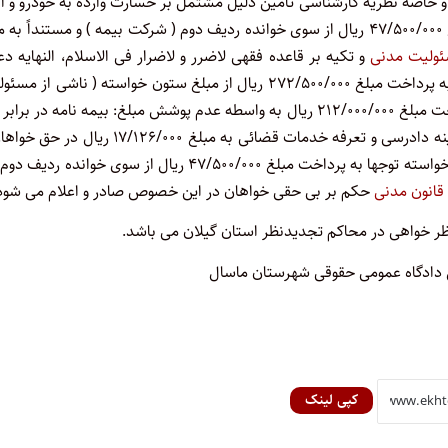
 و خاصه نظریه کارشناسی تامین دلیل مشتمل بر خسارت وارده به خودرو و 
قیمت آن که مصون از هرگونه اعتراض واقع شده و لحاظ پرداخت مبلغ ۴۷/۵۰۰/۰۰۰ ریال از سوی خوانده ردیف دوم ( شرکت بیمه ) و مستنداً ب
ئولیت مدنی
و تکیه بر قاعده فقهی لاضرر و لاضرار فی الاسلام، النهایه د
خواهان را وارد و ثابت دانسته و حکم بر محکومیت خوانده ردیف دوم به پرداخت مبلغ ۲۷۲/۵۰۰/۰۰۰ ریال از مبلغ ستون خواسته ( ناشی ا
بیمه گری با لحاظ سقف میزان مسئولیت ) و خوانده ردیف اول به پرداخت مبلغ ۲۱۲/۰۰۰/۰۰۰ ریال به واسطه عدم پوشش مبلغ: بیمه نامه در ب
بخش از خسارت وارده و همچنین محکومیت خواندگان به پرداخت هزینه دادرسی و تعرفه خدمات قضائی به مبلغ ۱۷/۱۲۶/۰۰۰ 
از باب قاعده تسبیب صادر و اعلام می نماید و در خصوص مابقی مبلغ خواسته توجها به پرداخت مبلغ ۴۷/۵۰۰/۰۰۰ ریال از سوی خوانده
قانون مدنی
حکم بر بی حقی خواهان در این خصوص صادر و اعلام می شود
ل دادگاه عمومی حقوقی شهرستان ماسال
کپی لینک