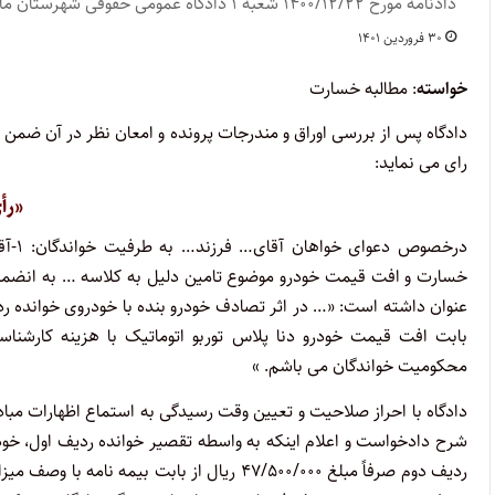
دادنامه مورخ ۱۴۰۰/۱۲/۲۲ شعبه ۱ دادگاه عمومی حقوقی شهرستان ماسال
۳۰ فروردین ۱۴۰۱
خواسته
: مطالبه خسارت
دادگاه پس از بررسی اوراق و مندرجات پرونده و امعان نظر در آن ضمن 
رای می نماید:
«رأ
خسارت و افت قیمت خودرو موضوع تامین دلیل به کلاسه … به انضما
محکومیت خواندگان می باشم. »
دادگاه با احراز صلاحیت و تعیین وقت رسیدگی به استماع اظهارات مبا
شرح دادخواست و اعلام اینکه به واسطه تقصیر خوانده ردیف اول، خود