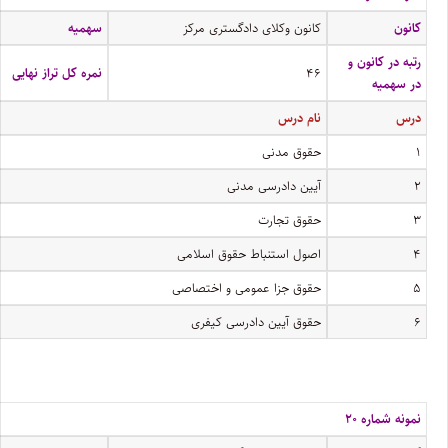
کانون
کانون وکلای دادگستری مرکز
سهمیه
رتبه در کانون و
۴۶
نمره کل تراز نهایی
در سهمیه
درس
نام درس
۱
حقوق مدنی
۲
آیین دادرسی مدنی
۳
حقوق تجارت
۴
اصول استنباط حقوق اسلامی
۵
حقوق جزا عمومی و اختصاصی
۶
حقوق آیین دادرسی کیفری
نمونه شماره ۲۰