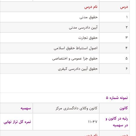
درس
نام درس
۱
حقوق مدنی
۲
آیین دادرسی مدنی
۳
حقوق تجارت
۴
اصول استنباط حقوق اسلامی
۵
حقوق جزا عمومی و اختصاصی
۶
حقوق آیین دادرسی کیفری
نمونه شماره ۵
کانون
کانون وکلای دادگستری مرکز
سهمیه
رتبه در کانون و
۱۱۰۴۷
نمره کل تراز نهایی
در سهمیه
درس
نام درس