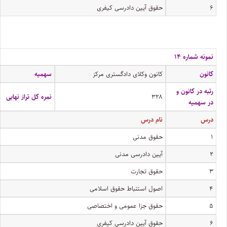
۶
حقوق آیین دادرسی کیفری
نمونه شماره ۱۴
کانون
کانون وکلای دادگستری مرکز
سهمیه
رتبه در کانون و
۳۲۸
نمره کل تراز نهایی
در سهمیه
درس
نام درس
۱
حقوق مدنی
۲
آیین دادرسی مدنی
۳
حقوق تجارت
۴
اصول استنباط حقوق اسلامی
۵
حقوق جزا عمومی و اختصاصی
۶
حقوق آیین دادرسی کیفری