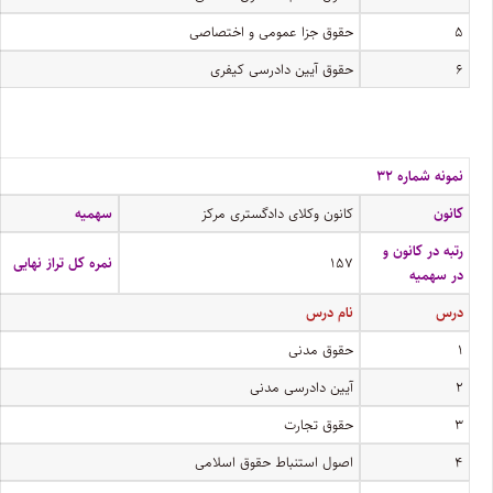
۵
حقوق جزا عمومی و اختصاصی
۶
حقوق آیین دادرسی کیفری
نمونه شماره ۳۲
کانون
کانون وکلای دادگستری مرکز
سهمیه
رتبه در کانون و
۱۵۷
نمره کل تراز نهایی
در سهمیه
درس
نام درس
۱
حقوق مدنی
۲
آیین دادرسی مدنی
۳
حقوق تجارت
۴
اصول استنباط حقوق اسلامی