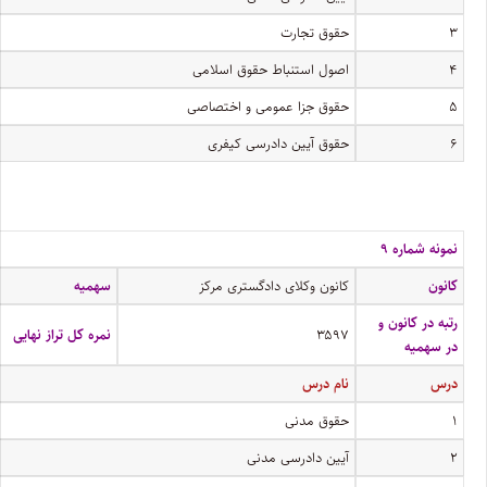
۳
حقوق تجارت
۴
اصول استنباط حقوق اسلامی
۵
حقوق جزا عمومی و اختصاصی
۶
حقوق آیین دادرسی کیفری
نمونه شماره ۹
کانون
کانون وکلای دادگستری مرکز
سهمیه
رتبه در کانون و
۳۵۹۷
نمره کل تراز نهایی
در سهمیه
درس
نام درس
۱
حقوق مدنی
۲
آیین دادرسی مدنی