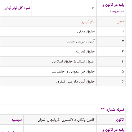
رتبه در کانون و
۱۱
نمره کل تراز نهایی
در سهمیه
درس
نام درس
۱
حقوق مدنی
۲
آیین دادرسی مدنی
۳
حقوق تجارت
۴
اصول استنباط حقوق اسلامی
۵
حقوق جزا عمومی و اختصاصی
۶
حقوق آیین دادرسی کیفری
نمونه شماره ۲۲
کانون
کانون وکلای دادگستری آذربایجان شرقی
سهمیه
رتبه در کانون و