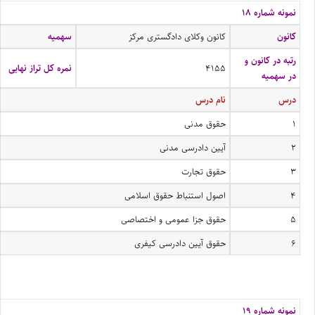
نمونه شماره ۱۸
کانون
کانون وکلای دادگستری مرکز
سهمیه
رتبه در کانون و
۴۱۵۵
نمره کل تراز نهایی
در سهمیه
درس
نام درس
۱
حقوق مدنی
۲
آیین دادرسی مدنی
۳
حقوق تجارت
۴
اصول استنباط حقوق اسلامی
۵
حقوق جزا عمومی و اختصاصی
۶
حقوق آیین دادرسی کیفری
نمونه شماره ۱۹