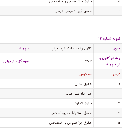
۵
حقوق جزا عمومی و اختصاصی
۶
حقوق آیین دادرسی کیفری
نمونه شماره ۱۳
کانون
کانون وکلای دادگستری مرکز
سهمیه
رتبه در کانون و
۲۷۳
نمره کل تراز نهایی
در سهمیه
درس
نام درس
۱
حقوق مدنی
۲
آیین دادرسی مدنی
۳
حقوق تجارت
۴
اصول استنباط حقوق اسلامی
۵
حقوق جزا عمومی و اختصاصی