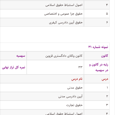
۴
اصول استنباط حقوق اسلامی
۵
حقوق جزا عمومی و اختصاصی
۶
حقوق آیین دادرسی کیفری
نمونه شماره ۳۱
کانون
کانون وکلای دادگستری قزوین
سهمیه
رتبه در کانون و
۳۳
نمره کل تراز نهایی
در سهمیه
درس
نام درس
۱
حقوق مدنی
۲
آیین دادرسی مدنی
۳
حقوق تجارت
۴
اصول استنباط حقوق اسلامی