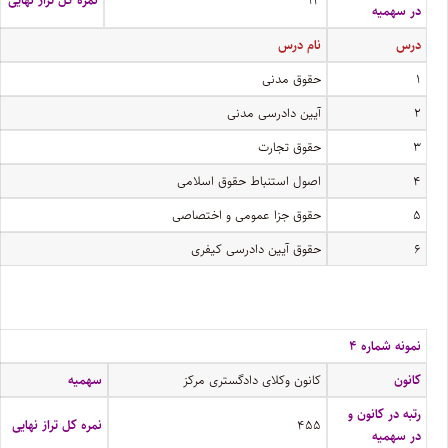
۱۴
نمره کل تراز نهایی
در سهمیه
درس
نام درس
۱
حقوق مدنی
۲
آیین دادرسی مدنی
۳
حقوق تجارت
۴
اصول استنباط حقوق اسلامی
۵
حقوق جزا عمومی و اختصاصی
۶
حقوق آیین دادرسی کیفری
نمونه شماره ۴
کانون
کانون وکلای دادگستری مرکز
سهمیه
رتبه در کانون و
۴۵۵
نمره کل تراز نهایی
در سهمیه