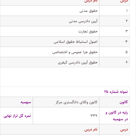
درس
نام درس
۱
حقوق مدنی
۲
آیین دادرسی مدنی
۳
حقوق تجارت
۴
اصول استنباط حقوق اسلامی
۵
حقوق جزا عمومی و اختصاصی
۶
حقوق آیین دادرسی کیفری
نمونه شماره ۲۵
کانون
کانون وکلای دادگستری مرکز
سهمیه
رتبه در کانون و
۳۳۹
نمره کل تراز نهایی
در سهمیه
درس
نام درس