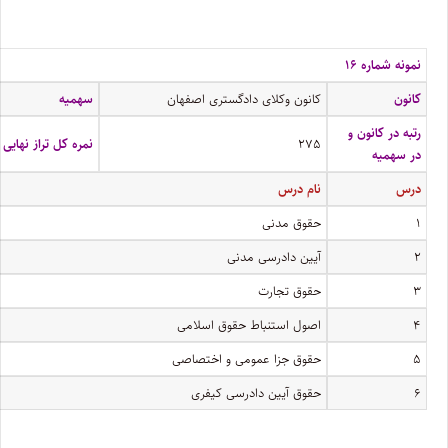
نمونه شماره ۱۶
کانون
کانون وکلای دادگستری اصفهان
سهمیه
رتبه در کانون و
۲۷۵
نمره کل تراز نهایی
در سهمیه
درس
نام درس
۱
حقوق مدنی
۲
آیین دادرسی مدنی
۳
حقوق تجارت
۴
اصول استنباط حقوق اسلامی
۵
حقوق جزا عمومی و اختصاصی
۶
حقوق آیین دادرسی کیفری