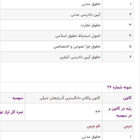
۱
حقوق مدنی
۲
آیین دادرسی مدنی
۳
حقوق تجارت
۴
اصول استنباط حقوق اسلامی
۵
حقوق جزا عمومی و اختصاصی
۶
حقوق آیین دادرسی کیفری
نمونه شماره ۲۶
کانون
کانون وکلای دادگستری آذربایجان شرقی
سهمیه
رتبه در کانون و
۴۳
نمره کل تراز نه
در سهمیه
درس
نام درس
۱
حقوق مدنی