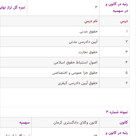
رتبه در کانون و
۳
نمره کل تراز نهای
در سهمیه
درس
نام درس
۱
حقوق مدنی
۲
آیین دادرسی مدنی
۳
حقوق تجارت
۴
اصول استنباط حقوق اسلامی
۵
حقوق جزا عمومی و اختصاصی
۶
حقوق آیین دادرسی کیفری
نمونه شماره ۳
کانون
کانون وکلای دادگستری کرمان
سهمیه
رتبه در کانون و