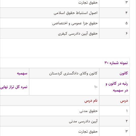
۳
حقوق تجارت
۴
اصول استنباط حقوق اسلامی
۵
حقوق جزا عمومی و اختصاصی
۶
حقوق آیین دادرسی کیفری
نمونه شماره ۳۰
کانون
کانون وکلای دادگستری کردستان
سهمیه
رتبه در کانون و
۱۰
نمره کل تراز نهایی
در سهمیه
درس
نام درس
۱
حقوق مدنی
۲
آیین دادرسی مدنی
۳
حقوق تجارت