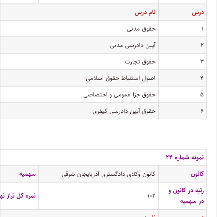
درس
نام درس
۱
حقوق مدنی
۲
آیین دادرسی مدنی
۳
حقوق تجارت
۴
اصول استنباط حقوق اسلامی
۵
حقوق جزا عمومی و اختصاصی
۶
حقوق آیین دادرسی کیفری
نمونه شماره ۲۴
کانون
کانون وکلای دادگستری آذربایجان شرقی
سهمیه
رتبه در کانون و
۱۰۲
نمره کل تراز نه
در سهمیه