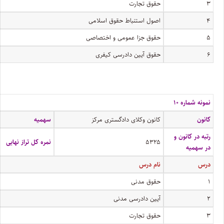
۳
حقوق تجارت
۴
اصول استنباط حقوق اسلامی
۵
حقوق جزا عمومی و اختصاصی
۶
حقوق آیین دادرسی کیفری
نمونه شماره ۱۰
کانون
کانون وکلای دادگستری مرکز
سهمیه
رتبه در کانون و
۵۳۲۵
نمره کل تراز نهایی
در سهمیه
درس
نام درس
۱
حقوق مدنی
۲
آیین دادرسی مدنی
۳
حقوق تجارت