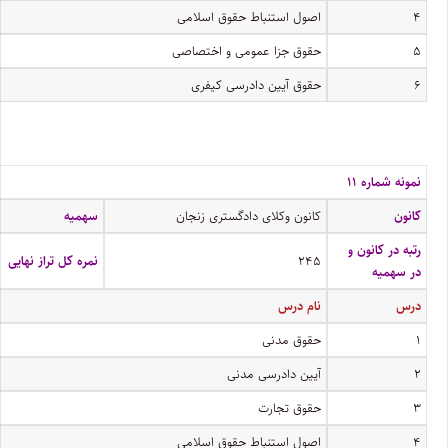
۴
اصول استنباط حقوق اسلامی
۵
حقوق جزا عمومی و اختصاصی
۶
حقوق آیین دادرسی کیفری
نمونه شماره ۱۱
کانون
کانون وکلای دادگستری زنجان
سهمیه
رتبه در کانون و
۲۴۵
نمره کل تراز نهایی
در سهمیه
درس
نام درس
۱
حقوق مدنی
۲
آیین دادرسی مدنی
۳
حقوق تجارت
۴
اصول استنباط حقوق اسلامی