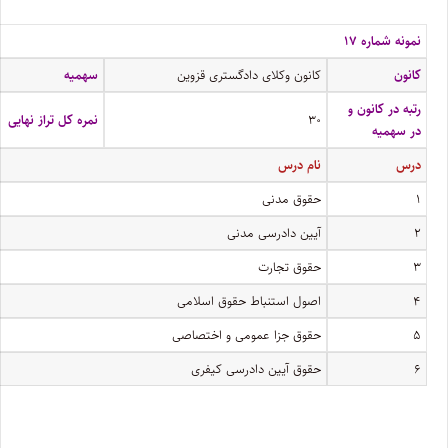
نمونه شماره ۱۷
کانون
کانون وکلای دادگستری قزوین
سهمیه
رتبه در کانون و
۳۰
نمره کل تراز نهایی
در سهمیه
درس
نام درس
۱
حقوق مدنی
۲
آیین دادرسی مدنی
۳
حقوق تجارت
۴
اصول استنباط حقوق اسلامی
۵
حقوق جزا عمومی و اختصاصی
۶
حقوق آیین دادرسی کیفری