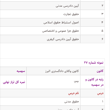
۲
آیین دادرسی مدنی
۳
حقوق تجارت
۴
اصول استنباط حقوق اسلامی
۵
حقوق جزا عمومی و اختصاصی
۶
حقوق آیین دادرسی کیفری
نمونه شماره ۲۷
کانون
کانون وکلای دادگستری البرز
سهمیه
رتبه در کانون و
۱۳۲
نمره کل تراز نهایی
در سهمیه
درس
نام درس
۱
حقوق مدنی
۲
آیین دادرسی مدنی