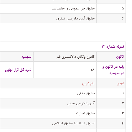
۵
حقوق جزا عمومی و اختصاصی
۶
حقوق آیین دادرسی کیفری
نمونه شماره ۱۲
کانون
کانون وکلای دادگستری قم
سهمیه
رتبه در کانون و
۱۸
نمره کل تراز نهایی
در سهمیه
درس
نام درس
۱
حقوق مدنی
۲
آیین دادرسی مدنی
۳
حقوق تجارت
۴
اصول استنباط حقوق اسلامی