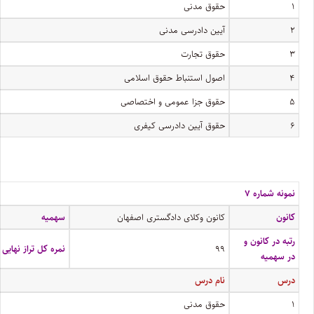
۱
حقوق مدنی
۲
آیین دادرسی مدنی
۳
حقوق تجارت
۴
اصول استنباط حقوق اسلامی
۵
حقوق جزا عمومی و اختصاصی
۶
حقوق آیین دادرسی کیفری
نمونه شماره ۷
کانون
کانون وکلای دادگستری اصفهان
سهمیه
رتبه در کانون و
۹۹
نمره کل تراز نهایی
در سهمیه
درس
نام درس
۱
حقوق مدنی