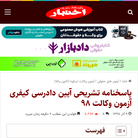
خانه
/
آزمون های حقوقی
/
آزمون وکالت اسکودا (کانون وکلا)
پاسخنامه تشریحی آیین دادرسی کیفری
آزمون وکالت ۹۸
۹ آذر ۱۳۹۸
۸
۸,۴۷۸
خواندن این مطلب ۲ دقیقه زمان میبرد
فهرست