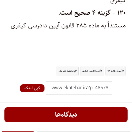
کیفری
۱۲۰
–
گزینه ۴ صحیح است.
مستنداً به ماده ۲۸۵ قانون آیین دادرسی کیفری
آزمون وکالت ۹۸
آیین دادرسی کیفری
پاسخنامه تشریحی
کپی لینک
دیدگاه‌ها