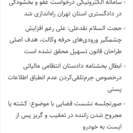
سامانه الکترونیکی درخواست عفو و بخشودگی
در دادگستری استان تهران راه‌اندازی شد
حجت السلام نقدعلی: علی رغم افزایش
چشمگیر ورودی‌های حرفه وکالت، هدف اصلی
طراحان قانون تسهیل محقق نشده است
ابطال بخشنامه دادستان انتظامی مالیاتی
درخصوص جرم‌تلقی‌کردن عدم انطباق اطلاعات
پستی
صورتجلسه نشست قضایی با موضوع: کشته یا
مجروح شدن راننده در تعقیب و گریز پس از
ایست به خودرو