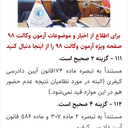
برای اطلاع از اخبار و موضوعات آزمون وکالت ۹۸
صفحه ویژه آزمون وکالت ۹۸ را از اینجا دنبال کنید
۱۱۱
–
گزینه ۲ صحیح است.
مستنداً به تبصره ماده ۱۷۴قانون آیین دادرسی
کیفری (البته در مورد نظامیان نتیجه عدم حضور
هم در این موارد قید نمی‌شود.)
۱۱۲
–
گزینه ۴ صحیح است.
مستنداً به تبصره ۲ ماده ۳۰۷ و ماده ۵۸۶ قانون
آیین دادرسی کیفری