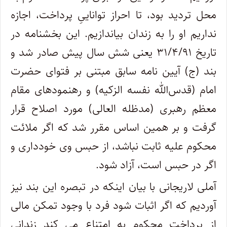
محل تردید بود، تا احراز تواناییِ پرداخت، اجازه
نداریم او را به زندان بیاندازیم. این بخشنامه در
تاریخ ۳۱/۴/۹۱ یعنی شش سال پیش صادر شد و
بند (ج) آیین نامه سابق مبتنی بر فتوای حضرت
امام (قدس‌الله نفسه الزکیه) و رهنمودهای مقام
معظم رهبری (مدظله العالی) مورد اصلاح قرار
گرفت و بر همین اساس مقرر شد که اگر ملائت
محکوم علیه ثابت نباشد، از حبس وی خودداری و
اگر در حبس است، آزاد شود.
آملی لاریجانی با بیان اینکه در تبصره این بند نیز
آوردیم که اگر اثبات شود فرد با وجود تمکن مالی
از پرداخت محکوم به امتناع می کند زندانی