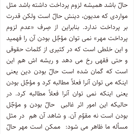
حالّ باشد همیشه لزوم پرداخت داشته باشد مثل
مواردی که مدیون، دینش حالّ است ولکن قدرت
بر پرداخت ندارد. بنابراین از صِرف «عدم لزوم
پرداخت مهر» نمی توان مؤجّل بودن آن را فهمید
و این خلطی است که در کثیری از کلمات حقوقی
و حتی فقهی رخ می دهد و ریشه اش هم این
است که گمان شده است حالّ بودن دین یعنی
اینکه می توان آنرا فعلاً مطالبه کرد و مؤجّل بودن
یعنی اینکه نمی توان آنرا فعلاً مطالبه کرد. در
حالیکه این امور اثر غالبی حالّ بودن و مؤجّل
بودن است نه مقوّم آن. و شاهد آن هم در مثل
مسأله ما ظاهر می شود: ممکن است مهر حالّ