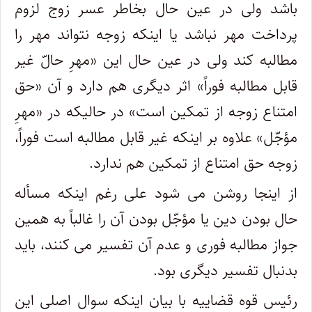
باشد ولی در عین حال بخاطر عسر زوج لزوم
پرداخت مهر نباشد یا اینکه زوجه نتواند مهر را
مطالبه کند ولی در عین حال این «مهرِ حالّ غیر
قابل مطالبه فوراً» اثر دیگری هم دارد و آن «حق
امتناع زوجه از تمکین است» در حالیکه در «مهرِ
مؤجّل» علاوه بر اینکه غیر قابل مطالبه است فوراً،
زوجه حق امتناع از تمکین هم ندارد.
از اینجا روشن می شود علی رغم اینکه مسأله
حال بودن دین یا مؤجّل بودن آن را غالباً به همین
جواز مطالبه فوری و عدم آن تفسیر می کنند، باید
بدنبال تفسیر دیگری بود.
رئیس قوه قضاییه با بیان اینکه سوال اصلی این