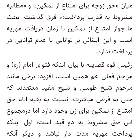
میان «حق زوجه برای امتناع از تمکین» و «مطالبه
مشروط به قدرت پرداخت»، فرق گذاشت. بحث
ما جواز امتناع از تمکین تا زمان دریافت مهریه
است و این ابتنائی بر توانایی یا عدم توانایی در
پرداخت ندارد.
رئیس قوه قضاییه با بیان اینکه فتوای امام (ره) و
مراجع فعلی هم همین است، افزود: برخی مانند
مرحوم شیخ طوسی و شیخ مفید معتقدند که
حتی به فرض مباشرت، نسبت به بقیه ایام حق
امتناع از تمکین برای زن وجود دارد اما درمجموع
این حق مشروط به دو قید است؛ اول اینکه
پرداخت مهریه مدت دار نباشد و دیگر آنکه