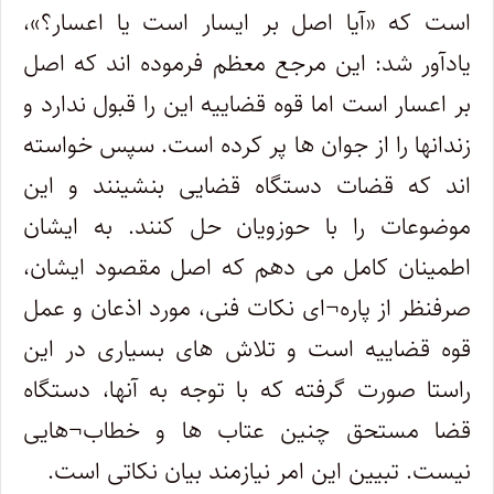
است که «آیا اصل بر ایسار است یا اعسار؟»،
یادآور شد: این مرجع معظم فرموده اند که اصل
بر اعسار است اما قوه قضاییه این را قبول ندارد و
زندانها را از جوان ها پر کرده است. سپس خواسته
اند که قضات دستگاه قضایی بنشینند و این
موضوعات را با حوزویان حل کنند. به ایشان
اطمینان کامل می دهم که اصل مقصود ایشان،
صرفنظر از پاره¬ای نکات فنی، مورد اذعان و عمل
قوه قضاییه است و تلاش های بسیاری در این
راستا صورت گرفته که با توجه به آنها، دستگاه
قضا مستحق چنین عتاب ها و خطاب¬هایی
نیست. تبیین این امر نیازمند بیان نکاتی است.