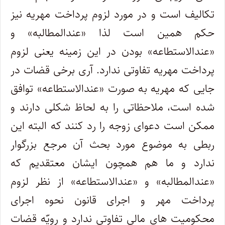
تکالیف است و در مورد لزوم پرداخت مهریه نیز
حکم همین است لذا «عندالمطالبه» و
«عندالاستطاعه» بودن در این زمینه یعنی لزوم
پرداخت مهریه تفاوتی ندارد. آری برخی قضات در
جایی که مهریه به صورت «عندالاستطاعه» توافق
شده است، ملاحظاتی را به لحاظ شکلی دارند و
ممکن است دعوای زوجه را رد کنند که البته این
ربطی به موضوع مورد بحث آن مرجع بزرگوار
ندارد و ما هم همچون ایشان معتقدیم که
«عندالمطالبه» و «عندالاستطاعه» از نظر لزوم
پرداخت مهر و اجرای قانون نحوه اجرای
محکومیت های مالی تفاوتی ندارد و رویّه قضات