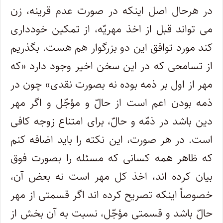
در هرحال اصل اینکه در صورت عدم قرینه، زن
می تواند قبل از اخذ مهریّه، از تمکین خودداری
کند مورد توافق این دو بزرگوار هم هست. بگذریم
از تسامحی که در این سخن اخیر وجود دارد «که
مهر از اول بر ذمه بوده نه بصورت نقدی» چون در
ذمه بودن اعم است از حالّ و مؤجّل و اگر مهر
دین باشد در ذمّه و حالّ، برای امتناع زوجه کافی
است. در هر صورت، این نکته را باید اضافه کنم
که ظاهر همه کسانی که مسئله را بصورت فوق
بیان کرده اند، اخذ کل مهر است نه بعض آن،
خصوصاً اینکه تصریح کرده اند اگر قسمتی از مهر
حالّ باشد و قسمتی مؤجّل، نسبت به آن بخش از