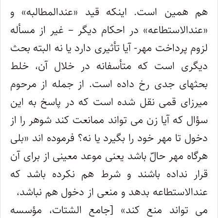
هم همین است. اینکه قید «عندالمطالبه» و
«عندالاستطاعه» در احکام دیگر – غیر از مسأله
لزوم پرداخت مهر- آیا تأثیری دارد یا نه البته بحث
دیگری است که متأسفانه در خلال آن، خلط
بحثهای جدی رخ داده است. از جمله از مرحوم
میرزای قمی نقل شده است که در پاسخ به این
سؤال که آیا زن می تواند ممانعت کند شوهر را از
دخول تا مهر خود را بگیرد یا نه؟ فرموده اند «بلی
هرگاه مهر حالّ باشد یعنی موعد معینی از برای آن
قرار نداده باشند و شرط هم نکرده باشد که
عندالاستطاعه بدهد و منعی از دخول هم نباشد،
می تواند منع کند» [جامع الشتات، مؤسسه