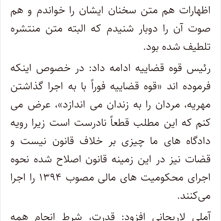
اظهارات هم متن سخنان ایشان را خواندم و هم
صوت آن را دوبار شنیدم که البته متن منتشره
تلطیف شده بود.
رئیس قوه قضاییه ادامه داد: در خصوص اینکه
فرموده اند «قوه قضاییه فوراً با به اجرا گذاشتن
مهریه، مردان را به زندان می اندازد»، عرض می
کنم که این مطلب قطعاً نادرست است زیرا رویه
دادگاه های ما چیزی بر خلاف قانون نیست و
قضات نیز در این زمینه قانون اصلاح شده نحوه
اجرای محکومیت های مالی مصوب ۱۳۹۴ را اجرا
می‌کنند.
آملی لاریجانی افزود: قدرت، شرط انجام همه