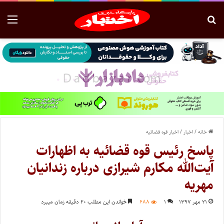
خانه
/
اخبار
/
اخبار قوه قضائیه
پاسخ رئیس قوه قضائیه به اظهارات
آیت‌الله مکارم شیرازی درباره زندانیان
مهریه
۲۱ مهر ۱۳۹۷
۱
۶۸۸
خواندن این مطلب ۲۰ دقیقه زمان میبرد