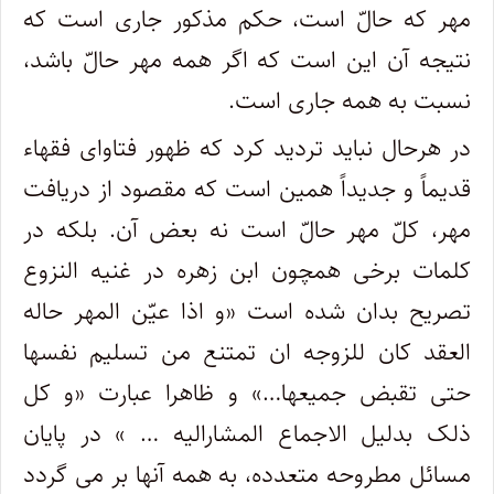
مهر که حالّ است، حکم مذکور جاری است که
نتیجه آن این است که اگر همه مهر حالّ باشد،
نسبت به همه جاری است.
در هرحال نباید تردید کرد که ظهور فتاوای فقهاء
قدیماً و جدیداً همین است که مقصود از دریافت
مهر، کلّ مهر حالّ است نه بعض آن. بلکه در
کلمات برخی همچون ابن زهره در غنیه النزوع
تصریح بدان شده است «و اذا عیّن المهر حاله
العقد کان للزوجه ان تمتنع من تسلیم نفسها
حتی تقبض جمیعها…» و ظاهرا عبارت «و کل
ذلک بدلیل الاجماع المشارالیه … » در پایان
مسائل مطروحه متعدده، به همه آنها بر می گردد