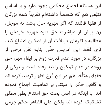
این مسئله اجماع محکمی وجود دارد و بر اساس
تتبّعی هم که شخصاً داشته‌ام تقریباً همه بزرگان
از فقها قائلند که اگر مهریه حال باشد نه موجل،
زن پیش از مباشرت حق دارد مهریه خودش را
مطالبه و تا زمان دریافت آن از تمکین امتناع کند.
آری فقط ابن ادریس حلّی بنابه نقل برخی از
بزرگان، در مورد عدم قدرت زوج بر ایفاء مهر، حق
زوجه در عدم تمکین را نپذیرفته است و برخی از
فقهای متأخر هم در این فرع اظهار تردید کرده اند
و گاهی حکم را مبتنی بر تمامیت اجماع نموده
اند. یا اینکه در اصل بحث حق امتناع بطور مطلق
تشکیک کرده اند ولکن علی الظاهر حکم جزمی