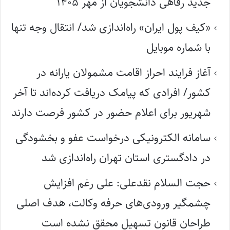
جدید رفاهی دانشجویان از مهر ۱۴۰۵
«کیف پول ایران» راه‌اندازی شد/ انتقال وجه تنها
با شماره موبایل
آغاز فرایند احراز اقامت مشمولان یارانه در
کشور/ افرادی که پیامک دریافت کرده‌اند تا آخر
شهریور برای اعلام حضور در کشور فرصت دارند
سامانه الکترونیکی درخواست عفو و بخشودگی
در دادگستری استان تهران راه‌اندازی شد
حجت السلام نقدعلی: علی رغم افزایش
چشمگیر ورودی‌های حرفه وکالت، هدف اصلی
طراحان قانون تسهیل محقق نشده است