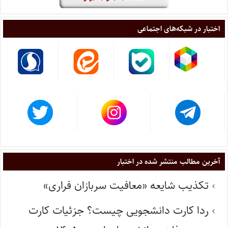
اختبار در شبکه‌های اجتماعی
آخرین مطالب منتشر شده در اختبار
تکذیب شایعه «معافیت سربازان فراری»
ردا کارت دانشجویی چیست؟ جزئیات کارت