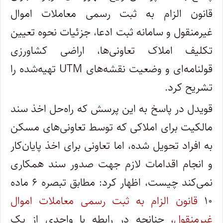
قانون الزام به ثبت رسمی معاملات اموال
غیرمنقول و سامانه ثبت ادعا، جزئیات نحوه تعیین
تکلیف املاک تعاونی‌ها، اراضی کشاورزی
قولنامه‌ای و وضعیت نقشه‌های UTM تهیه‌شده را
تشریح کرد.
قویدل در پاسخ به این پرسش که راه‌حل اخذ سند
مالکیت برای املاکی که توسط تعاونی‌های مسکن
به افراد تحویل شده، اما تعاونی برای اخذ پایان‌کار
و انجام اقدامات لازم جهت صدور سند همکاری
نمی‌کند چیست، اظهار کرد: مطابق تبصره ۶ ماده
۱۰
قانون الزام به ثبت رسمی معاملات اموال
غیرمنقول
، چنانچه در رابطه با واحدی از یک