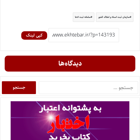
سازمان ثبت اسناد و املاک کشور
سامانه ثبت ادعا
کپی لینک
دیدگاه‌ها