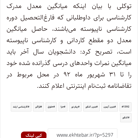
توکلی با بیان اینکه میانگین معدل مدرک
کارشناسی برای داوطلبانی که فارغ‌التحصیل دوره
کارشناسی ناپیوسته می‌باشند، حاصل میانگین
معدل دو مقطع کاردانی و کارشناسی ناپیوسته
است، تصریح کرد: دانشجویان سال آخر باید
میانگین نمرات واحدهای درسی گذرانده شده خود
را تا ۳۱ شهریور ماه ۹۲ در محل مربوط در
تقاضانامه ثبت‌نام اینترنتی اعلام کنند.
1392
بدون آزمون
بدون کنکور
پیام نور
جزا
حقوق
فراگیر
کارشناسی ارشد
کنکور
کپی لینک