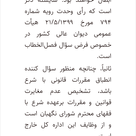
است که رأی وحدت رویه شماره
۷۹۴ مورخ ۲۱/۵/۱۳۹۹ هیأت
عمومی دیوان عالی کشور در
خصوص فرض سؤال فصل‌الخطاب
است.
ثانیاً، چنانچه منظور سؤال کننده
انطباق مقررات قانونی با شرع
باشد، تشخیص عدم مغایرت
قوانین و مقررات برعهده شرع با
فقهای محترم شورای نگهبان است
و از وظایف این اداره کل خارج
است.