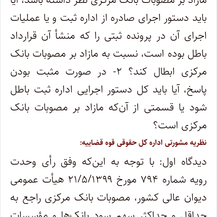
باید دستور اجرای صادره از اداره ثبت و یا عملیات
اجرای آن در پرونده ثبتی را که منشأ آن قرارداد
باطل بوده است، نسبت به مازاد بر مصوبات بانک
مرکزی ابطال کند؟ ۲- در صورت مثبت بودن
پاسخ، آیا باید کل دستور اجرایی اداره ثبت باطل
شود یا قسمتی از آن‌که مازاد بر مصوبات بانک
مرکزی است؟
نظریه مشورتی اداره کل حقوقی قوه قضاییه:
دیدگاه اول: با توجه به این‌که وفق رأی وحدت
رویه شماره ۷۹۴ مورخ ۲۱/۵/۱۳۹۹ هیأت عمومی
دیوان عالی کشور، مصوبات بانک مرکزی راجع به
حداقل و حداکثر سهم سود بانک‌ها و مؤسسات