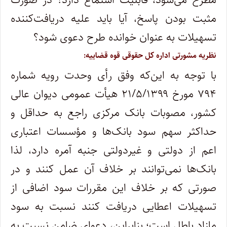
مثبت بودن پاسخ، آیا باید علیه دریافت‌کننده
تسهیلات به عنوان خوانده طرح دعوی شود؟
نظریه مشورتی اداره کل حقوقی قوه قضاییه:
با توجه به این‌که وفق رأی وحدت رویه شماره
۷۹۴ مورخ ۲۱/۵/۱۳۹۹ هیأت عمومی دیوان عالی
کشور، مصوبات بانک مرکزی راجع به حداقل و
حداکثر سهم سود بانک‌ها و مؤسسات اعتباری
اعم از دولتی و غیردولتی جنبه آمره دارد، لذا
بانک‌ها نمی‌توانند بر خلاف آن عمل کنند و در
صورتی که بر خلاف این مقررات سود اضافی از
تسهیلات اعطایی دریافت کنند نسبت به سود
مازاد باطل است؛ بنابراین، دعوای ضامن نسبت به