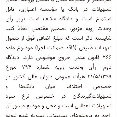
تسهیلات در بانک یا مؤسسه اعتباری، قابل
استماع است و دادگاه مکلف است برابر رأی
وحدت رویه مزبور، تصمیم مقتضی اتخاذ کند.
شایسته ذکر است که مبلغ اضافی فوق از شمول
تعهدات طبیعی (فاقد ضمانت اجرا) موضوع ماده
۲۶۶ قانون مدنی خروج موضوعی دارد. دیدگاه
دوم- رأی وحدت رویه شماره ۷۹۴ مورخ
۲۱/۵/۱۳۹۹ هیأت عمومی دیوان عالی کشور در
خصوص اختلاف میان بانک‌ها و
تسهیلات‌گیرندگان در خصوص نرخ سود
تسهیلات اعطایی است و محل و موضع صدور آن
راجع به پرونده‌های تسهیلاتی تسویه شده نبوده