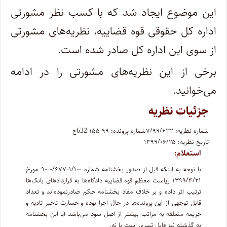
این موضوع ایجاد شد که با کسب نظر مشورتی
اداره کل حقوقی قوه قضاییه، نظریه‌های مشورتی
از سوی این اداره کل صادر شده است.
برخی از این نظریه‌های مشورتی را در ادامه
می‌خوانید.
جزئیات نظریه
شماره نظریه: ۷/۹۹/۶۳۲
شماره پرونده: ۹۹-۱۵۵-632ح
تاریخ نظریه: ۱۳۹۹/۰۶/۲۵
استعلام:
با توجه به اینکه قبل از صدور بخشنامه شماره ۹۰۰۰/۶۷۷۰۱/۱۰۰ مورخ
۱۳۹۹/۴/۲۱ ریاست معظم قوه قضاییه دادگاه‌ها به قراردادهای بانک‌ها
ترتیب اثر داده و بر خلاف مفاد بخشنامه حکم صادرنموده‌اند و تعداد
قابل توجهی از این پرونده‌ها در حال اجرا بوده و خسارت تاخیر تادیه و
جریمه متعلقه به مراتب بیشتر از اصل سود می‌باشد آیا این بخشنامه
به گذشته نیز قابل تسری است یا نه.