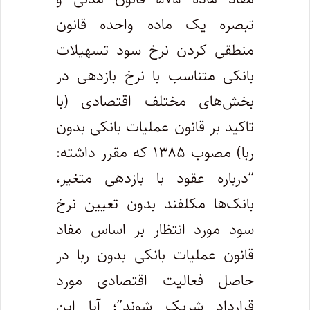
تبصره یک ماده واحده قانون
منطقی کردن نرخ سود تسهیلات
بانکی متناسب با نرخ بازدهی در
بخش‌های مختلف اقتصادی (با
تاکید بر قانون عملیات بانکی بدون
ربا) مصوب ۱۳۸۵ که مقرر داشته:
“درباره عقود با بازدهی متغیر،
بانک‌ها مکلفند بدون تعیین نرخ
سود مورد انتظار بر اساس مفاد
قانون عملیات بانکی بدون ربا در
حاصل فعالیت اقتصادی مورد
قرارداد شریک شوند”؛ آیا این