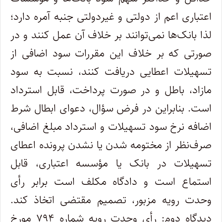
اعتباری اعم از دولتی و غیردولتی جنبه آمره دارد؛
لذا بانک‌ها نمی‌توانند بر خلاف آن عمل کنند و در
صورتی‌ که بر خلاف این مقررات سود اضافی از
تسهیلات اعطایی دریافت کنند، نسبت به سود
مازاد، باطل و در صورت پرداخت، قابل استرداد
است. بنابراین در فرض سؤال، دعوای ابطال شرط
اضافه نرخ سود تسهیلات و استرداد مبلغ اضافی،
صرف‌‌نظر از مختومه شدن یا نشدن پرونده اعطای
تسهیلات در بانک یا مؤسسه اعتباری، قابل
استماع است و دادگاه مکلف است برابر رأی
وحدت رویه مزبور، تصمیم مقتضی اتخاذ کند.
دیدگاه دوم: رأی وحدت رویه شماره ۷۹۴ مورخ