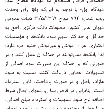
خصوص فرض استعلام دو دیدگاه مطرح شد:
دیدگاه اول- با توجه به این‌که وفق رأی وحدت
رویه شماره ۷۹۴ مورخ ۲۱/۵/۱۳۹۹ هیأت عمومی
دیوان عالی کشور، مصوبات بانک مرکزی راجع به
حداقل و حداکثر سهم سود بانک‌ها و مؤسسات
اعتباری اعم از دولتی و غیردولتی جنبه آمره دارد؛
لذا بانک‌ها نمی‌توانند بر خلاف آن عمل کنند و در
صورتی‌ که بر خلاف این مقررات سود اضافی از
تسهیلات اعطایی دریافت کنند، نسبت به سود
مازاد، باطل و در صورت پرداخت، قابل استرداد
است. بنابراین در فرض سؤال، دعوای ابطال شرط
اضافه نرخ سود تسهیلات و استرداد مبلغ اضافی،
صرف‌‌نظر از مختومه شدن یا نشدن پرونده اعطای