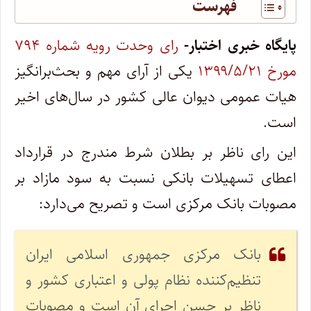
فهرست
پایگاه خبری اختبار-
رای وحدت رویه شماره ۷۹۴
مورخ ۱۳۹۹/۵/۲۱
یکی از آرای مهم و بحث‌برانگیز
هیات عمومی دیوان عالی کشور در سال‌های اخیر
است.
این رای ناظر بر بطلان شرط مندرج در قرارداد
اعطای تسهیلات بانکی نسبت به سود مازاد بر
مصوبات بانک مرکزی است و تصریح می‌دارد:
بانک مرکزی جمهوری اسلامی ایران
تنظیم‌کننده نظام پولی و اعتباری کشور و
ناظر بر حسن اجرای آن است و مصوبات