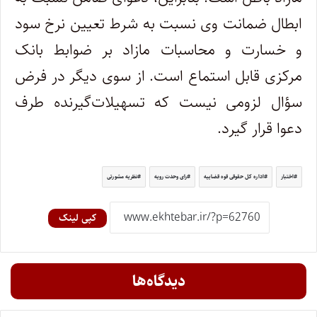
ابطال ضمانت وی نسبت به شرط تعیین نرخ سود
و خسارت و محاسبات مازاد بر ضوابط بانک
مرکزی قابل استماع است. از سوی دیگر در فرض
سؤال لزومی نیست که تسهیلات‌‌گیرنده طرف
دعوا قرار گیرد.
اختبار
اداره کل حقوقی قوه قضاییه
رای وحدت رویه
نظریه مشورتی
کپی لینک
دیدگاه‌ها