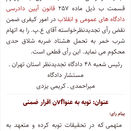
قسمت ب ذیل ماده ۲۵۷
قانون آیین دادرسی
دادگاه های عمومی و انقلاب
در امور کیفری ضمن
نقض رأی تجدیدنظرخواسته آقای ع.پ. را به اتهام
شرب خمر به تحمل هشتاد ضربه شلاق حدی
محکوم می نماید. این رأی قطعی است.
رئیس شعبه ۴۸ دادگاه تجدیدنظر استان تهران ـ
مستشار دادگاه
میراحمدی ـ کریمی یزدی
عنوان: توبه به عنواvfن اقرار ضمنی
پیام رای:
متهمی که در تحقیقات توبه کرده و متعهد به