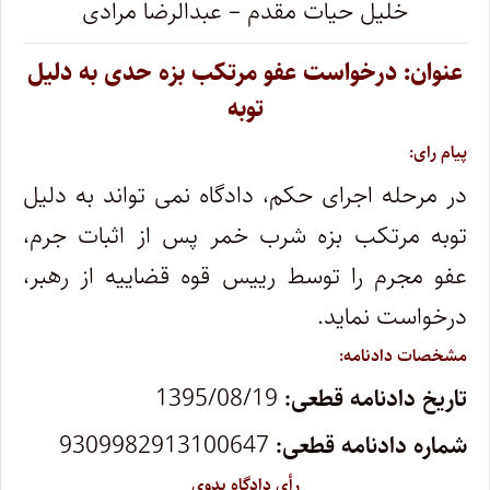
خلیل حیات مقدم – عبدالرضا مرادی
عنوان: درخواست عفو مرتکب بزه حدی به دلیل
توبه
پیام رای:
در مرحله اجرای حکم، دادگاه نمی تواند به دلیل
توبه مرتکب بزه شرب خمر پس از اثبات جرم،
عفو مجرم را توسط رییس قوه قضاییه از رهبر،
درخواست نماید.
مشخصات دادنامه:
تاریخ دادنامه قطعی:
1395/08/19
شماره دادنامه قطعی:
9309982913100647
رأی دادگاه بدوی