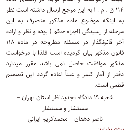
۱۱۴ ق . م . ا به این مرجع ارسال داشته است نظر
به اینکه موضوع ماده مذکور منصرف به این
مرحله از رسیدگی (اجراء حکم ) بوده و نظر و اراده
آخر قانونگذار در مسئله مطروحه در ماده ۱۱۸
قانون مذکور بیان گردیده است فلذا با درخواست
مذکور موافقت حاصل نمی باشد مقرر میدارد
دفتر از آمار کسر و عیناً اعاده گردد این تصمیم
قطعی است.
شعبه ۱۹ دادگاه تجدیدنظر استان تهران –
مستشار و مستشار
ناصر دهقان – محمدکریم ایرانی
بیشتر بخوانید: