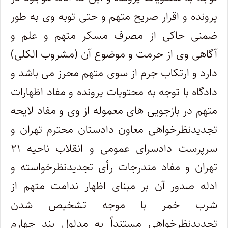
پرونده و اقرار صریح متهم و حتی توبه وی به طور
ضمنی حاکی از مصرف مسکر متهم و علم و
آگاهی وی از حرمت و موضوع آن (مشروب الکلی)
دارد و ارتکاب جرم از سوی متهم محرز می باشد و
دادگاه با توجه به محتویات پرونده و مفاد اظهارات
متهم در بازجویی های معموله از وی و مفاد لایحه
تجدیدنظرخواهی معاون دادستان محترم تهران و
سرپرست دادسرای عمومی و انقلاب ناحیه ۲۱
تهران و مفاد مندرجات رأی تجدیدنظرخواسته و
ادله صدور آن بر مبنای اظهار ندامت متهم از
شرب خمر با موجه تشخیص شدن
تجدیدنظرخواهی مستنداً به مدلول بند چهارم