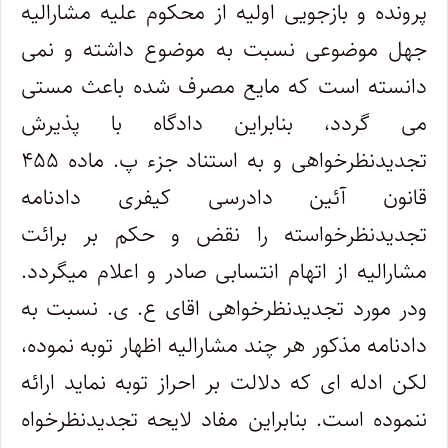
پرونده و بازجویی اولیه از محکوم علیه مشارالیه
جهل موضوعی نسبت به موضوع داشته و نمی
دانسته است که مایع مصرف شده باعث مستی
می گردد، بنابراین دادگاه با پذیرش
تجدیدنظرخواهی و به استناد جزء پ. ماده ۴۵۵
قانون آئین دادرسی کیفری دادنامه
تجدیدنظرخواسته را نقض و حکم بر برائت
مشارالیه از اتهام انتسابی صادر و اعلام میگردد.
ودر مورد تجدیدنظرخواهی اقای ع. ی. نسبت به
دادنامه مذکور هر چند مشارالیه اظهار توبه نموده،
لکن ادله ای که دلالت بر احراز توبه نماید ارائه
ننموده است. بنابراین مفاد لایحه تجدیدنظرخواه