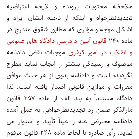
ملاحظه محتویات پرونده و لایحه اعتراضیه
تجدیدنظرخواه و اینکه از ناحیه ایشان ایراد و
اشکال موجه و مؤثری که مطابق شقوق مندرج در
ماده ۲۴۰
قانون آیین دادرسی دادگاه های عمومی
و انقلاب در امور کیفری
موجبات نقض دادنامه
موصوف و رسیدگی بیشتر را ایجاب نماید مطرح
نگردیده است و دادنامه بدوی از هر حیث موافق
مقررات و موازین قانونی اصدار یافته است. لذا
دادگاه مستنداً به بند الف از ماده ۲۵۷ قانون
مارالذکر ضمن رد تجدیدنظرخواهی به عمل آمده
دادنامه معترض عنه را عیناً تأیید و استوار می
نماید. رأی صادره با لحاظ ماده ۲۴۸ قانون مرقوم