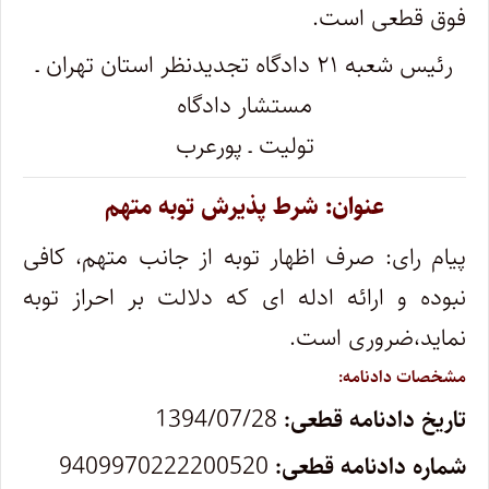
فوق قطعی است.
رئیس شعبه ۲۱ دادگاه تجدیدنظر استان تهران ـ
مستشار دادگاه
تولیت ـ پورعرب
عنوان: شرط پذیرش توبه متهم
پیام رای: صرف اظهار توبه از جانب متهم، کافی
نبوده و ارائه ادله ای که دلالت بر احراز توبه
نماید،ضروری است.
مشخصات دادنامه:
تاریخ دادنامه قطعی:
1394/07/28
شماره دادنامه قطعی:
9409970222200520