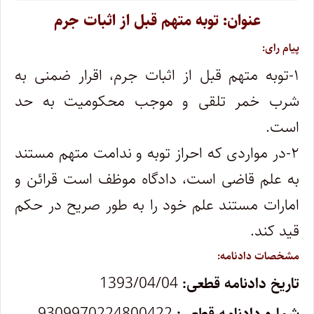
عنوان: توبه متهم قبل از اثبات جرم
پیام رای:
۱-توبه متهم قبل از اثبات جرم، اقرار ضمنی به
شرب خمر تلقی و موجب محکومیت به حد
است.
۲-در مواردی که احراز توبه و ندامت متهم مستند
به علم قاضی است، دادگاه موظف است قرائن و
امارات مستند علم خود را به طور صریح در حکم
قید کند.
مشخصات دادنامه:
تاریخ دادنامه قطعی:
1393/04/04
شماره دادنامه قطعی:
9309970224800422