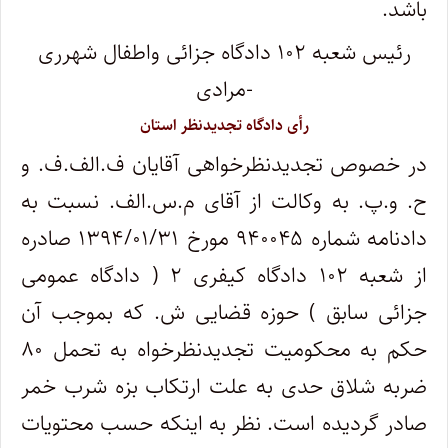
باشد.
رئیس شعبه ۱۰۲ دادگاه جزائی واطفال شهرری
-مرادی
رأی دادگاه تجدیدنظر استان
در خصوص تجدیدنظرخواهی آقایان ف.الف.ف. و
ح. و.پ. به وکالت از آقای م.س.الف. نسبت به
دادنامه شماره ۹۴۰۰۴۵ مورخ ۱۳۹۴/۰۱/۳۱ صادره
از شعبه ۱۰۲ دادگاه کیفری ۲ ( دادگاه عمومی
جزائی سابق ) حوزه قضایی ش. که بموجب آن
حکم به محکومیت تجدیدنظرخواه به تحمل ۸۰
ضربه شلاق حدی به علت ارتکاب بزه شرب خمر
صادر گردیده است. نظر به اینکه حسب محتویات