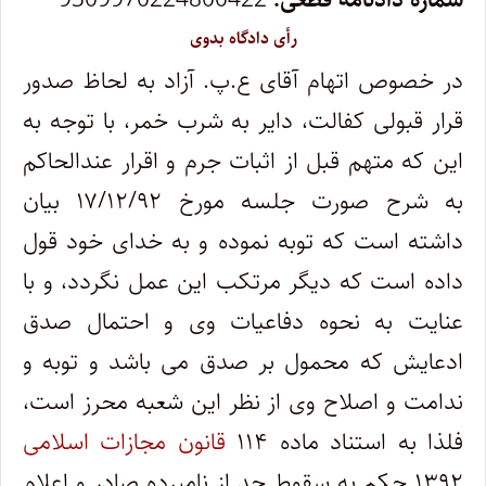
رأی دادگاه بدوی
در خصوص اتهام آقای ع.پ. آزاد به لحاظ صدور
قرار قبولی کفالت، دایر به شرب خمر، با توجه به
این که متهم قبل از اثبات جرم و اقرار عندالحاکم
به شرح صورت جلسه مورخ ۱۷/۱۲/۹۲ بیان
داشته است که توبه نموده و به خدای خود قول
داده است که دیگر مرتکب این عمل نگردد، و با
عنایت به نحوه دفاعیات وی و احتمال صدق
ادعایش که محمول بر صدق می باشد و توبه و
ندامت و اصلاح وی از نظر این شعبه محرز است،
فلذا به استناد ماده ۱۱۴
قانون مجازات اسلامی
۱۳۹۲ حکم به سقوط حد از نامبرده صادر و اعلام