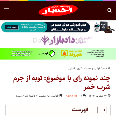
خانه
/
قوانین و مصوبات
/
رویه قضایی
چند نمونه رای با موضوع: توبه از جرم
شرب خمر
۳۰ شهریور ۱۴۰۴
۱
۳,۵۸۴
خواندن این مطلب ۷ دقیقه زمان میبرد
فهرست