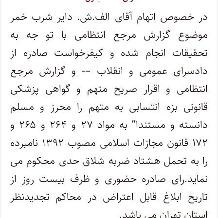
در خصوص اتهام آقای الف.ش. دایر شرب خمر
موضوع گزارش مرجع انتظامی با تو جه به
تحقیقات انجام شده و کیفرخواست صادره از
دادسرای عمومی و انقلاب –‌- و گزارش مرجع
انتظامی و اقرار صریح متهم و گواهی پزشکی
قانونی بزه انتسابی به متهم را محرز و مسلم
دانسته و مستندا” به مواد ۲۷ و ۲۶۴ و ۲۶۵ و
۱۷۲ قانون مجازات اسلامی مصوب ۱۳۹۲ نامبرده
را به تحمل هشتاد ضربه شلاق حدی محکوم می
نماید.رای صادره حضوری و ظرف بیست روز از
تاریخ ابلاغ قابل اعتراض در محاکم تجدیدنظر
استان تهران می باشد.