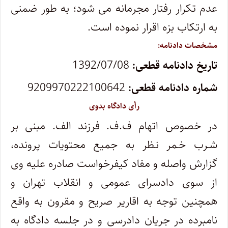
عدم تکرار رفتار مجرمانه می شود؛ به طور ضمنی
به ارتکاب بزه اقرار نموده است.
مشخصات دادنامه:
تاریخ دادنامه قطعی:
1392/07/08
شماره دادنامه قطعی:
9209970222100642
رأی دادگاه بدوی
در خصوص اتهام ف.ف. فرزند الف. مبنی بر
شـرب خـمر نـظر به جمیع محتویات پرونده،
گزارش واصله و مفاد کیفرخواست صادره علیه وی
از سوی دادسرای عمومی و انقلاب تهران و
همچنین توجه به اقاریر صریح و مقرون به واقع
نامبرده در جریان دادرسی و در جلسه دادگاه به