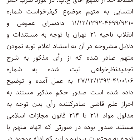
انتسابی به متهم موضوع کیفرخواست شماره
۴۶۹۹/۹۲۱۰-۱۱/۱۲/۱۳۹۲ دادسرای عمومی و
انقلاب ناحیه ۲۱ تهران با توجه به مستندات و
دلایل مشروحه در آن به استناد اعلام توبه نمودن
متهم صادر شده که از رأی مذکور به شرح
تجدیدنظرخواهی ثبت شده به شماره
۴۱۰۰۱۰۶-۲۷/۱۲/۱۳۹۲ به عمل آمده و توضیح
داده شده است صدور حکم مذکور مستند به
احراز علم قاضی صادرکننده رأی بدن توجه به
مدلول مواد ۲۱۱ تا ۲۱۴ قانون مجازات اسلامی
مستند صدور بوده در صورتی که اتهام متهم با
توجه به محتویات پرونده و این که ادله موجود در