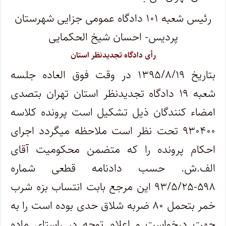
رئیس شعبه ۱۰۱ دادگاه عمومی جزایی شهرستان
پردیس- احسان شیخ الحکمایی
رأی دادگاه تجدیدنظر استان
بتاریخ ۱۳۹۵/۸/۱۹ در وقت فوق العاده جلسه
شعبه ۱۹ دادگاه تجدیدنظر استان تهران بتصدی
امضاء کنندگان ذیل تشکیل است پرونده کلاسه
۹۳۰۴۰۰ تحت نظر است ملاحظه میگردد اجرای
احکام پرونده را که متضمن محکومیت آقای
الف.ش. حسب دادنامه قطعی شماره
۵۹۸-۹۳/۵/۲۵ این مرجع بابت انتساب بزه شرب
خمر بتحمل ۸۰ ضربه شلاق حدی بوده است را به
جهت درخواست و اعلام توجه در راستای ماده