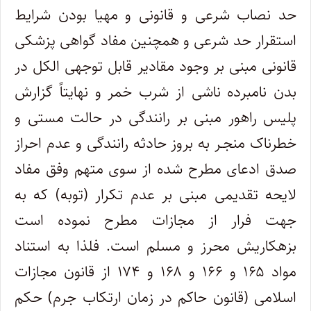
حد نصاب شرعی و قانونی و مهیا بودن شرایط
استقرار حد شرعی و همچنین مفاد گواهی پزشکی
قانونی مبنی بر وجود مقادیر قابل توجهی الکل در
بدن نامبرده ناشی از شرب خمر و نهایتاً گزارش
پلیس راهور مبنی بر رانندگی در حالت مستی و
خطرناک منجـر به بروز حادثه رانندگی و عدم احراز
صدق ادعای مطرح شده از سوی متهم وفق مفاد
لایحه تقدیمی مبنی بر عدم تکرار (توبه) که به
جهت فرار از مجازات مطرح نموده است
بزهکاریش محرز و مسلم است. فلذا به استناد
مواد ۱۶۵ و ۱۶۶ و ۱۶۸ و ۱۷۴ از قانون مجازات
اسلامی (قانون حاکم در زمان ارتکاب جرم) حکم