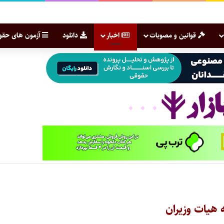
قوانین و مصوبات
اخبار
دانلود
آزمون های حقو
هیات وزیران