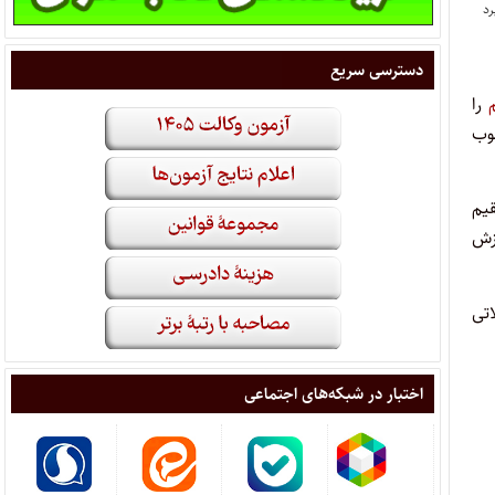
دسترسی سریع
را
تقیم مصوب
لیات های مستقیم
زش
 درصد ارزش معاملاتی
اختبار در شبکه‌های اجتماعی