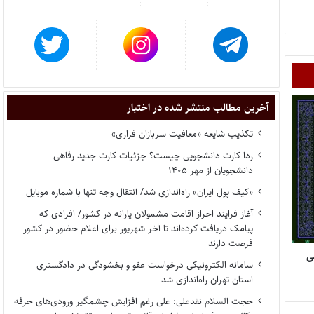
آخرین مطالب منتشر شده در اختبار
تکذیب شایعه «معافیت سربازان فراری»
ردا کارت دانشجویی چیست؟ جزئیات کارت جدید رفاهی
دانشجویان از مهر ۱۴۰۵
«کیف پول ایران» راه‌اندازی شد/ انتقال وجه تنها با شماره موبایل
آغاز فرایند احراز اقامت مشمولان یارانه در کشور/ افرادی که
پیامک دریافت کرده‌اند تا آخر شهریور برای اعلام حضور در کشور
فرصت دارند
سمی
سامانه الکترونیکی درخواست عفو و بخشودگی در دادگستری
استان تهران راه‌اندازی شد
حجت السلام نقدعلی: علی رغم افزایش چشمگیر ورودی‌های حرفه