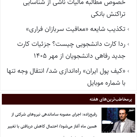
خصوص مطالبه مالیات ناشی از شناسایی
تراکنش بانکی
تکذیب شایعه «معافیت سربازان فراری»
ردا کارت دانشجویی چیست؟ جزئیات کارت
جدید رفاهی دانشجویان از مهر ۱۴۰۵
«کیف پول ایران» راه‌اندازی شد/ انتقال وجه تنها
با شماره موبایل
پر‌مخاطب‌ترین‌های هفته
رفیع‌زاده: اجرای مصوبه ساماندهی نیروهای شرکتی از
همین ماه آغاز می‌شود/ احتمال کاهش دریافتی با تغییر