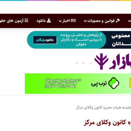
قوانین و مصوبات
اخبار
دانلود
آزمون های حقو
لسه هیات مدیره کانون وکلای مرکز
کانون وکلای مرکز