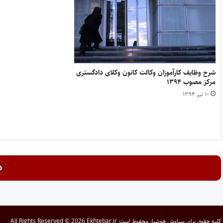
شرح وظایف کارآموزان وکالت کانون وکلای دادگستری
مرکز مصوب ۱۳۹۴
۱۰ تیر ۱۳۹۴
د
کلیه حقوق برای
سیاوش هوشیار
محفوظ است
All Rights Reserved © 2026 Ekhtebar.ir