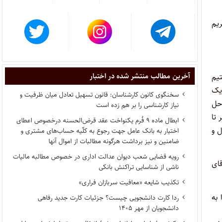
ریم
آخرین مطالب منتشر شده در اختبار
یم
یک
سخنگوی کانون کارشناسان: قانون تسهیل تعادل میان ظرفیت و
 حل
نیاز کارشناسی را بر هم زده است
 تا
ابطال ماده ۹ فُرم یکنواخت عقد قرض‌الحسنه درخصوص اعطای
ل و
اختیار به بانک عامل جهت رجوع به کلّیه حساب‌های مشتری و
ضامنین و نیز برداشت هرگونه مطالبات از اموال آنها
رویه قضایی شعب دیوان عدالت اداری در خصوص مطالبه مالیات
ای
ناشی از شناسایی تراکنش بانکی
تکذیب شایعه «معافیت سربازان فراری»
به
ردا کارت دانشجویی چیست؟ جزئیات کارت جدید رفاهی
دانشجویان از مهر ۱۴۰۵