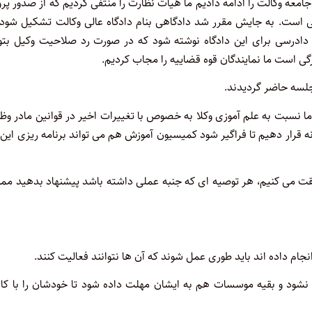
ای مجلس بررسی و پیگیری مواد ۳۳ و ۳۴ در لایحه جامعه وکالت را ادامه دادیم ما هیات نظارت را منتفی کردیم که از صدور پ
گی است. به جایش مقرر شد دادگاهی بنام دادگاه عالی وکالت تشکیل شود
دادرسی برای این دادگاه نوشته شود که در صورت رد صلاحیت وکیل بتوا
ی است ما نمایندگان قوه قضاییه را مجاب کردیم.
 نسبت به علم آموزی وکلا به خصوص با تغییرات اخیر در قوانین مادر وظ
رار دهیم تا فراگیر شود کمیسیون آموزش هم می تواند برنامه ریزی این 
 می کنیم، هر توصیه ای که جنبه عملی داشته باشد پیشنهاد بدهید ممن
م داده اند باید طوری عمل شوند که آن ها نتوانند فعالیت کنند.
شود و بقیه موسسات هم به ایشان مهلت داده شود تا خودشان را با کان