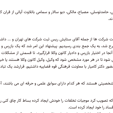
 محمدنبی، حامدتوسلی، مصباح، مالکی، دیو سالار و سمامی باتلاوت آیاتی از قران ک
د.
ن ثبت شرکت ها از جمله آقای ستایش ریس ثبت شرکت های تهران و … داشت
ح شد، به یک جمع بندی رسیدیم. پیشنهاد این امر شد که یک بازرس و 
جا در اختیار بازرس و دادیار کانون وکلا قرارگیرد، تا قسمتی از مشکلات
 شود تا در هر مورد مشخص شود که وکیل، وکیل کانون وکلا هستند یا خیر
ور دکتر کامیار با معاونت فرهنگی قوه قضاییه داشتیم، قرارشد یک تباد
خصیتی هستند که هر کدام دارای سوابق علمی و حرفه ای می باشند، آق
 تصویب کرد موجبات تخلفات را خودش ایجاد کرده بساط کار چاق کنی را 
ساد را خود ایجاد کرده است.