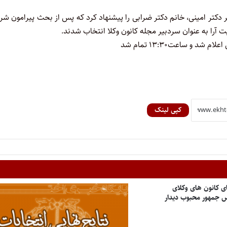
 دکتر امینی، خانم دکتر ضرابی را پیشنهاد کرد که پس از بحث پیرامون شر
یت آرا به عنوان سردبیر مجله کانون وکلا انتخاب شدند.
کپی لینک
ی کانون های وکلای
یس جمهور محبوب دیدار