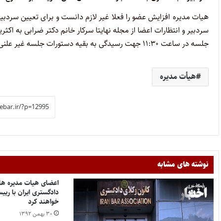
هیات مدیره افزایش عضو را فعلا غیر لازم دانست و برای تعیین سردبیر
سردبیر و انتظارات اعضا از مجله نهایتا سرکار خانم دکتر ضرابی به اکثر
جلسه در ساعت ۱۱:۳۰ جهت رسیدگی به بقیه دستورات جلسه غیر علنی اعلام شد و ساعت۱۳:۳۰ تمام شد
هیأت مدیره
نوشته های مشابه
اعضای هیات مدیره ها
دادگستری ایران با ری
خواهند کرد
۳۰ بهمن ۱۳۹۲