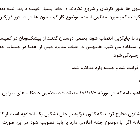
ن ها هنوز کارشان راشروع نکردند و اعضا بسیار غیبت دارند البته بع
دند، کمیسیون منظمی است، موضوع کار کمیسیون ها در دستور قرارگیرد 
د تا جایگزین انتخاب شود، بعضی دوستان گفتند از پیشکسوتان در کمیسی
وان استفاده می کنیم، همچنین در هیات مدیره خیلی از اعضا در جلسات ح
ع رسیدگی شود.
ما تفاهم نامه ای نوشتیم که منتهی به نتیجه شود این تفاهم نامه که در مورخه ۱۸/۹/۹۳ منعقد شد متضمن دیدگا ه های طر
شابهی مطرح کردند که کانون ترکیه در حال تشکیل یک اتحادیه است از کا
 اگر آیا موضوع جنبه اعلامی دارد یا باید تصویب شود در این صورت با