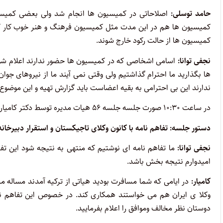
حامد توسلی:
اصلاحاتی در کمیسیون ها انجام شد ولی بعضی کمیسیو
کمیسیون ها هم در این مدت مثل کمیسیون فرهنگ و هنر خوب کار کر
کمیسیون ها از حالت رکود خارج شوند.
نجفی توانا:
اسامی اشخاصی که در کمیسیون ها حضور ندارند اعلام شو
ها بگذارید ما احترام گذاشتیم ولی وقتی نمی آیند ما از نیروهای ج
ندارند این بی احترامی به بقیه اعضاست باید گزارش تهیه و این موضو
در ساعت ۱۰:۳۰ صورت جلسه جلسه ۵۶ هیات مدیره توسط دکتر کامیار قرائت شد و جلسه وارد مذاکره شد.
دستور جلسه: تفاهم نامه با کانون وکلای تاجیکستان و استقرار دبیرخانه
نجفی توانا:
امیدوارم نتیجه بخش باشد.
کامیار:
در ایامی که شما مسافرت بودید هیاتی از ترکیه آمدند مساله م
وکلا ی ایران هم می خواستند همکاری کند. در خصوص این تفاهم نامه
دوستان نظر مخالف وموافق را اعلام بفرمایید.