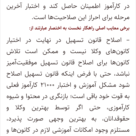
در کارآموز اطمینان حاصل کند و اختبار آخرین
مرحله برای احراز این صلاحیت‌ها است.
برخی معایب اصلی راهکار نخست به اختصار عبارتند از:
– اصلاح قانون تسهیل در نهایت در اختیار
کانون‌های وکلا نیست و ممکن است تلاش
کانون‌ها برای اصلاح قانون تسهیل موفقیت‌آمیز
نباشد، حتی با فرض اینکه قانون تسهیل اصلاح
شود مشکل آموزش و اختبار ۲۱۰۰۰ کارآموز فعلی
به قوت خود باقی است؛ بازنگری در محتوا و شیوه
کارآموزی، حتی اگر توسط بهترین وکلا و
حقوقدانان، به بهترین وجهی صورت پذیرد،
مستلزم وجود امکانات آموزشی لازم در کانون‌ها و