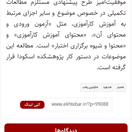
موفقیت‌آمیز طرح پیشنهادی مستلزم مطالعات
تکمیلی در خصوص موضوع و سایر اجزای مرتبط
به آموزش کارآموزی، مثل «آزمون ورودی و
محتوای آن»، «محتوای آموزش کارآموزی» و
«محتوا و شیوه برگزاری اختبار» است. مطالعه این
موضوعات در دستور کار پژوهشکده اسکودا قرار
گرفته است.
اختبار
اسکودا
کارآموزی وکالت
کپی لینک
دیدگاه‌ها