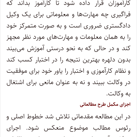
کارآموزان قرار داده شود تا کارآموز بداند که
فراگیری چه مهارت‌ها و معلوماتی برای یک وکیل
دادگستری ضروری است و به صورت متمرکز خود
را به همان معلومات و مهارت‌های مورد نظر مجهز
کند و در حالی که به نحو درستی آموزش می‌بیند
بدون دلهره بهترین نتیجه را در اختبار کسب کند
و نظام کارآموزی و اختبار را یاور خود برای موفقیت
در وکالت ببیند و نه به عنوان مانعی برای اشتغال
به وکالت.
اجزای مکمل طرح مطالعاتی
در این مطالعه مقدماتی تلاش شد خطوط اصلی و
رئوس مطالب موضوع منعکس شود. اجرای