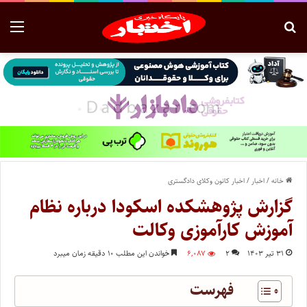
خانه
/
اخبار
/
اخبار کانون وکلای دادگستری
گزارش پژوهشکده اسکودا درباره نظام
آموزش کارآموزی وکالت
۳۱ تیر ۱۴۰۳
۲
۶,۰۸۷
خواندن این مطلب ۱۰ دقیقه زمان میبرد
فهرست