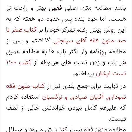
باشد مطالعه متن اصلی فقهی بهتر و راحت تر
هست. اما خود بنده پس حدود دو هفته که به
این روش پیش رفتم تمرکز خود را بر
کتاب صفر تا
صد متون فقه آقای سینجلی
گذاشتم و پس از
مطالعه روزنامه وار اکثر باب ها به مطالعه عمیق
هر باب و زدن تست های مربوطه از
کتاب ۱۱۰۰
تست ایشان
پرداختم.
در نهایت برای جمع بندی نیز از
کتاب متون فقه
نموداری آقایان صیادی و نرگسیان
استفاده کردم
که علیرغم کامل نبودن خواندنش خالی از لطف
نیست.
مطالعه متون فقه بسیار کند پیش میرود و مسائل