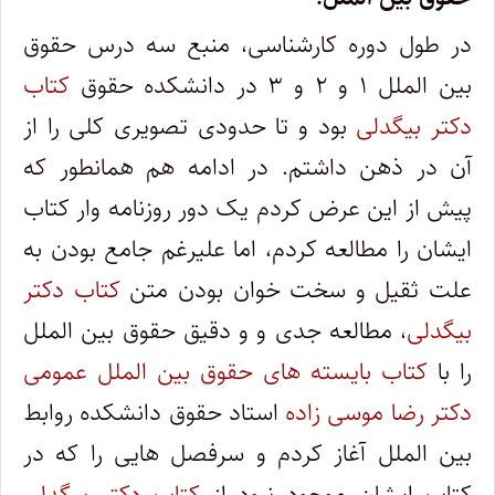
در طول دوره کارشناسی، منبع سه درس حقوق
بین الملل ۱ و ۲ و ۳ در دانشکده حقوق
کتاب
دکتر بیگدلی
بود و تا حدودی تصویری کلی را از
آن در ذهن داشتم. در ادامه هم همانطور که
پیش از این عرض کردم یک دور روزنامه وار کتاب
ایشان را مطالعه کردم، اما علیرغم جامع بودن به
علت ثقیل و سخت خوان بودن متن
کتاب دکتر
بیگدلی
، مطالعه جدی و و دقیق حقوق بین الملل
را با
کتاب بایسته های حقوق بین الملل عمومی
دکتر رضا موسی زاده
استاد حقوق دانشکده روابط
بین الملل آغاز کردم و سرفصل هایی را که در
کتاب ایشان موجود نبود از
کتاب دکتر بیگدلی