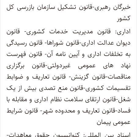
خبرگان رهبری-قانون تشکیل سازمان بازرسی کل
کشور
اداری: قانون مدیریت خدمات کشوری- قانون
دیوان عدالت اداری-قانون شوراها- قانون رسیدگی
به تخلفات اداری و آیین نامه آن- قانون فهرست
نهاد های عمومی غیردولتی-قانون برگزاری
مناقصات-قانون گزینش- قانون تعاریف و ضوابط
تقسیمات کشوری-قانون منع تصدی بیش از یک
شغل-قانون ارتقای سلامت نظام اداری و مقابله با
فساد-قانون تعاریف و محدوده شهر- قانون شرایط
عمومی پیمان
اسناد بین المللی: کنوانسیون حقوق معاهدات-