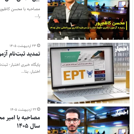
را…
۲۳ اردیبهشت ۱۴۰۵
تمدید ثبت‌نام آزمون مجازی EPT دانش
اختبار، بنا…
۲۲ اردیبهشت ۱۴۰۵
سال ۱۴۰۵