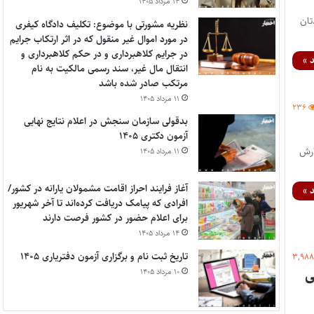
۱۴ مرداد ۱۴۰۵
المللی سال ۱۴۰۵ لطفا خودتان
نظریه مشورتی با موضوع: تکلیف دادگاه کیفری
در مورد اموال غیر منقول که در اثر ارتکاب جرایم
در جرایم کلاهبرداری و در حکم کلاهبرداری و
 »
انتقال مال غیر، سند رسمی مالکیت به نام
مرتکب صادر شده باشد
۱۱ مرداد ۱۴۰۵
۲۳۶
بدقولی سازمان سنجش در اعلام نتایج نهایی
آزمون دکتری ۱۴۰۵
شد. به گزارش
۱۱ مرداد ۱۴۰۵
آغاز فرایند احراز اقامت مشمولان یارانه در کشور/
 »
افرادی که پیامک دریافت کرده‌اند تا آخر شهریور
برای اعلام حضور در کشور فرصت دارند
۱۴ مرداد ۱۴۰۵
تاریخ ثبت نام و برگزاری آزمون دفتریاری ۱۴۰۵
۳,۹۸
سی
۱۰ مرداد ۱۴۰۵