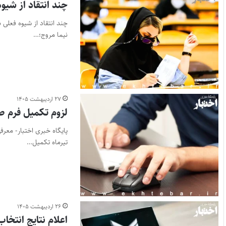
چند انتقاد از شیو
چند انتقاد از شیوه فعلی 
نیما مروج؛…
۲۷ اردیبهشت ۱۴۰۵
لزوم تکمیل فرم صلاحیت ع
پایگاه خبری اختبار- معر
تیرماه تکمیل…
۲۶ اردیبهشت ۱۴۰۵
اعلام نتایج انتخاب رشت