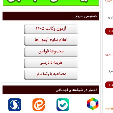
۱,۸۷۲
دسترسی سریع
تری
 »
۱۵,۸۱۱
 و مختصری
 »
اختبار در شبکه‌های اجتماعی
۷۰۶