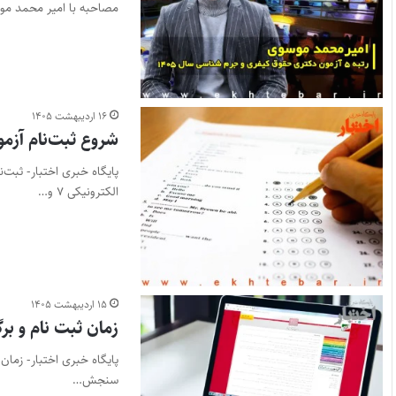
مصاحبه با امیر محمد موسوی، رتبه ۵ آزمون دکتری حقوق کیفری و جرم شناسی س
۱۶ اردیبهشت ۱۴۰۵
شروع ثبت‌نام آزمون EPT خرداد ۱۴۰۵ (م
الکترونیکی ۷ و…
۱۵ اردیبهشت ۱۴۰۵
زمان ثبت نام و برگز
سنجش…