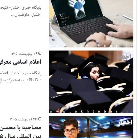
اختبار، داوطلبان…
۲۶ اردیبهشت ۱۴۰۵
اعلام اسامی معرفی
پایگاه خبری اختبار- اعل
«.Ph.D» نیمه‌متمرکز سال ۱۴۰۵ اعلام…
۲۳ اردیبهشت ۱۴۰۵
بین المللی سال ۱۴۰۵