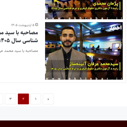
۵ اردیبهشت ۱۴۰۵
شناسی سال ۱۴۰۵
مصاحبه با سید محمد عرفان آئینه ساز، رتبه ۸ آزمون دکتری ح
۳
۲
۱
«