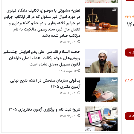
نظریه مشورتی با موضوع: تکلیف دادگاه کیفری
در مورد اموال غیر منقول که در اثر ارتکاب جرایم
۷۳۷
در جرایم کلاهبرداری و در حکم کلاهبرداری و
انتقال مال غیر، سند رسمی مالکیت به نام
مرتکب صادر شده باشد
۱۱ مرداد ۱۴۰۵
حجت السلام نقدعلی: علی رغم افزایش چشمگیر
 »
ورودی‌های حرفه وکالت، هدف اصلی طراحان
قانون تسهیل محقق نشده است
۱۴ مرداد ۱۴۰۵
بدقولی سازمان سنجش در اعلام نتایج نهایی
۲,۸۰۲
آزمون دکتری ۱۴۰۵
۱۱ مرداد ۱۴۰۵
تاریخ ثبت نام و برگزاری آزمون دفتریاری ۱۴۰۵
 »
۱۰ مرداد ۱۴۰۵