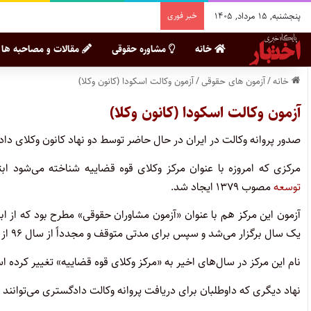
پنجشنبه, ۱۵ مرداد, ۱۴۰۵
خبر فوری
خانه
مشاوره حقوقی
مقالات و مصاحبه ها
خانه
/
آزمون های حقوقی
/
آزمون وکالت اسکودا (کانون وکلا)
آزمون وکالت اسکودا (کانون وکلا)
صدور پروانه وکالت در ایران در حال حاضر توسط دو نهاد کانون وکلای دا
مرکزی که امروزه با عنوان مرکز وکلای قوه قضاییه شناخته می‌شود ابتدا 
توسعه
مصوب ۱۳۷۹ ایجاد شد.
آزمون این مرکز هم با عنوان «آزمون مشاوران حقوقی» مطرح بود که از ا
یک سال برگزار می‌شد و سپس برای مدتی متوقف و مجدداً از سال ۹۶ از سر گرفته شد.
نام این مرکز در سال‌های اخیر به «مرکز وکلای قوه قضاییه» تغییر کرده 
نهاد دیگری که داوطلبان برای دریافت پروانه وکالت دادگستری می‌توانند