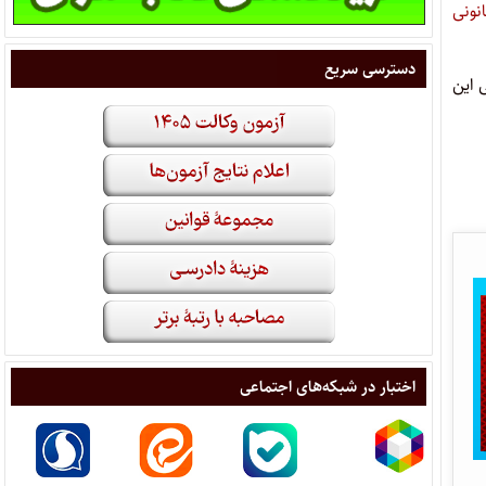
انونی
دسترسی سریع
 این
اختبار در شبکه‌های اجتماعی