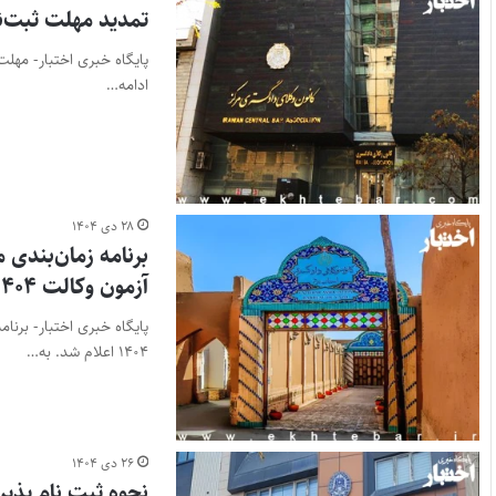
تمدید مهلت ثبت‌نام
ادامه…
۲۸ دی ۱۴۰۴
برنامه زمان‌بندی
آزمون وکالت ۱۴۰۴
پایگاه خبری اختبار- برنا
۱۴۰۴ اعلام شد. به…
۲۶ دی ۱۴۰۴
نحوه ثبت نام پذی