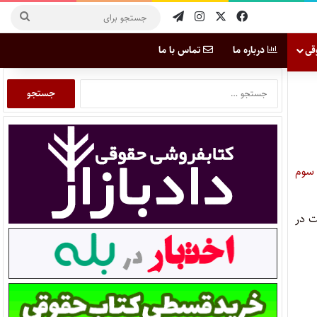
قی
درباره ما
تماس با ما
 سوم
ت در