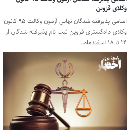
وکلای قزوین
اسامی پذیرفته شدگان نهایی آزمون وکالت ۹۵ کانون
وکلای دادگستری قزوین ثبت نام پذیرفته شدگان از
۱۴ تا ۱۸ اسفندماه…