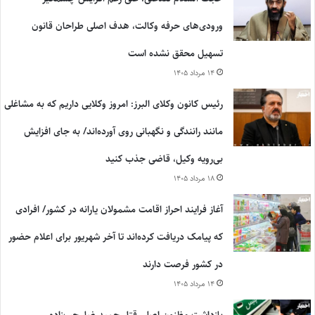
ورودی‌های حرفه وکالت، هدف اصلی طراحان قانون
تسهیل محقق نشده است
۱۴ مرداد ۱۴۰۵
رئیس کانون وکلای البرز: امروز وکلایی داریم که به مشاغلی
مانند رانندگی و نگهبانی روی آورده‌اند/ به جای افزایش
بی‌رویه وکیل، قاضی جذب کنید
۱۸ مرداد ۱۴۰۵
آغاز فرایند احراز اقامت مشمولان یارانه در کشور/ افرادی
که پیامک دریافت کرده‌اند تا آخر شهریور برای اعلام حضور
در کشور فرصت دارند
۱۴ مرداد ۱۴۰۵
بازداشت مظنون اصلی قتل حمیدرضا رجب‌زاده