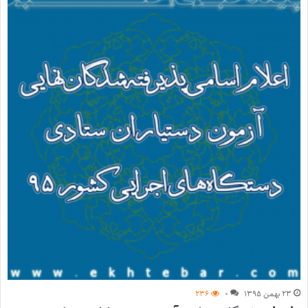
۲۳ بهمن ۱۳۹۵
۰
۲۳۶