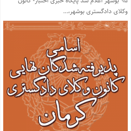
۹۵ بوشهر اعلام شد پایگاه خبری اختبار- کانون
وکلای دادگستری بوشهر،…