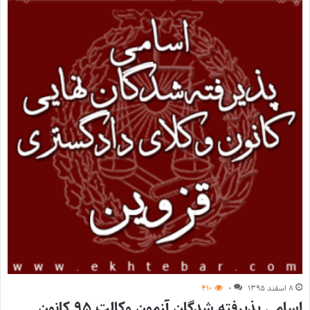
۸ اسفند ۱۳۹۵
۰
۴۱۰
اسامی پذیرفته شدگان آزمون وکالت ۹۵ کانون