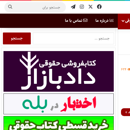
قی
درباره ما
تماس با ما
۶۲۴
 »