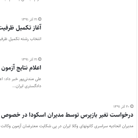
۲۱ آذر ۱۳۹۱
آغاز تکمیل ظرفیت 
انتخاب رشته تکمیل ظرفیت کارشنا
۲۱ آذر ۱۳۹۱
اعلام نتایج آزمون وکالت سال
دادگستری ایران…
۲۰ آذر ۱۳۹۱
درخواست تغیر بازپرس توسط مدیران اسکودا در خصوص پرو
مدیران اتحادیه سراسری کانونهای وکلا ایران در پی شکایت معترضان آزمون وکالت سال ۹۰ و صدور دستور بازپرس برای