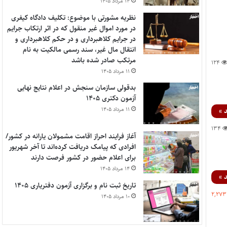
۱۴ مرداد ۱۴۰۵
نظریه مشورتی با موضوع: تکلیف دادگاه کیفری
در مورد اموال غیر منقول که در اثر ارتکاب جرایم
در جرایم کلاهبرداری و در حکم کلاهبرداری و
انتقال مال غیر، سند رسمی مالکیت به نام
مرتکب صادر شده باشد
۱۲۴
۱۱ مرداد ۱۴۰۵
بدقولی سازمان سنجش در اعلام نتایج نهایی
آزمون دکتری ۱۴۰۵
۱۱ مرداد ۱۴۰۵
 »
۱۳۴
آغاز فرایند احراز اقامت مشمولان یارانه در کشور/
افرادی که پیامک دریافت کرده‌اند تا آخر شهریور
برای اعلام حضور در کشور فرصت دارند
۱۴ مرداد ۱۴۰۵
 »
تاریخ ثبت نام و برگزاری آزمون دفتریاری ۱۴۰۵
۲,۲۷۳
۱۰ مرداد ۱۴۰۵