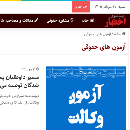
شنبه, ۱۷ مرداد, ۱۴۰۵
خبر فوری
خانه
مشاوره حقوقی
مقالات و مصاحبه ها
خانه
/
آزمون های حقوقی
آزمون های حقوقی
۳ دی ۱۳۹۱
مسیر داوطلبان پس 
شدگان توصیه می 
وکالت، از الف تا ی ممک