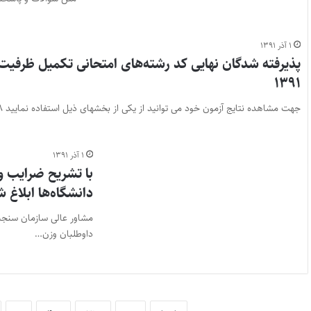
۱ آذر ۱۳۹۱
پذیرفته شدگان نهایی کد رشته‌های امتحانی تکمیل ظرفیت
۱۳۹۱
جهت مشاهده نتایج آزمون خود می توانید از یکی از بخشهای ذیل استفاده نمایید ۱۳۹۱/۸/۲۸ http://result.sanjesh.org/Arshad/91/Tak_Bors/index.php
۱ آذر ۱۳۹۱
دانشگاه‌ها ابلاغ 
داوطلبان وزن…