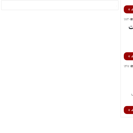
 »
۱۷۲
ت
 »
۱۴۷
هایی
 »