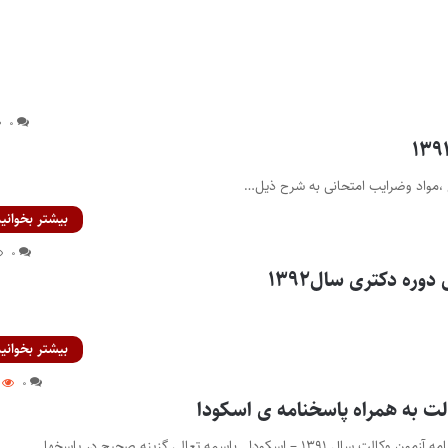
۰
بیشتر بخوانید
۰
ره دکتری سال۱۳۹۲
بیشتر بخوانید
۰
لت به همراه پاسخنامه ی اسکودا
اسکودا باسمه تعالی گزینه صحیح در پاسخها…