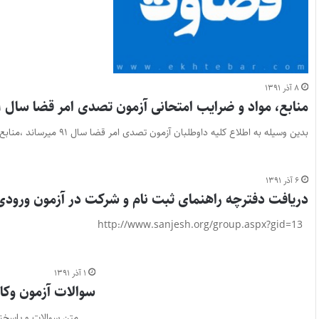
۸ آذر ۱۳۹۱
منابع، مواد و ضرایب امتحانی آزمون تصدی امر قضا سال ۱۳۹۱
بدین وسیله به اطلاع کلیه داوطلبان آزمون تصدی امر قضا سال ۹۱ میرساند ،منابع ،مواد وضرایب امتحانی به شرح ذیل…
۶ آذر ۱۳۹۱
دریافت دفترچه راهنمای ثبت نام و شرکت در آزمون ورودی دو
http://www.sanjesh.org/group.aspx?gid=13
۱ آذر ۱۳۹۱
سوالات آزمون وکا
متن سوالات و پاسخنامه آزمون وکالت سال ۱۳۹۱ – 