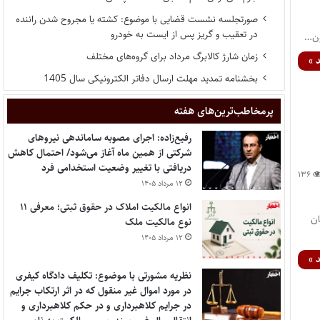
صورتجلسه نشست قضایی با موضوع: کشته یا مجروح شدن راننده
در تعقیب و گریز پس از ایست به خودرو
ون…
زمان شارژ کالابرگ مرداد برای گروه‌های مختلف
 »
بخشنامه تمدید مهلت ارسال دفاتر الکترونیکی سال 1405
پر‌مخاطب‌ترین‌های هفته
رفیع‌زاده: اجرای مصوبه ساماندهی نیروهای
شرکتی از همین ماه آغاز می‌شود/ احتمال کاهش
دریافتی با تغییر وضعیت استخدامی فرد
۱۳۶
۱۲ مرداد ۱۴۰۵
انواع مالکیت املاک در حقوق ثبتی؛ معرفی ۱۱
ان
نوع مالکیت ملک
۱۲ مرداد ۱۴۰۵
 »
نظریه مشورتی با موضوع: تکلیف دادگاه کیفری
در مورد اموال غیر منقول که در اثر ارتکاب جرایم
در جرایم کلاهبرداری و در حکم کلاهبرداری و