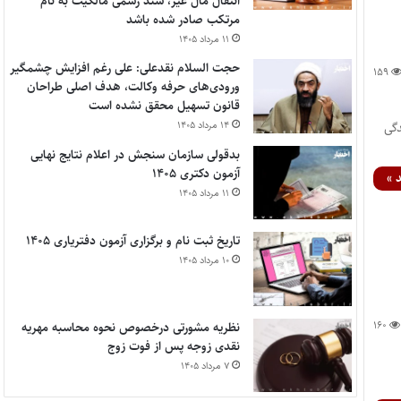
انتقال مال غیر، سند رسمی مالکیت به نام
مرتکب صادر شده باشد
۱۱ مرداد ۱۴۰۵
حجت السلام نقدعلی: علی رغم افزایش چشمگیر
۱۵۹
ورودی‌های حرفه وکالت، هدف اصلی طراحان
قانون تسهیل محقق نشده است
۱۴ مرداد ۱۴۰۵
گی
بدقولی سازمان سنجش در اعلام نتایج نهایی
آزمون دکتری ۱۴۰۵
 »
۱۱ مرداد ۱۴۰۵
تاریخ ثبت نام و برگزاری آزمون دفتریاری ۱۴۰۵
۱۰ مرداد ۱۴۰۵
۱۶۰
نظریه مشورتی درخصوص نحوه محاسبه مهریه
نقدی زوجه پس از فوت زوج
۷ مرداد ۱۴۰۵