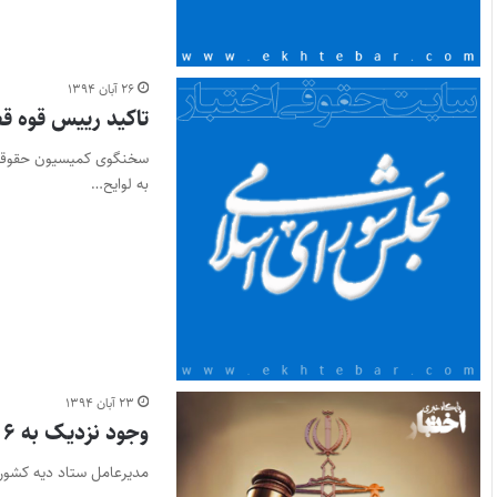
۲۶ آبان ۱۳۹۴
تاکید رییس قوه قض
سخنگوی کمیسیون حقوقی و
به لوایح…
۲۳ آبان ۱۳۹۴
وجود نزدیک به ۶ هزار زندانی چک
مدیرعامل ستاد دیه کشور : وجود نزدیک به ۶ هزار زندانی چک