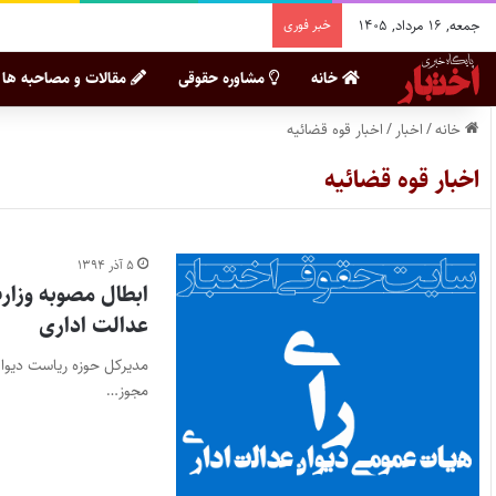
جمعه, ۱۶ مرداد, ۱۴۰۵
خبر فوری
خانه
مشاوره حقوقی
مقالات و مصاحبه ها
خانه
/
اخبار
/
اخبار قوه قضائیه
اخبار قوه قضائیه
۵ آذر ۱۳۹۴
ابطال مصوبه وزار
عدالت اداری
مدیرکل حوزه ریاست دیوان
مجوز…