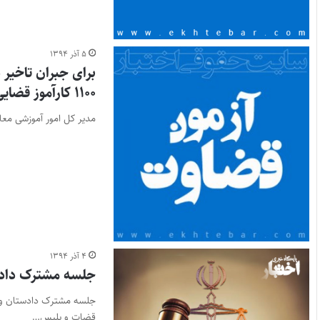
۵ آذر ۱۳۹۴
۱۱۰۰ کارآموز قضایی فارغ التحصیل می شوند
مدیر کل امور آموزشی معاو
۴ آذر ۱۳۹۴
جلسه مشترک دادست
جلسه مشترک دادستان و ف
قضات و پلیس…