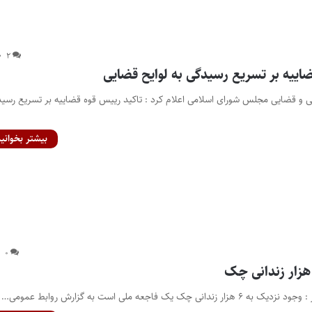
۲
اییه بر تسریع رسیدگی به لوایح قضایی
 قضایی مجلس شورای اسلامی اعلام کرد : تاکید رییس قوه قضاییه بر تسریع رسید
بیشتر بخوانید
۰
 یک فاجعه ملی است به گزارش روابط عمومی…