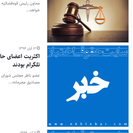
معاون رئیس قوه‌قضائیه در
خواهد…
۱۲ آبان ۱۳۹۴
اکثریت اعضای حاض
تلگرام بودند
عضو ناظر مجلس شورای اسل
مصادیق مجرمانه،…
۶ آبان ۱۳۹۴