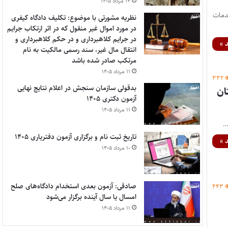
۱۴ مرداد ۱۴۰۵
ی، خدمات
نظریه مشورتی با موضوع: تکلیف دادگاه کیفری
در مورد اموال غیر منقول که در اثر ارتکاب جرایم
در جرایم کلاهبرداری و در حکم کلاهبرداری و
 »
انتقال مال غیر، سند رسمی مالکیت به نام
مرتکب صادر شده باشد
۱۱ مرداد ۱۴۰۵
۳۳۲
بدقولی سازمان سنجش در اعلام نتایج نهایی
ان
آزمون دکتری ۱۴۰۵
۱۱ مرداد ۱۴۰۵
تاریخ ثبت نام و برگزاری آزمون دفتریاری ۱۴۰۵
 »
۱۰ مرداد ۱۴۰۵
صادقی: آزمون بعدی استخدام دادگاه‌های صلح
۴۴۳
امسال یا سال آینده برگزار می‌شود
۱۱ مرداد ۱۴۰۵