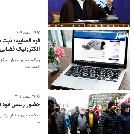
۲۴ اسفند ۱۴۰۴
قوه قضاییه: ثبت 
الکترونیک قضایی، تا ساعت ۱۵ هر 
پایگاه خبری اختبار- مرکز 
خدمات…
۲۳ اسفند ۱۴۰۴
حضور رییس قوه قض
پایگاه خبری اختبار- رئی
به…