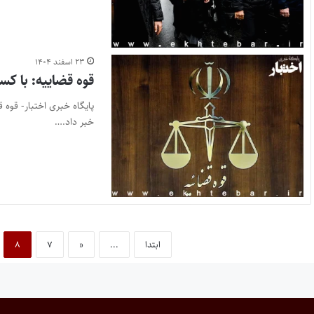
۲۳ اسفند ۱۴۰۴
قوه قضاییه: با کس
پایگاه خبری اختبار- قوه 
خبر داد.…
ابتدا
...
«
۷
۸