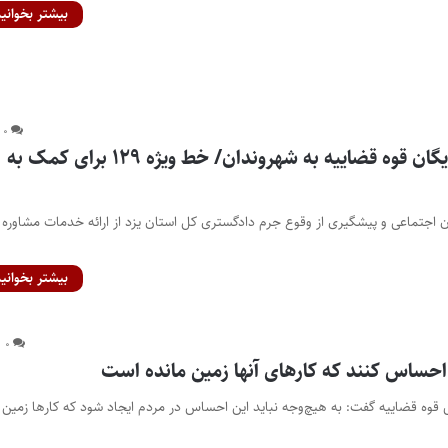
بیشتر بخوانید
۰
خدمات مشاوره رایگان قوه قضاییه به شهروندان/ خط ویژه ۱۲۹ برای کمک به
ون اجتماعی و پیشگیری از وقوع جرم دادگستری کل استان یزد از ارائه خدمات مشاوره
بیشتر بخوانید
۰
د احساس کنند که کار‌های آنها زمین مانده است
س قوه قضاییه گفت: به هیچ‌وجه نباید این احساس در مردم ایجاد شود که کارها زمین