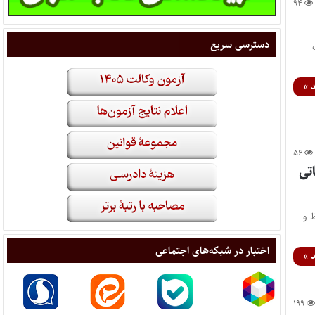
۹۴
دسترسی سریع
 »
۵۶
تی
 و
اختبار در شبکه‌های اجتماعی
 »
۱۹۹