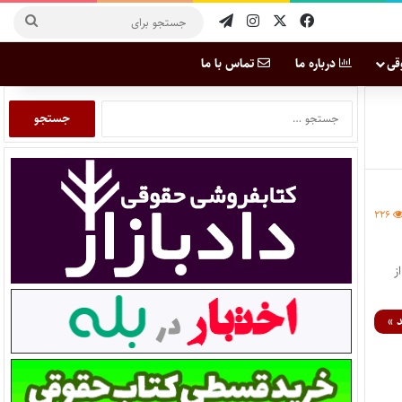
قی
درباره ما
تماس با ما
۲۲۶
ز
 »