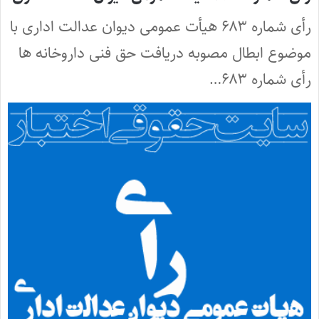
رأی شماره ۶۸۳ هیأت عمومی دیوان عدالت اداری با
موضوع ابطال مصوبه دریافت حق فنی داروخانه ها
رأی شماره ۶۸۳…