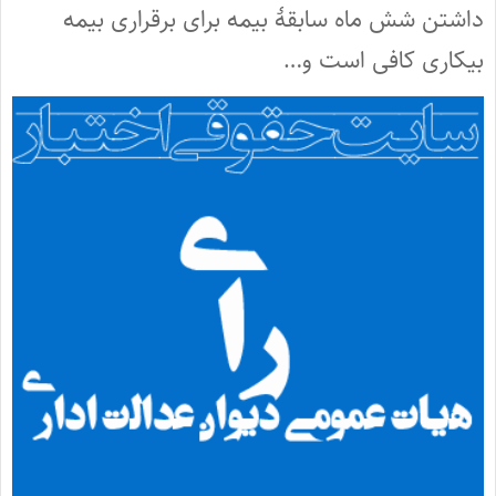
داشتن شش ماه سابقۀ بیمه برای برقراری بیمه
بیکاری کافی است و…