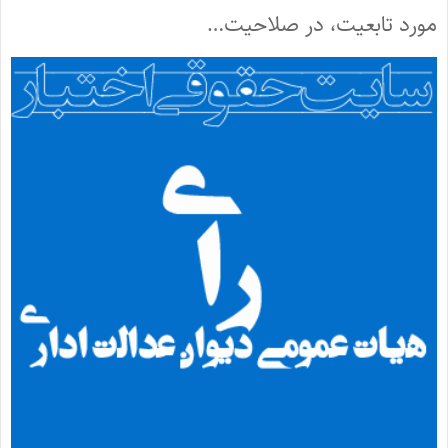
مورد تابعیت، در صلاحیت…