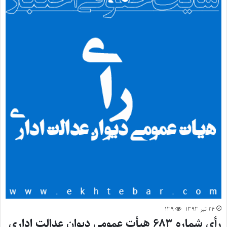
۲۴ تیر ۱۳۹۳
۱۳۹
رأی شماره ۶۸۳ هیأت عمومی دیوان عدالت اداری