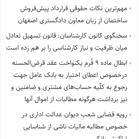
مهم‌ترین نکات حقوقی قرارداد پیش‌فروش
ساختمان از زبان معاون دادگستری اصفهان
سخنگوی کانون کارشناسان: قانون تسهیل تعادل
میان ظرفیت و نیاز کارشناسی را بر هم زده است
ابطال ماده ۹ فُرم یکنواخت عقد قرض‌الحسنه
درخصوص اعطای اختیار به بانک عامل جهت
رجوع به کلّیه حساب‌های مشتری و ضامنین و
نیز برداشت هرگونه مطالبات از اموال آنها
رویه قضایی شعب دیوان عدالت اداری در
خصوص مطالبه مالیات ناشی از شناسایی
تراکنش بانکی