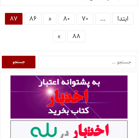
ابتدا
...
۷۰
۸۰
«
۸۶
۸۷
»
۸۸