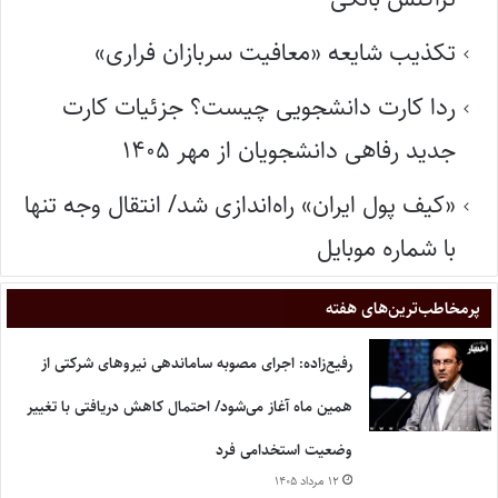
تکذیب شایعه «معافیت سربازان فراری»
ردا کارت دانشجویی چیست؟ جزئیات کارت
جدید رفاهی دانشجویان از مهر ۱۴۰۵
«کیف پول ایران» راه‌اندازی شد/ انتقال وجه تنها
با شماره موبایل
پر‌مخاطب‌ترین‌های هفته
رفیع‌زاده: اجرای مصوبه ساماندهی نیروهای شرکتی از
همین ماه آغاز می‌شود/ احتمال کاهش دریافتی با تغییر
وضعیت استخدامی فرد
۱۲ مرداد ۱۴۰۵