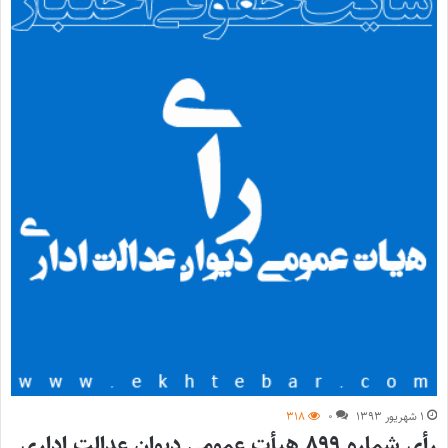
۱ شهریور ۱۳۹۳
۰
۳۱۸
رأی شماره ۸۹۹ هیأت عمومی دیوان عدالت اداری