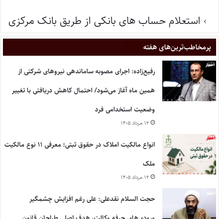
استعلام حساب های بانکی از طریق بانک مرکزی
پر‌مخاطب‌ترین‌های هفته
رفیع‌زاده: اجرای مصوبه ساماندهی نیروهای شرکتی از
همین ماه آغاز می‌شود/ احتمال کاهش دریافتی با تغییر
وضعیت استخدامی فرد
۱۲ مرداد ۱۴۰۵
انواع مالکیت املاک در حقوق ثبتی؛ معرفی ۱۱ نوع مالکیت
ملک
۱۲ مرداد ۱۴۰۵
حجت السلام نقدعلی: علی رغم افزایش چشمگیر
ورودی‌های حرفه وکالت، هدف اصلی طراحان قانون