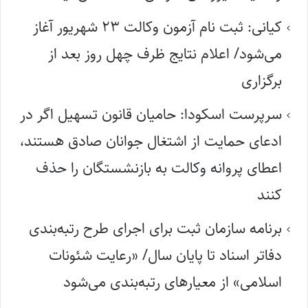
کیانی: ثبت نام آزمون وکالت ۲۳ شهریور آغاز
می‌شود/ اعلام نتایج ظرف چهل روز بعد از
برگزاری
سرپرست اسکودا: حامیان قانون تسهیل اگر در
ادعای حمایت از اشتغال جوانان صادق هستند،
اعطای پروانه وکالت به بازنشستگان را حذف
کنند
برنامه سازمان ثبت برای اجرای طرح رتبه‌بندی
دفاتر اسناد تا پایان سال/ «رعایت شئونات
اسلامی» از معیارهای رتبه‌بندی می‌شود