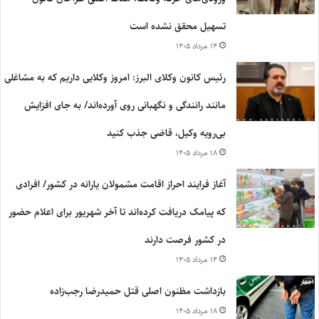
تسهیل محقق نشده است
۱۴ مرداد ۱۴۰۵
رئیس کانون وکلای البرز: امروز وکلایی داریم که به مشاغلی
مانند رانندگی و نگهبانی روی آورده‌اند/ به جای افزایش
بی‌رویه وکیل، قاضی جذب کنید
۱۸ مرداد ۱۴۰۵
آغاز فرایند احراز اقامت مشمولان یارانه در کشور/ افرادی
که پیامک دریافت کرده‌اند تا آخر شهریور برای اعلام حضور
در کشور فرصت دارند
۱۴ مرداد ۱۴۰۵
بازداشت مظنون اصلی قتل حمیدرضا رجب‌زاده
۱۸ مرداد ۱۴۰۵