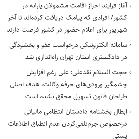
آغاز فرایند احراز اقامت مشمولان یارانه در
کشور/ افرادی که پیامک دریافت کرده‌اند تا آخر
شهریور برای اعلام حضور در کشور فرصت دارند
سامانه الکترونیکی درخواست عفو و بخشودگی
در دادگستری استان تهران راه‌اندازی شد
حجت السلام نقدعلی: علی رغم افزایش
چشمگیر ورودی‌های حرفه وکالت، هدف اصلی
طراحان قانون تسهیل محقق نشده است
ابطال بخشنامه دادستان انتظامی مالیاتی
درخصوص جرم‌تلقی‌کردن عدم انطباق اطلاعات
پستی