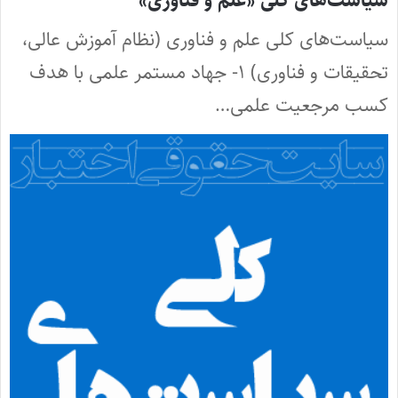
سیاست‌های کلی «علم و فناوری»
سیاست‌های کلی علم و فناوری (نظام آموزش عالی،
تحقیقات و فناوری) ۱- جهاد مستمر علمی با هدف
کسب مرجعیت علمی…