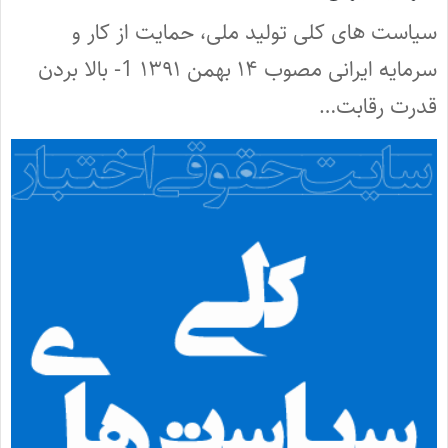
سیاست های کلی تولید ملی، حمایت از کار و
سرمایه ایرانی مصوب ۱۴ بهمن ۱۳۹۱ 1- بالا بردن
قدرت رقابت…