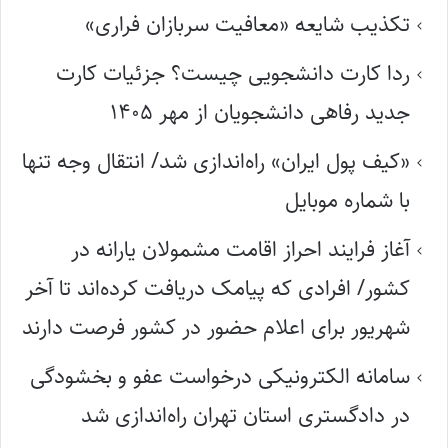
تکذیب شایعه «معافیت سربازان فراری»
ردا کارت دانشجویی چیست؟ جزئیات کارت
جدید رفاهی دانشجویان از مهر ۱۴۰۵
«کیف پول ایران» راه‌اندازی شد/ انتقال وجه تنها
با شماره موبایل
آغاز فرایند احراز اقامت مشمولان یارانه در
کشور/ افرادی که پیامک دریافت کرده‌اند تا آخر
شهریور برای اعلام حضور در کشور فرصت دارند
سامانه الکترونیکی درخواست عفو و بخشودگی
در دادگستری استان تهران راه‌اندازی شد