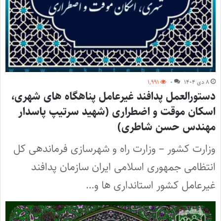
۸ دی ۱۴۰۴
۰
۱,۹۹۱
دستورالعمل پدافند غیرعامل پناهگاه های شهری،
اسکان موقت و اضطراری (شهید سرتیپ پاسدار
مهندس حسن شاطری)
وزارت کشور – وزارت راه و شهرسازی فرماندهی کل
انتظامی جمهوری اسلامی ایران سازمان پدافند
غیرعامل کشور استانداری ها و…