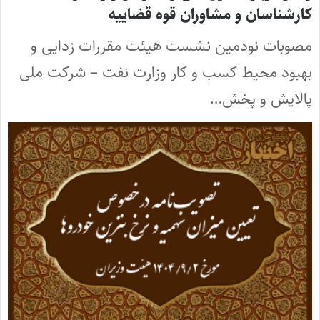
کارشناسان و مشاوران قوه قضاییه
مصوبات نودمین نشست هیئت مقررات زدایی و
بهبود محیط کسب و کار وزارت نفت – شرکت ملی
پالایش و پخش…