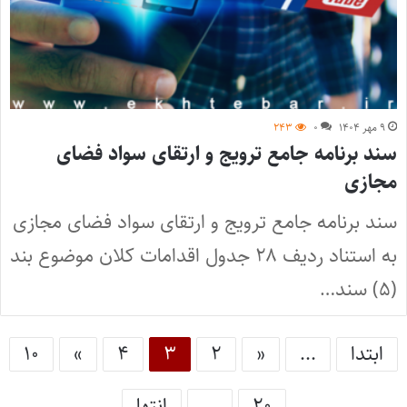
۹ مهر ۱۴۰۴
۰
۲۴۳
سند برنامه جامع ترویج و ارتقای سواد فضای
مجازی
سند برنامه جامع ترویج و ارتقای سواد فضای مجازی
به استناد ردیف ۲۸ جدول اقدامات کلان موضوع بند
(۵) سند…
ابتدا
...
«
۲
۳
۴
»
۱۰
۲۰
...
انتها