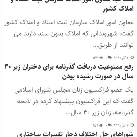
املاک کشور
معاون امور املاک سازمان ثبت اسناد و املاک کشور
گفت: شهروندانی که املاک بدون سند دارند می
توانند از طریق…
۲۱ آذر ۱۳۹۱
۰
۱۴۳
رفع ممنوعیت دریافت گذرنامه برای دختران زیر ۴۰
سال در صورت رشیده بودن
یک عضو فراکسیون زنان مجلس شورای اسلامی
گفت که این فراکسیون پیشنهاد کرده در لایحه
گذرنامه، زنان زیر ۴۰ سال…
۲۱ آذر ۱۳۹۱
۰
۱۵۸
شورا‌های حل اختلاف دچار تغییرات ساختاری