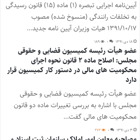
آیین‌نامه اجرایی تبصره (۱) ماده (۱۵) قانون رسیدگی
به تخلفات رانندگی (منسوخ شده) مصوب
۱۳۹۱/۱۰/۱۷ هیات وزیران آیین نامه جدید…
۱۸ دی ۱۳۹۱
۰
۱۸۹
عضو هیأت رئیسه کمیسیون قضایی و حقوقی
مجلس: اصلاح ماده ۲ قانون نحوه اجرای
محکومیت های مالی در دستور کار کمیسیون قرار
دارد
عضو هیأت رئیسه کمیسیون قضایی و حقوقی
مجلس با اشاره به بررسی تغییرات ماده دو قانون
محکومیت های مالی گفت…
۳ دی ۱۳۹۱
۰
۲۷۲
مصاحبه معاون امور املاک سازمان ثبت اسناد و