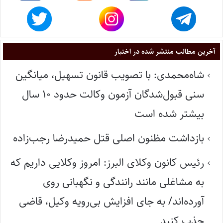
آخرین مطالب منتشر شده در اختبار
شاه‌محمدی: با تصویب قانون تسهیل، میانگین
سنی قبول‌شدگان آزمون وکالت حدود ۱۰ سال
بیشتر شده است
بازداشت مظنون اصلی قتل حمیدرضا رجب‌زاده
رئیس کانون وکلای البرز: امروز وکلایی داریم که
به مشاغلی مانند رانندگی و نگهبانی روی
آورده‌اند/ به جای افزایش بی‌رویه وکیل، قاضی
جذب کنید