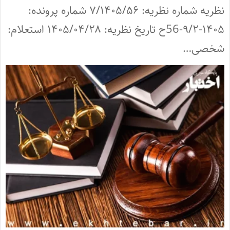
نظریه شماره نظریه: ۷/۱۴۰۵/۵۶ شماره پرونده:
۱۴۰۵-۹/۲-56ح تاریخ نظریه: ۱۴۰۵/۰۴/۲۸ استعلام:
شخصی…