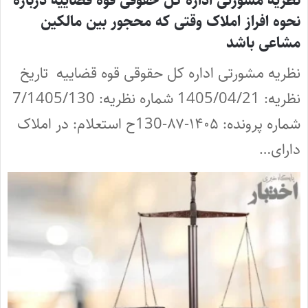
نظریه مشورتی اداره کل حقوقی قوه قضاییه درباره
نحوه افراز املاک وقتی که محجور بین مالکین
مشاعی باشد
نظریه مشورتی اداره کل حقوقی قوه قضاییه تاریخ
نظریه: 1405/04/21 شماره نظریه: 7/1405/130
شماره پرونده: ۱۴۰۵-۸۷-130ح استعلام: در املاک
دارای…