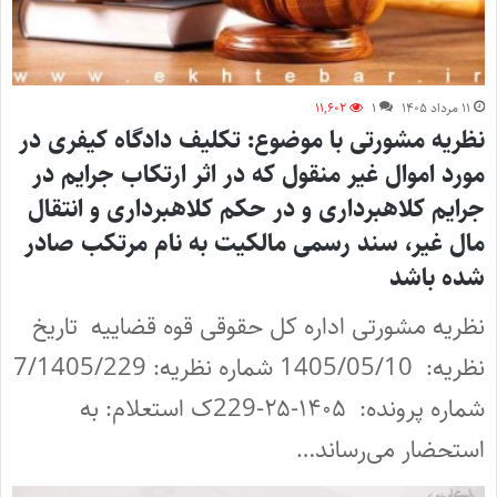
۱۱ مرداد ۱۴۰۵
۱
۱۱,۶۰۲
نظریه مشورتی با موضوع: تکلیف دادگاه کیفری در
مورد اموال غیر منقول که در اثر ارتکاب جرایم در
جرایم کلاهبرداری و در حکم کلاهبرداری و انتقال
مال غیر، سند رسمی مالکیت به نام مرتکب صادر
شده باشد
نظریه مشورتی اداره کل حقوقی قوه قضاییه تاریخ
نظریه: 1405/05/10 شماره نظریه: 7/1405/229
شماره پرونده: ۱۴۰۵-۲۵-229ک استعلام: به
استحضار می‌رساند…