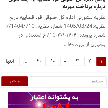
درباره پرداخت مهریه
نظریه مشورتی اداره کل حقوقی قوه قضاییه تاریخ
نظریه:1405/03/24 شماره نظریه: 7/1404/710
شماره پرونده: ۱۴۰۴-۳/۱-710ح استعلام: در
بسیاری از پرونده‌ها…
۱
۲
۳
»
۱۰
۲۰
...
انتها