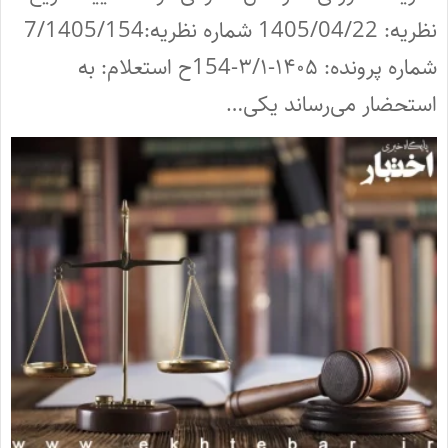
نظریه: 1405/04/22 شماره نظریه:7/1405/154
شماره پرونده: ۱۴۰۵-۳/۱-154ح استعلام: به
استحضار می‌رساند یکی…