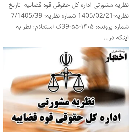
نظریه مشورتی اداره کل حقوقی قوه قضاییه تاریخ
نظریه:1405/02/21 شماره نظریه: 7/1405/39
شماره پرونده: ۱۴۰۵-۵۵-39ک استعلام: نظر به
اینکه در…