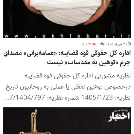
۳۱ خرداد ۱۴۰۵
۱
۴,۲۲۳
اداره کل حقوقی قوه قضاییه: «عمامه‌پرانی» مصداق
جرم «توهین به مقدسات» نیست
نظریه مشورتی اداره کل حقوقی قوه قضاییه
درخصوص توهین لفظی یا عملی به روحانیون تاریخ
نظریه: 1405/1/23 شماره نظریه: 7/1404/797…