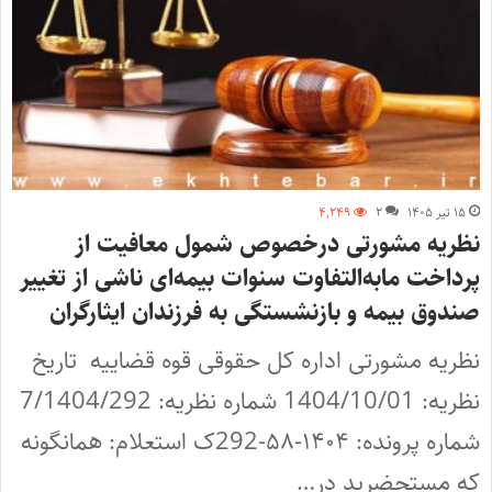
۱۵ تیر ۱۴۰۵
۲
۴,۲۴۹
نظریه مشورتی درخصوص شمول معافیت از
پرداخت مابه‌التفاوت سنوات بیمه‌ای ناشی از تغییر
صندوق بیمه‌ و بازنشستگی به فرزندان ایثارگران
نظریه مشورتی اداره کل حقوقی قوه قضاییه تاریخ
نظریه: 1404/10/01 شماره نظریه: 7/1404/292
شماره پرونده: ۱۴۰۴-۵۸-292ک استعلام: همانگونه
که مستحضرید در…