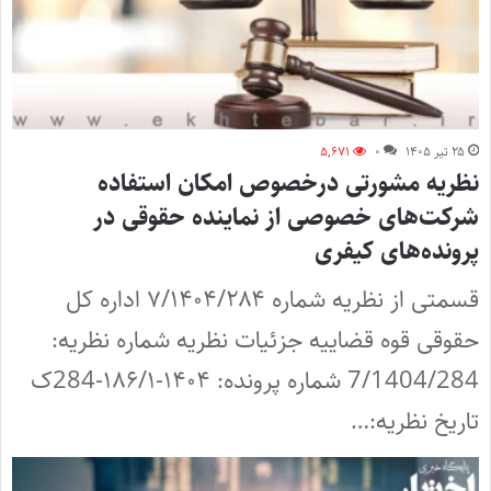
۲۵ تیر ۱۴۰۵
۰
۵,۶۷۱
نظریه مشورتی درخصوص امکان استفاده
شرکت‌های خصوصی از نماینده حقوقی در
پرونده‌های کیفری
قسمتی از نظریه شماره ۷/۱۴۰۴/۲۸۴ اداره کل
حقوقی قوه قضاییه جزئیات نظریه شماره نظریه:
7/1404/284 شماره پرونده: ۱۴۰۴-۱۸۶/۱-284ک
تاریخ نظریه:…