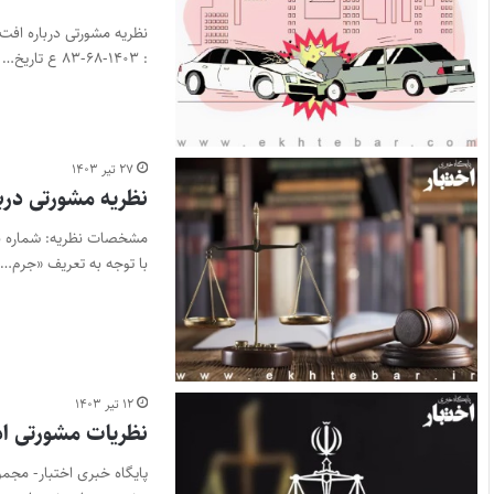
: ۱۴۰۳-۶۸-۸۳ ع تاریخ…
۲۷ تیر ۱۴۰۳
نظریه مشورتی درب
با توجه به تعریف «جرم…
۱۲ تیر ۱۴۰۳
نظریات مشورتی ادار