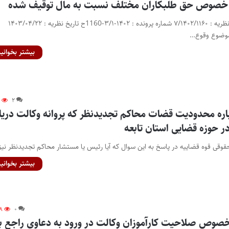
 خصوص حق طلبکاران مختلف نسبت به مال توقیف شده
مشخصات نظریه: شماره نظریه : ۷/۱۴۰۲/۱۱۶۰ شماره پرونده : ۱۴۰۲-۳/۱-1160ح تاریخ نظریه : ۱۴۰۳/۰۴/۲۲
ا موضوع وقوع…
بیشتر بخوانید
۸
۲
اره محدودیت قضات محاکم تجدیدنظر که پروانه وکالت دری
در حوزه قضایی استان تابعه
قوقی قوه قضاییه در پاسخ به این سوال که آیا رئیس یا مستشار محاکم تجدیدنظر نی
بیشتر بخوانید
۸
۰
صوص صلاحیت کارآموزان وکالت در ورود به دعاوی راجع ب