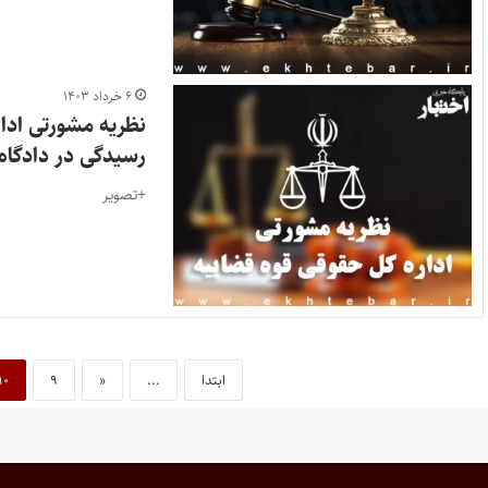
۶ خرداد ۱۴۰۳
نظریه مشورتی ادار
رسیدگی در دادگاه
+تصویر
ابتدا
...
«
۹
۱۰