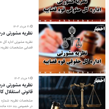
۲۱ خرداد ۱۴۰۳
نظریه مشورتی در
نظریه مشورتی اداره کل 
قضایی مشخصات نظریه:
۹ خرداد ۱۴۰۳
قانونی استقلال کان
در خصوص بند «د» ماده