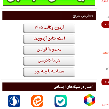
۸,۱۶۵
دسترسی سریع
ای…
 »
۱,۵۲۵
 های
 »
اختبار در شبکه‌های اجتماعی
۷,۶۱۲