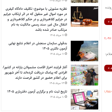
۱۴ مرداد ۱۴۰۵
اره نظریه : ۷/۱۴۰۳/۸۳ شماره پرونده
نظریه مشورتی با موضوع: تکلیف دادگاه کیفری
در مورد اموال غیر منقول که در اثر ارتکاب جرایم
در جرایم کلاهبرداری و در حکم کلاهبرداری و
 »
انتقال مال غیر، سند رسمی مالکیت به نام
مرتکب صادر شده باشد
۱۱ مرداد ۱۴۰۵
۶,۰۹۷
بدقولی سازمان سنجش در اعلام نتایج نهایی
آزمون دکتری ۱۴۰۵
نده : ۱۴۰۲-۱۶۸-439ک تاریخ نظریه : ۱۴۰۲/۱۱/۳۰ استعلام:
۱۱ مرداد ۱۴۰۵
آغاز فرایند احراز اقامت مشمولان یارانه در کشور/
 »
افرادی که پیامک دریافت کرده‌اند تا آخر شهریور
برای اعلام حضور در کشور فرصت دارند
۱۴ مرداد ۱۴۰۵
تاریخ ثبت نام و برگزاری آزمون دفتریاری ۱۴۰۵
۱,۲۵۵
۱۰ مرداد ۱۴۰۵