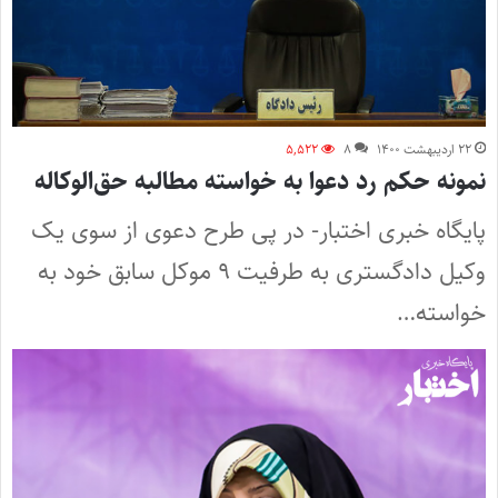
۲۲ اردیبهشت ۱۴۰۰
۸
۵,۵۲۲
نمونه حکم رد دعوا به خواسته مطالبه حق‌الوکاله
پایگاه خبری اختبار- در پی طرح دعوی از سوی یک
وکیل دادگستری به طرفیت ۹ موکل سابق خود به
خواسته…