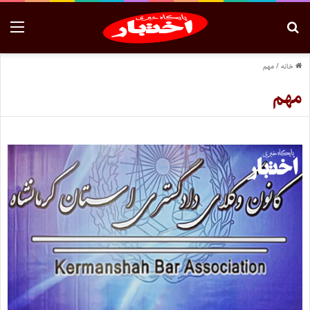
خانه
/
مهم
مهم