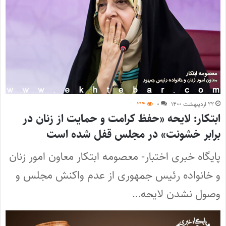
۲۲ اردیبهشت ۱۴۰۰
۰
۲۱۴
ابتکار: لایحه «حفظ کرامت و حمایت از زنان در
برابر خشونت» در مجلس قفل شده است
پایگاه خبری اختبار- معصومه ابتکار معاون امور زنان
و خانواده رئیس جمهوری از عدم واکنش مجلس و
وصول نشدن لایحه…