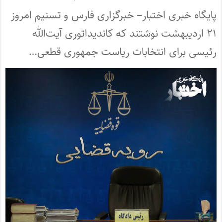
پایگاه خبری اختبار– خبرگزاری فارس و تسنیم امروز
۲۱ اردیبهشت نوشتند که کاندیداتوری آیت‌الله
رئیسی برای انتخابات ریاست جمهوری قطعی…