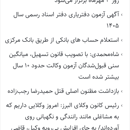
روز ۳ مهرماه برگزار می‌شود
آگهی آزمون دفتریاری دفتر اسناد رسمی سال
۱۴۰۵
استعلام حساب های بانکی از طریق بانک مرکزی
شاه‌محمدی: با تصویب قانون تسهیل، میانگین
سنی قبول‌شدگان آزمون وکالت حدود ۱۰ سال
بیشتر شده است
بازداشت مظنون اصلی قتل حمیدرضا رجب‌زاده
رئیس کانون وکلای البرز: امروز وکلایی داریم که
به مشاغلی مانند رانندگی و نگهبانی روی
آورده‌اند/ به جای افزایش بی‌رویه وکیل، قاضی