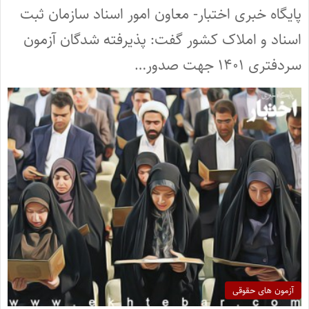
پایگاه خبری اختبار- معاون امور اسناد سازمان ثبت
اسناد و املاک کشور گفت: پذیرفته شدگان آزمون
سردفتری ۱۴۰۱ جهت صدور…
آزمون های حقوقی