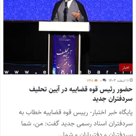
اخبار
۱۱ اسفند ۱۴۰۳
۰
۷۴۸
حضور رئیس قوه قضاییه در آیین تحلیف
سردفتران جدید
پایگاه خبر اختبار- رییس قوه قضاییه خطاب به
سردفتران اسناد رسمی جدید گفت: من، شما
سردفتران و دفتریاران و شما…