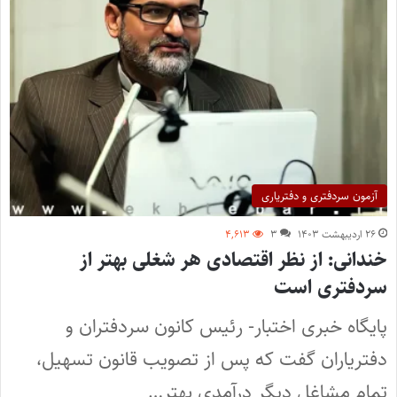
آزمون سردفتری و دفتریاری
۲۶ اردیبهشت ۱۴۰۳
۳
۴,۶۱۳
خندانی: از نظر اقتصادی هر شغلی بهتر از
سردفتری است
پایگاه خبری اختبار- رئیس کانون سردفتران و
دفتریاران گفت که پس از تصویب قانون تسهیل،
تمام مشاغل دیگر درآمدی بهتر…