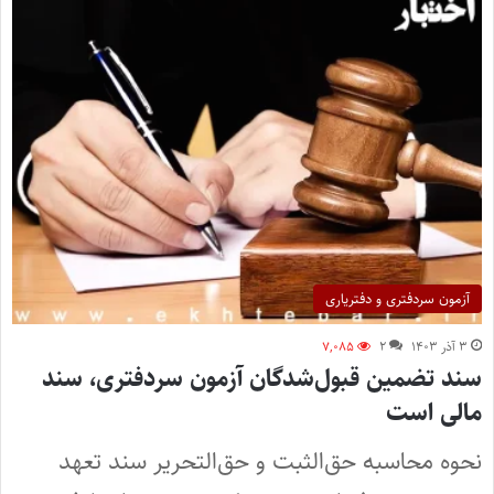
آزمون سردفتری و دفتریاری
۳ آذر ۱۴۰۳
۲
۷,۰۸۵
سند تضمین قبول‌شدگان آزمون سردفتری، سند
مالی است
نحوه محاسبه حق‌الثبت و حق‌التحریر سند تعهد