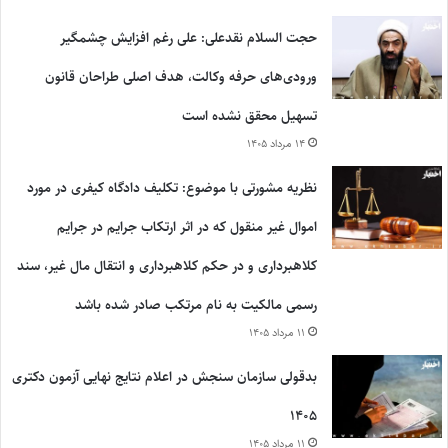
حجت السلام نقدعلی: علی رغم افزایش چشمگیر
ورودی‌های حرفه وکالت، هدف اصلی طراحان قانون
تسهیل محقق نشده است
۱۴ مرداد ۱۴۰۵
نظریه مشورتی با موضوع: تکلیف دادگاه کیفری در مورد
اموال غیر منقول که در اثر ارتکاب جرایم در جرایم
کلاهبرداری و در حکم کلاهبرداری و انتقال مال غیر، سند
رسمی مالکیت به نام مرتکب صادر شده باشد
۱۱ مرداد ۱۴۰۵
بدقولی سازمان سنجش در اعلام نتایج نهایی آزمون دکتری
۱۴۰۵
۱۱ مرداد ۱۴۰۵