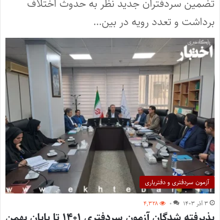
تضمین سردفتران جدید نظر به حدوث اختلاف
برداشت و تعدد رویه در بین…
آزمون سردفتری و دفتریاری
۳ آذر ۱۴۰۳
۰
۴,۳۲۸
پذیرفته شدگان آزمون سردفتری ۱۴۰۱ تا پایان بهمن