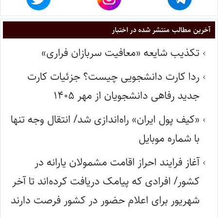
آخرین مطالب منتشر شده در اختبار
تکذیب شایعه «معافیت سربازان فراری»
ردا کارت دانشجویی چیست؟ جزئیات کارت
جدید رفاهی دانشجویان از مهر ۱۴۰۵
«کیف پول ایران» راه‌اندازی شد/ انتقال وجه تنها
با شماره موبایل
آغاز فرایند احراز اقامت مشمولان یارانه در
کشور/ افرادی که پیامک دریافت کرده‌اند تا آخر
شهریور برای اعلام حضور در کشور فرصت دارند