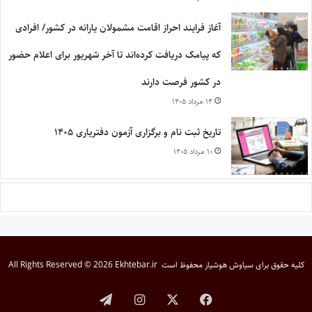
آغاز فرایند احراز اقامت مشمولان یارانه در کشور/ افرادی
که پیامک دریافت کرده‌اند تا آخر شهریور برای اعلام حضور
در کشور فرصت دارند
۱۴ مرداد ۱۴۰۵
تاریخ ثبت نام و برگزاری آزمون دفتریاری ۱۴۰۵
۱۰ مرداد ۱۴۰۵
کلیه حقوق برای
سیاوش هوشیار
محفوظ است
All Rights Reserved © 2026 Ekhtebar.ir