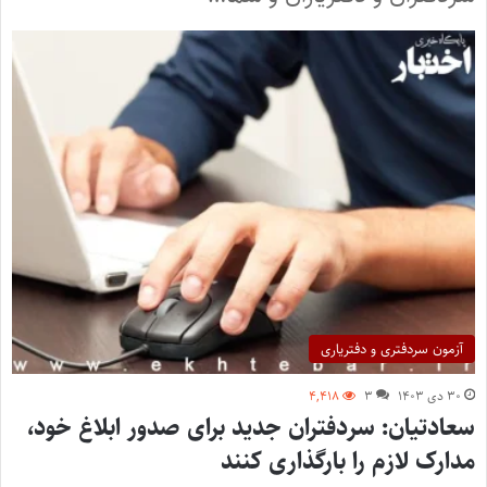
آزمون سردفتری و دفتریاری
۳۰ دی ۱۴۰۳
۳
۴,۴۱۸
سعادتیان: سردفتران جدید برای صدور ابلاغ خود،
مدارک لازم را بارگذاری کنند