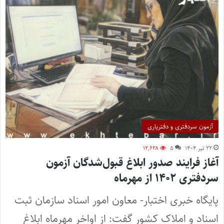
آزمون سردفتری و دفتریاری
۲۲ تیر ۱۴۰۴
۵
۱۲,۶۲۸
آغاز فرایند صدور ابلاغ قبول‌شدگان آزمون
سردفتری ۱۴۰۲ از مهرماه
پایگاه خبری اختبار- معاون امور اسناد سازمان ثبت
اسناد و املاک کشور گفت: از اواخر مهرماه ابلاغ