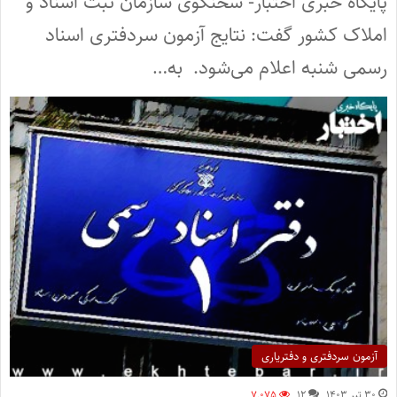
پایگاه خبری اختبار- سخنگوی سازمان ثبت اسناد و
املاک کشور گفت: نتایج آزمون سردفتری اسناد
رسمی شنبه اعلام می‌شود. به…
آزمون سردفتری و دفتریاری
۳۰ تیر ۱۴۰۳
۱۲
۷,۰۷۵