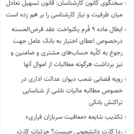
سخنگوی کانون کارشناسان: قانون تسهیل تعادل
میان ظرفیت و نیاز کارشناسی را بر هم زده است
ابطال ماده ۹ فُرم یکنواخت عقد قرض‌الحسنه
درخصوص اعطای اختیار به بانک عامل جهت
رجوع به کلّیه حساب‌های مشتری و ضامنین و
نیز برداشت هرگونه مطالبات از اموال آنها
رویه قضایی شعب دیوان عدالت اداری در
خصوص مطالبه مالیات ناشی از شناسایی
تراکنش بانکی
تکذیب شایعه «معافیت سربازان فراری»
ردا کارت دانشجویی چیست؟ جزئیات کارت