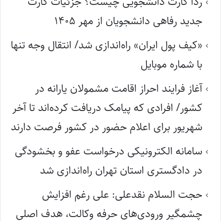
ردا کارت دانشجویی چیست؟ جزئیات کارت
جدید رفاهی دانشجویان از مهر ۱۴۰۵
«کیف پول ایران» راه‌اندازی شد/ انتقال وجه تنها
با شماره موبایل
آغاز فرایند احراز اقامت مشمولان یارانه در
کشور/ افرادی که پیامک دریافت کرده‌اند تا آخر
شهریور برای اعلام حضور در کشور فرصت دارند
سامانه الکترونیکی درخواست عفو و بخشودگی
در دادگستری استان تهران راه‌اندازی شد
حجت السلام نقدعلی: علی رغم افزایش
چشمگیر ورودی‌های حرفه وکالت، هدف اصلی