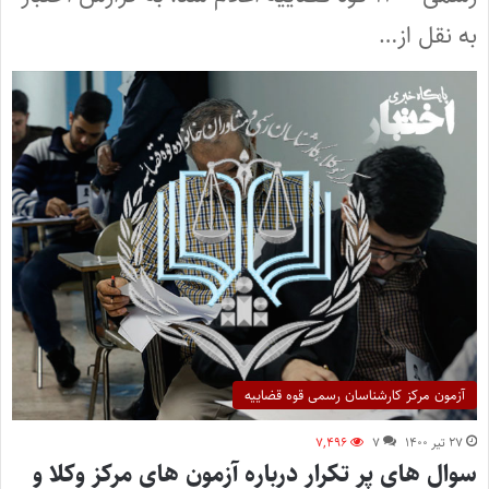
به نقل از…
آزمون مرکز کارشناسان رسمی قوه قضاییه
۲۷ تیر ۱۴۰۰
۷
۷,۴۹۶
سوال های پر تکرار درباره آزمون های مرکز وکلا و