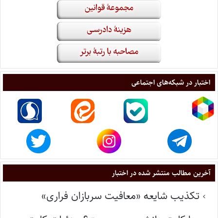
اختبار در شبکه‌های اجتماعی
آخرین مطالب منتشر شده در اختبار
تکذیب شایعه «معافیت سربازان فراری»