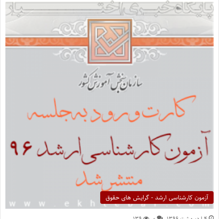
آزمون کارشناسی ارشد - گرایش های حقوق
۴ اردیبهشت ۱۳۹۶
۰
۱۳۹