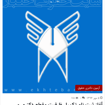
آزمون دکتری حقوق
۵ مهر ۱۳۹۴
۰
۱۱۸
آغاز ثبت نام تکمیل ظرفیت مقطع دکتری و