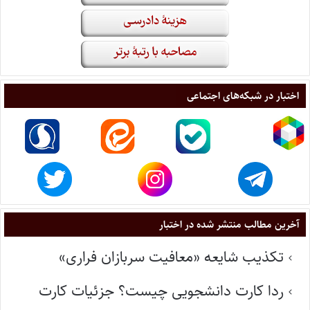
اختبار در شبکه‌های اجتماعی
آخرین مطالب منتشر شده در اختبار
تکذیب شایعه «معافیت سربازان فراری»
ردا کارت دانشجویی چیست؟ جزئیات کارت