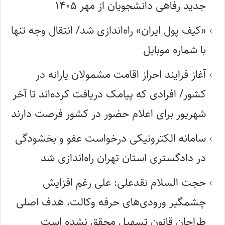
جدید رفاهی دانشجویان از مهر ۱۴۰۵
«کیف پول ایران» راه‌اندازی شد/ انتقال وجه تنها
با شماره موبایل
آغاز فرایند احراز اقامت مشمولان یارانه در
کشور/ افرادی که پیامک دریافت کرده‌اند تا آخر
شهریور برای اعلام حضور در کشور فرصت دارند
سامانه الکترونیکی درخواست عفو و بخشودگی
در دادگستری استان تهران راه‌اندازی شد
حجت السلام نقدعلی: علی رغم افزایش
چشمگیر ورودی‌های حرفه وکالت، هدف اصلی
طراحان قانون تسهیل محقق نشده است