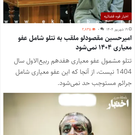
اخبار قوه قضائیه
۱۹ شهریور ۱۴۰۴
۰
۲,۸۳۵
امیرحسین مقصودلو ملقب به تتلو شامل عفو
معیاری ۱۴۰۴ نمی‌شود
تتلو مشمول عفو معیاری هفدهم ربیع‌الاول سال
1404 نیست، از آنجا که این عفو معیاری شامل
جرائم مستوجب حد نمی‌شود.