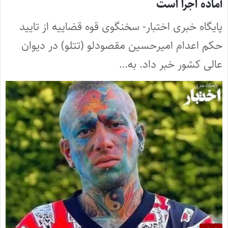
آماده اجرا است
پایگاه خبری اختبار- سخنگوی قوه قضاییه از تایید
حکم اعدام امیرحسین مقصودلو (تتلو) در دیوان
عالی کشور خبر داد. به…