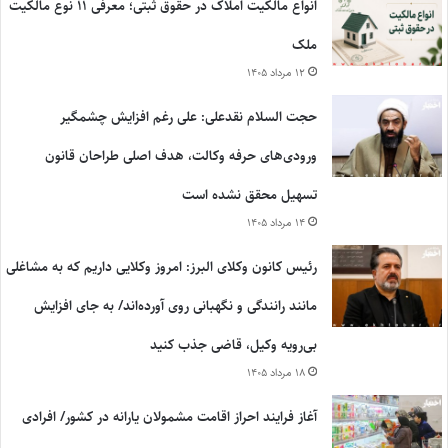
انواع مالکیت املاک در حقوق ثبتی؛ معرفی ۱۱ نوع مالکیت
ملک
۱۲ مرداد ۱۴۰۵
حجت السلام نقدعلی: علی رغم افزایش چشمگیر
ورودی‌های حرفه وکالت، هدف اصلی طراحان قانون
تسهیل محقق نشده است
۱۴ مرداد ۱۴۰۵
رئیس کانون وکلای البرز: امروز وکلایی داریم که به مشاغلی
مانند رانندگی و نگهبانی روی آورده‌اند/ به جای افزایش
بی‌رویه وکیل، قاضی جذب کنید
۱۸ مرداد ۱۴۰۵
آغاز فرایند احراز اقامت مشمولان یارانه در کشور/ افرادی