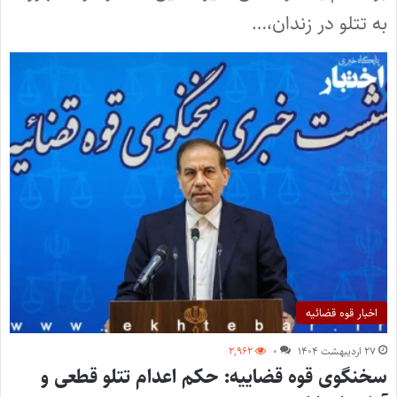
به تتلو در زندان،…
اخبار قوه قضائیه
۲۷ اردیبهشت ۱۴۰۴
۰
۲,۹۶۲
سخنگوی قوه قضاییه: حکم اعدام تتلو قطعی و