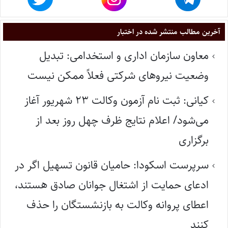
آخرین مطالب منتشر شده در اختبار
معاون سازمان اداری و استخدامی: تبدیل
وضعیت نیروهای شرکتی فعلاً ممکن نیست
کیانی: ثبت نام آزمون وکالت ۲۳ شهریور آغاز
می‌شود/ اعلام نتایج ظرف چهل روز بعد از
برگزاری
سرپرست اسکودا: حامیان قانون تسهیل اگر در
ادعای حمایت از اشتغال جوانان صادق هستند،
اعطای پروانه وکالت به بازنشستگان را حذف
کنند