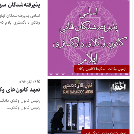
پذیرفته‌شدگان سهمیه آزاد آ
وکلای دادگستری ایلام که
آزمون وکالت اسکودا (کانون وکلا)
۲۹ آبان ۱۳۹۶
تعهد کانون‌های وکلا به کمک ۵۰۰ میلیو
رئیس کانون وکلای دادگستر
رئیس کانون وکلای…
اخبار کانون وکلای دادگستری