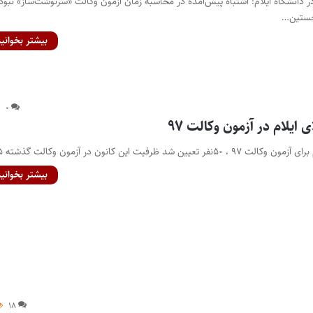
دانشگاه ایلام: اشتباه پیش‌آمده در محاسبه زمان آزمون وکالت «سرنوشت‌ساز» نبود
نخستین…
بیشتر بخوانید
۰
ایلام در آزمون وکالت ۹۷
شد ظرفیت این کانون در آزمون وکالت گذشته ۲۵…
بیشتر بخوانید
۱۸