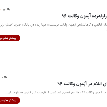
۱۴۱
له‌زده آزمون وکالت ۹۶
ن ایلامی و کرمانشاهی آزمون وکالت نویسنده: مونا زنده دل پایگاه خبری اختبار- زلزل
بیشتر بخوانید
۰
ایلام در آزمون وکالت ۹۶
د نیمی از ظرفیت این کانون به داوطلبان…
بیشتر بخوانید