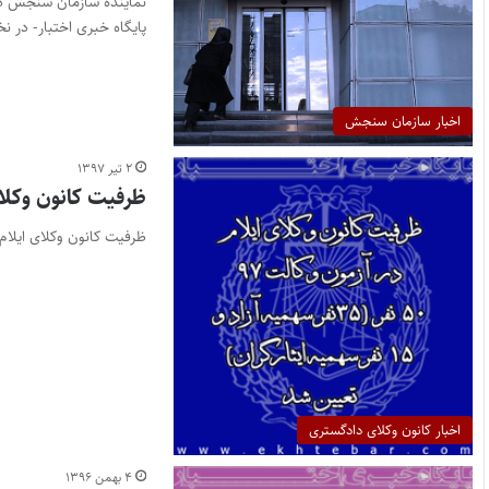
نماینده سازمان سنجش در 
پایگاه خبری اختبار- در 
اخبار سازمان سنجش
۲ تیر ۱۳۹۷
ظرفیت کانون وکلای 
ظرفیت کانون وکلای ایلام برای آزمون وکالت ۹۷ ، ۵۰نفر تعیین 
اخبار کانون وکلای دادگستری
۴ بهمن ۱۳۹۶