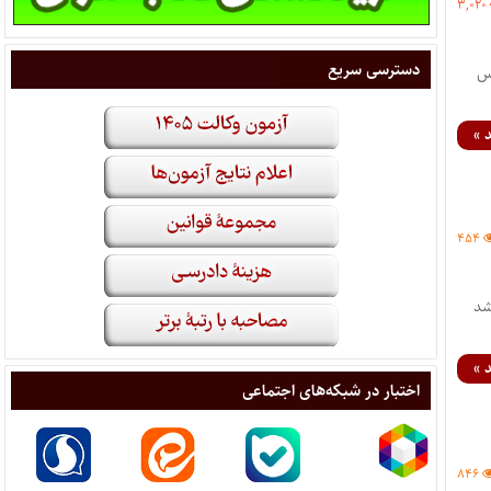
۳,۰۲۰
دسترسی سریع
تر آدرس
 »
۴۵۴
 تعداد ۶۰نفر تعیین شد
 »
اختبار در شبکه‌های اجتماعی
۸۴۶