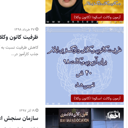
آزمون وکالت اسکودا (کانون وکلا)
۲۷ خرداد ۱۳۹۸
ظرفیت کانون وکلای ایلا
کاهش ظرفیت نسبت به آزم
جذب کارآموز در…
آزمون وکالت اسکودا (کانون وکلا)
۱۹ آذر ۱۳۹۷
سازمان سنجش اعتر