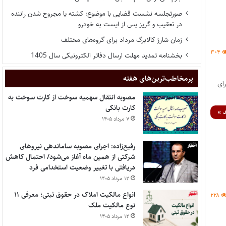
صورتجلسه نشست قضایی با موضوع: کشته یا مجروح شدن راننده
در تعقیب و گریز پس از ایست به خودرو
زمان شارژ کالابرگ مرداد برای گروه‌های مختلف
۳۰۴
بخشنامه تمدید مهلت ارسال دفاتر الکترونیکی سال 1405
پر‌مخاطب‌ترین‌های هفته
ای
مصوبه انتقال سهمیه سوخت از کارت سوخت به
کارت بانکی
 »
۷ مرداد ۱۴۰۵
رفیع‌زاده: اجرای مصوبه ساماندهی نیروهای
شرکتی از همین ماه آغاز می‌شود/ احتمال کاهش
دریافتی با تغییر وضعیت استخدامی فرد
۱۲ مرداد ۱۴۰۵
انواع مالکیت املاک در حقوق ثبتی؛ معرفی ۱۱
۲۲۸
نوع مالکیت ملک
۱۲ مرداد ۱۴۰۵