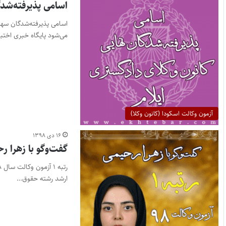
اسامی پذیرفته‌شدگان آزمو
می‌شود پایگاه خبری اختبا
آزمون وکالت اسکودا (کانون وکلا)
۱۶ دی ۱۳۹۸
گفت‌وگو با زهرا ر
ارشد رشته حقوق…