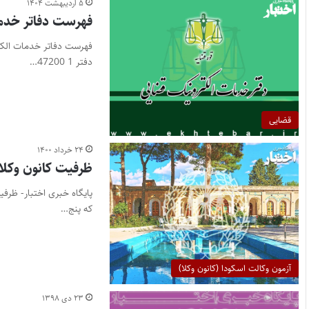
۵ اردیبهشت ۱۴۰۴
فهرست دفاتر خدما
دفتر 1 47200…
قضایی
۲۴ خرداد ۱۴۰۰
ظرفیت کانون وکلای 
که پنج…
آزمون وکالت اسکودا (کانون وکلا)
۲۳ دی ۱۳۹۸