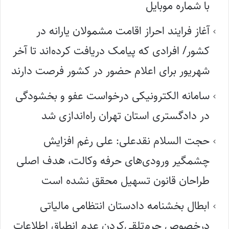
با شماره موبایل
آغاز فرایند احراز اقامت مشمولان یارانه در
کشور/ افرادی که پیامک دریافت کرده‌اند تا آخر
شهریور برای اعلام حضور در کشور فرصت دارند
سامانه الکترونیکی درخواست عفو و بخشودگی
در دادگستری استان تهران راه‌اندازی شد
حجت السلام نقدعلی: علی رغم افزایش
چشمگیر ورودی‌های حرفه وکالت، هدف اصلی
طراحان قانون تسهیل محقق نشده است
ابطال بخشنامه دادستان انتظامی مالیاتی
درخصوص جرم‌تلقی‌کردن عدم انطباق اطلاعات