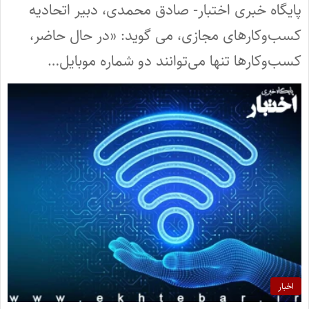
پایگاه خبری اختبار- صادق محمدی، دبیر اتحادیه
کسب‌وکارهای مجازی، می گوید: «در حال حاضر،
کسب‌وکارها تنها می‌توانند دو شماره موبایل…
اخبار