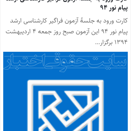
پیام نور ۹۴
کارت ورود به جلسۀ آزمون فراگیر کارشناسی ارشد
پیام نور ۹۴ این آزمون صبح روز جمعه ۴ اردیبهشت
۱۳۹۴ برگزار…