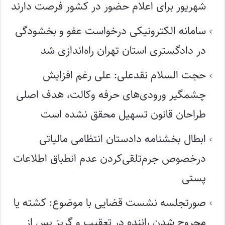
شهریور برای اعلام حضور در کشور فرصت دارند
سامانه الکترونیکی درخواست عفو و بخشودگی
در دادگستری استان تهران راه‌اندازی شد
حجت السلام نقدعلی: علی رغم افزایش
چشمگیر ورودی‌های حرفه وکالت، هدف اصلی
طراحان قانون تسهیل محقق نشده است
ابطال بخشنامه دادستان انتظامی مالیاتی
درخصوص جرم‌تلقی‌کردن عدم انطباق اطلاعات
پستی
صورتجلسه نشست قضایی با موضوع: کشته یا
مجروح شدن راننده در تعقیب و گریز پس از