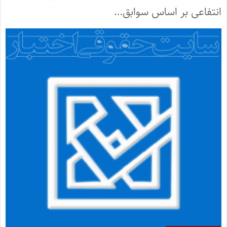
انتفاعی بر اساس سوابق…