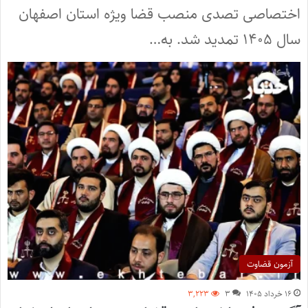
اختصاصی تصدی منصب قضا ویژه استان اصفهان
سال ۱۴۰۵ تمدید شد. به…
آزمون قضاوت
۱۶ خرداد ۱۴۰۵
۳
۳,۲۲۳