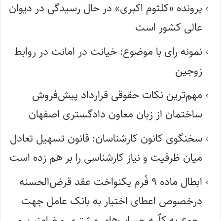
پرونده «کلثوم اکبری» در حال رسیدگی در دیوان
عالی کشور است
نمونه رای با موضوع: خیانت در امانت در روابط
زوجین
مهم‌ترین نکات حقوقی قرارداد پیش‌فروش
ساختمان از زبان معاون دادگستری اصفهان
سخنگوی کانون کارشناسان: قانون تسهیل تعادل
میان ظرفیت و نیاز کارشناسی را بر هم زده است
ابطال ماده ۹ فُرم یکنواخت عقد قرض‌الحسنه
درخصوص اعطای اختیار به بانک عامل جهت
رجوع به کلّیه حساب‌های مشتری و ضامنین و