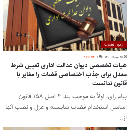
آزمون قضاوت
۲۵ مرداد ۱۴۰۱
۱
۲,۶۱۰
هیات تخصصی دیوان عدالت اداری تعیین شرط
معدل برای جذب اختصاصی قضات را مغایر با
قانون ندانست
پیام رای: اولاً به موجب بند ۳ اصل ۱۵۸ قانون
اساسی استخدام قضات شایسته و عزل و نصب آنها
از…