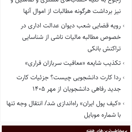
نیز برداشت هرگونه مطالبات از اموال آنها
رویه قضایی شعب دیوان عدالت اداری در
خصوص مطالبه مالیات ناشی از شناسایی
تراکنش بانکی
تکذیب شایعه «معافیت سربازان فراری»
ردا کارت دانشجویی چیست؟ جزئیات کارت
جدید رفاهی دانشجویان از مهر ۱۴۰۵
«کیف پول ایران» راه‌اندازی شد/ انتقال وجه تنها
با شماره موبایل
پر‌مخاطب‌ترین‌های هفته