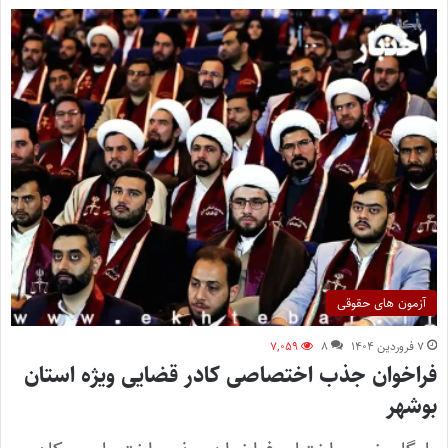
آزمون های حقوقی
۷ فروردین ۱۴۰۴
۸
۷,۰۵۹
فراخوان جذب اختصاصی کادر قضایی ویژه استان
بوشهر