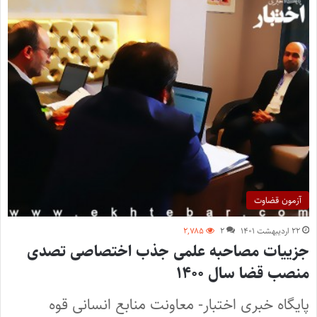
آزمون قضاوت
۲۲ اردیبهشت ۱۴۰۱
۲
۲,۷۸۵
جزییات مصاحبه علمی جذب اختصاصی تصدی
منصب قضا سال ۱۴۰۰
پایگاه خبری اختبار- معاونت منابع انسانی قوه