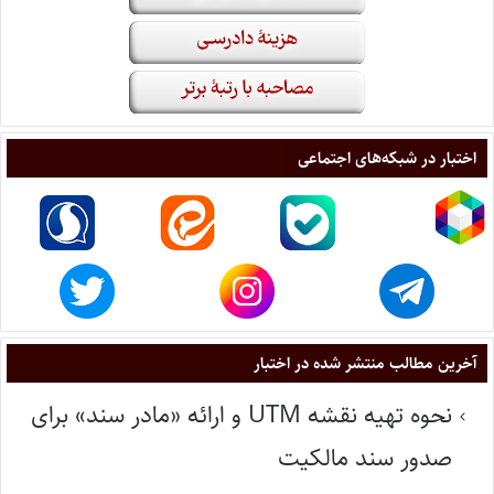
اختبار در شبکه‌های اجتماعی
آخرین مطالب منتشر شده در اختبار
نحوه تهیه نقشه UTM و ارائه «مادر سند» برای
صدور سند مالکیت