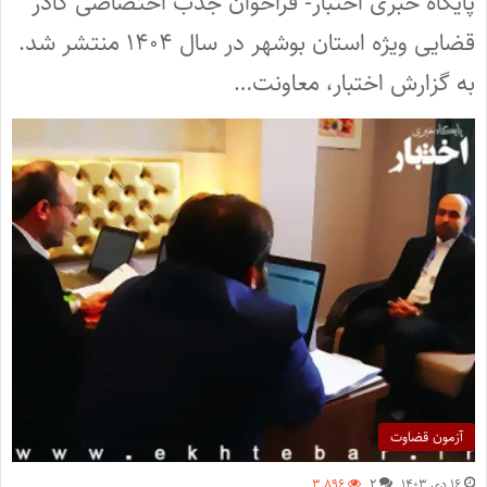
پایگاه خبری اختبار- فراخوان جذب اختصاصی کادر
قضایی ویژه استان بوشهر در سال ۱۴۰۴ منتشر شد.
به گزارش اختبار، معاونت…
آزمون قضاوت
۱۶ دی ۱۴۰۳
۲
۳,۸۹۶