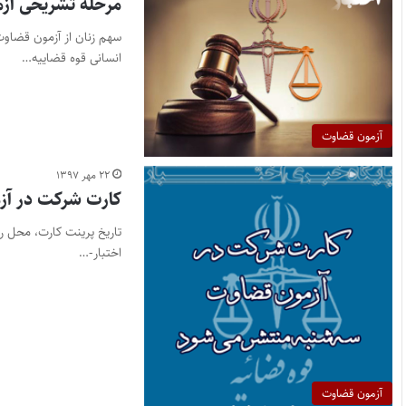
مرحله تشریحی آزمون قضاوت ۹۷ در 
انسانی قوه قضاییه…
آزمون قضاوت
۲۲ مهر ۱۳۹۷
کارت شرکت در آز
اختبار-…
آزمون قضاوت