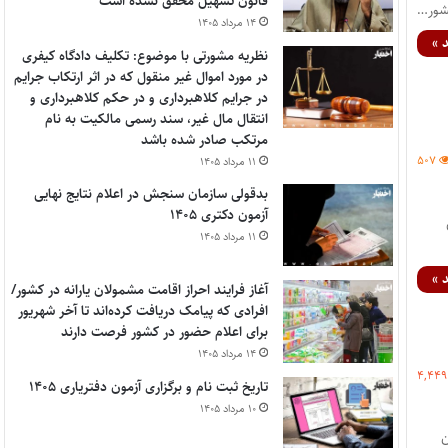
قانون تسهیل محقق نشده است
۱۴ مرداد ۱۴۰۵
 »
نظریه مشورتی با موضوع: تکلیف دادگاه کیفری
در مورد اموال غیر منقول که در اثر ارتکاب جرایم
در جرایم کلاهبرداری و در حکم کلاهبرداری و
انتقال مال غیر، سند رسمی مالکیت به نام
مرتکب صادر شده باشد
۵۰۷
۱۱ مرداد ۱۴۰۵
بدقولی سازمان سنجش در اعلام نتایج نهایی
آزمون دکتری ۱۴۰۵
۱۱ مرداد ۱۴۰۵
 »
آغاز فرایند احراز اقامت مشمولان یارانه در کشور/
افرادی که پیامک دریافت کرده‌اند تا آخر شهریور
برای اعلام حضور در کشور فرصت دارند
۱۴ مرداد ۱۴۰۵
۴,۴۴۹
تاریخ ثبت نام و برگزاری آزمون دفتریاری ۱۴۰۵
۱۰ مرداد ۱۴۰۵
ون