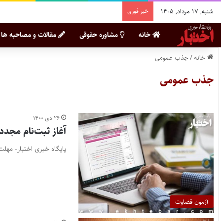
شنبه, ۱۷ مرداد, ۱۴۰۵
خبر فوری
خانه
مشاوره حقوقی
مقالات و مصاحبه ها
خانه
/
جذب عمومی
جذب عمومی
۲۶ دی ۱۴۰۰
آغاز ثبت‌نام مجدد آ
پایگاه خبری اختبار- مهلت مجدد ثب
آزمون قضاوت