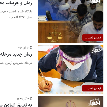
زمان و جزییات مص
پایگاه خبری اختبار- جز
سال ۱۳۹۹ اعلام…
آزمون قضاوت
۱۰ آذر ۱۳۹۹
زمان جدید مرحله 
مرحله تشریحی آزمون جذب عمومی قضاوت ۹۹ ا
آزمون قضاوت
۴ آذر ۱۳۹۹
به تعویق افتادن م