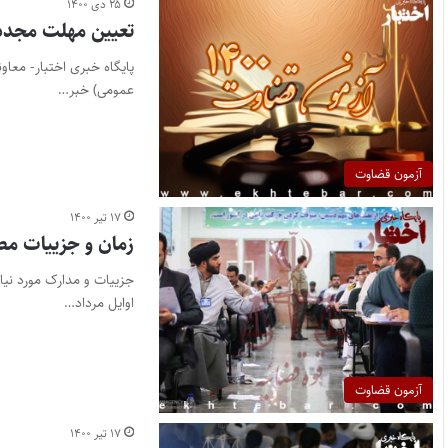
۲۵ دی ۱۴۰۰
تعیین مهلت مجدد ثب
عمومی) خبر…
آزمون قضاوت
۱۷ تیر ۱۴۰۰
زمان و جزییات مص
اوایل مرداد…
آزمون قضاوت
۱۷ تیر ۱۴۰۰