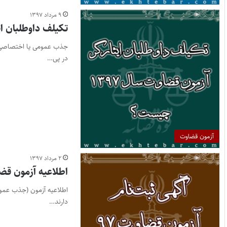
۹ مرداد ۱۳۹۷
تکیلف داوطلبان ایثارگ
در پی…
آزمون قضاوت
۲ مرداد ۱۳۹۷
اطلاعیه‌ آزمون قضاوت ۱۳۹۷ (جذ
دارند…