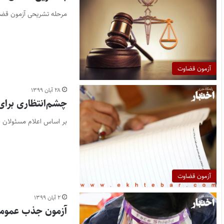
مرحله تشریحی آزمون قضاون ۹۹ که قرار بود روز ۲۱ آذر برگزار شود به دلیل شرایط ناشی ا
آزمون قضاوت
۲۸ آبان ۱۳۹۹
چشم‌انتظاری برای 
بر اساس اعلام مسئولان قوه قضاییه،
آزمون قضاوت
۲ آبان ۱۳۹۹
آزمون جذب عمومی قضاوت 