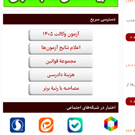
۱,۶۶۲
دسترسی سریع
نت منابع انسانی قوه قضاییه از تعیین مهلت مجدد برای ثبت‌نام آزمون ثضاوت ۱۴۰۰ (جذب
 »
۱,۸۰۶
بر پیش‌بینی‌ها از
 »
اختبار در شبکه‌های اجتماعی
۵۵۵