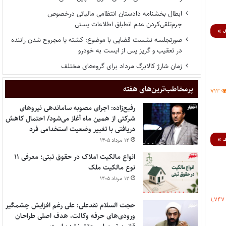
ابطال بخشنامه دادستان انتظامی مالیاتی درخصوص
جرم‌تلقی‌کردن عدم انطباق اطلاعات پستی
 »
صورتجلسه نشست قضایی با موضوع: کشته یا مجروح شدن راننده
در تعقیب و گریز پس از ایست به خودرو
زمان شارژ کالابرگ مرداد برای گروه‌های مختلف
پر‌مخاطب‌ترین‌های هفته
۷۱۳
رفیع‌زاده: اجرای مصوبه ساماندهی نیروهای
شرکتی از همین ماه آغاز می‌شود/ احتمال کاهش
دریافتی با تغییر وضعیت استخدامی فرد
 »
۱۲ مرداد ۱۴۰۵
انواع مالکیت املاک در حقوق ثبتی؛ معرفی ۱۱
نوع مالکیت ملک
۱۲ مرداد ۱۴۰۵
۱,۷۴۷
حجت السلام نقدعلی: علی رغم افزایش چشمگیر
ورودی‌های حرفه وکالت، هدف اصلی طراحان