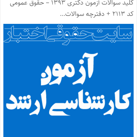
کلید سوالات آزمون دکتری ۱۳۹۳ – حقوق عمومی
کد ۲۱۱۳ + دفترچه سوالات…