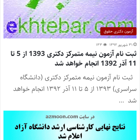
آزمون دکتری حقوق
۳۱ شهریور ۱۳۹۲
۱۳۳
ثبت نام آزمون نیمه متمرکز دکتری 1393 از 5 تا
11 آذر 1392 انجام خواهد شد
ثبت نام آزمون نیمه متمرکز دکتری (دانشگاه
سراسری) ۱۳۹۳ از ۵ تا ۱۱ آذر ۱۳۹۲ انجام خواهد
شد …