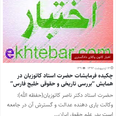
اخبار کانون وکلای دادگستری
۱۲ اردیبهشت ۱۳۹۲
۱۳۹
چکیده فرمایشات حضرت استاد کاتوزیان در
همایش “بررسی تاریخی و حقوقی خلیج فارس”
حضرت استاد دکتر ناصر کاتوزیان(حفظه الله):
وکالت یاری دهنده عدالت و گسترش آن در جامعه
است پدر علم حقوق ایران…