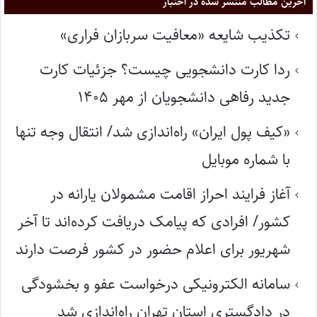
آخرین مطالب منتشر شده در اختبار
تکذیب شایعه «معافیت سربازان فراری»
ردا کارت دانشجویی چیست؟ جزئیات کارت
جدید رفاهی دانشجویان از مهر ۱۴۰۵
«کیف پول ایران» راه‌اندازی شد/ انتقال وجه تنها
با شماره موبایل
آغاز فرایند احراز اقامت مشمولان یارانه در
کشور/ افرادی که پیامک دریافت کرده‌اند تا آخر
شهریور برای اعلام حضور در کشور فرصت دارند
سامانه الکترونیکی درخواست عفو و بخشودگی
در دادگستری استان تهران راه‌اندازی شد